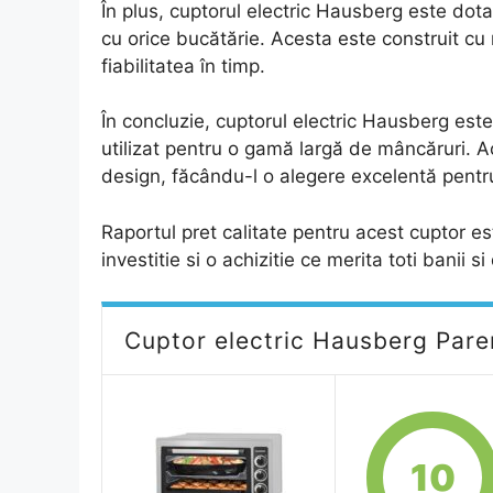
În plus, cuptorul electric Hausberg este dot
cu orice bucătărie. Acesta este construit cu 
fiabilitatea în timp.
În concluzie, cuptorul electric Hausberg este 
utilizat pentru o gamă largă de mâncăruri. A
design, făcându-l o alegere excelentă pentru
Raportul pret calitate pentru acest cuptor e
investitie si o achizitie ce merita toti banii s
Cuptor electric Hausberg Pareri
10