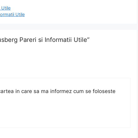
 Utile
ormatii Utile
berg Pareri si Informatii Utile”
artea in care sa ma informez cum se foloseste