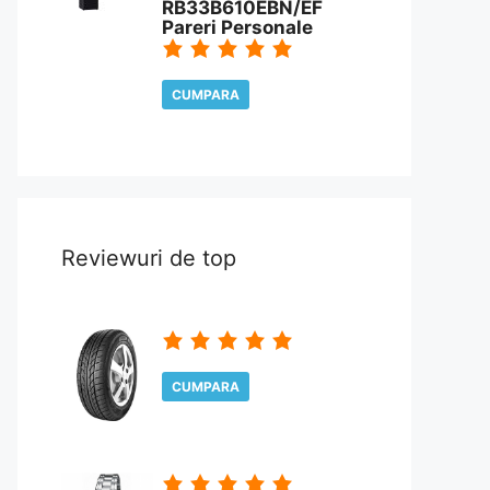
RB33B610EBN/EF
Pareri Personale
CUMPARA
CITESTE REVIEW
Reviewuri de top
CUMPARA
CITESTE REVIEW