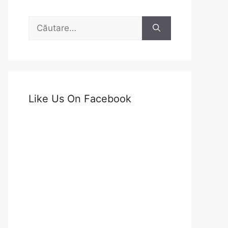
Caută
după:
Like Us On Facebook