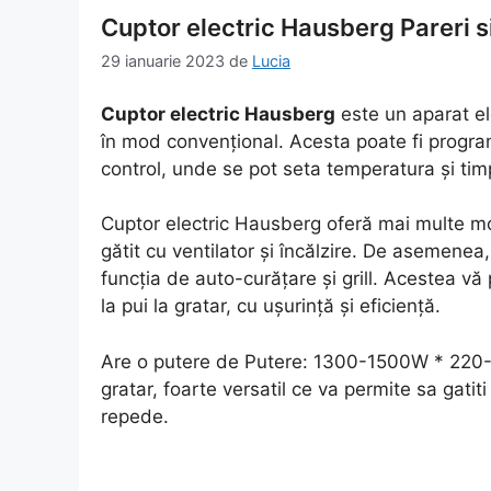
Cuptor electric Hausberg Pareri si
29 ianuarie 2023
de
Lucia
Cuptor electric Hausberg
este un aparat ele
în mod convențional. Acesta poate fi progra
control, unde se pot seta temperatura și tim
Cuptor electric Hausberg oferă mai multe moda
gătit cu ventilator și încălzire. De asemenea, 
funcția de auto-curățare și grill. Acestea vă 
la pui la gratar, cu ușurință și eficiență.
Are o putere de Putere: 1300-1500W * 220-2
gratar, foarte versatil ce va permite sa gatit
repede.