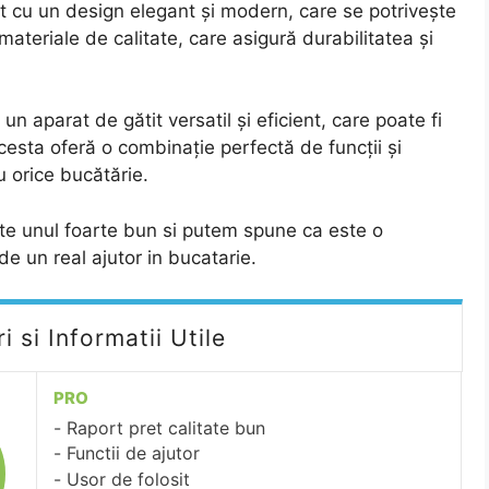
at cu un design elegant și modern, care se potrivește
materiale de calitate, care asigură durabilitatea și
un aparat de gătit versatil și eficient, care poate fi
cesta oferă o combinație perfectă de funcții și
 orice bucătărie.
ste unul foarte bun si putem spune ca este o
i de un real ajutor in bucatarie.
 si Informatii Utile
PRO
Raport pret calitate bun
Functii de ajutor
Usor de folosit