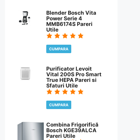
CITESTE REVIEW
Blender Bosch Vita
Power Serie 4
MMB6174S Pareri
Utile
CUMPARA
CITESTE REVIEW
Purificator Levoit
Vital 200S Pro Smart
True HEPA Pareri si
Sfaturi Utile
CUMPARA
CITESTE REVIEW
Combina Frigorifică
Bosch KGE39ALCA
Pareri Utile