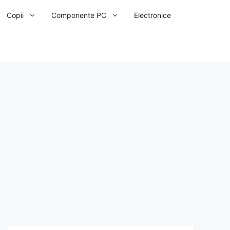
Copii
Componente PC
Electronice