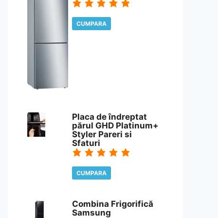
CUMPARA
CITESTE REVIEW
Placa de îndreptat
părul GHD Platinum+
Styler Pareri si
Sfaturi
CUMPARA
CITESTE REVIEW
Combina Frigorifică
Samsung