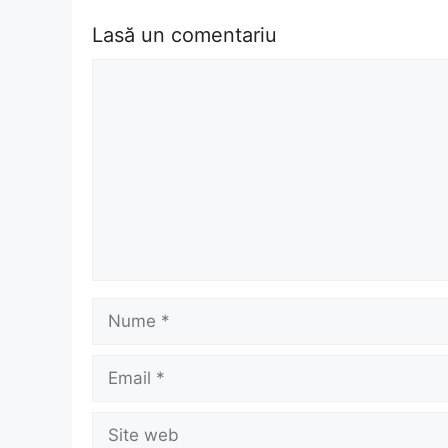
Lasă un comentariu
Comentariu
Nume
Email
Site
web