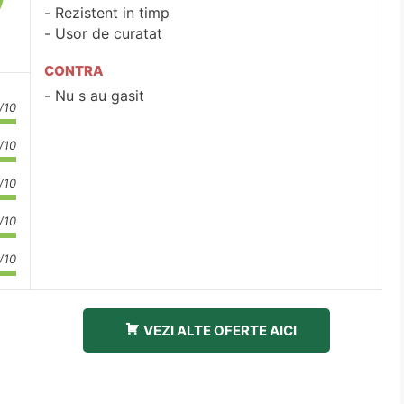
Rezistent in timp
Usor de curatat
CONTRA
Nu s au gasit
/10
/10
/10
/10
/10
VEZI ALTE OFERTE AICI