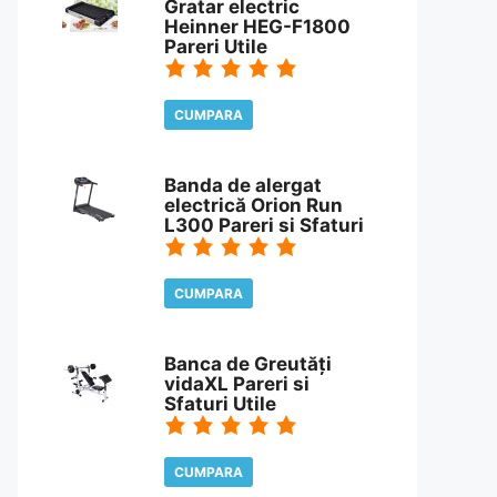
Gratar electric
Heinner HEG-F1800
Pareri Utile
CUMPARA
CITESTE REVIEW
Banda de alergat
electrică Orion Run
L300 Pareri si Sfaturi
CUMPARA
CITESTE REVIEW
Banca de Greutăți
vidaXL Pareri si
Sfaturi Utile
CUMPARA