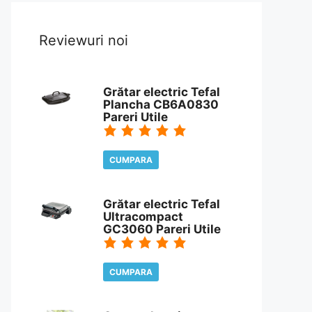
Reviewuri noi
Grătar electric Tefal
Plancha CB6A0830
Pareri Utile
CUMPARA
CITESTE REVIEW
Grătar electric Tefal
Ultracompact
GC3060 Pareri Utile
CUMPARA
CITESTE REVIEW