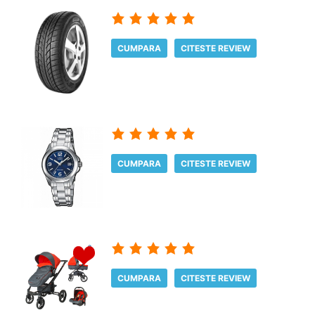
CUMPARA
CITESTE REVIEW
CUMPARA
CITESTE REVIEW
CUMPARA
CITESTE REVIEW