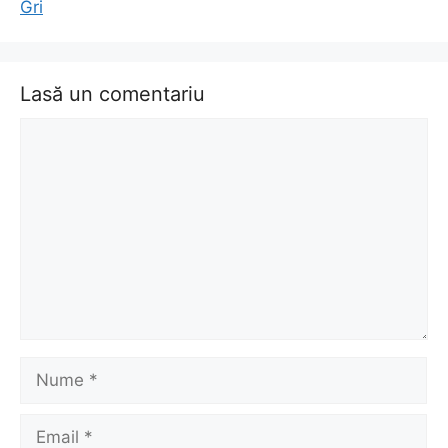
Gri
Lasă un comentariu
Comentariu
Nume
Email