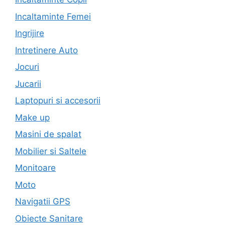
Incaltaminte Femei
Ingrijire
Intretinere Auto
Jocuri
Jucarii
Laptopuri si accesorii
Make up
Masini de spalat
Mobilier si Saltele
Monitoare
Moto
Navigatii GPS
Obiecte Sanitare