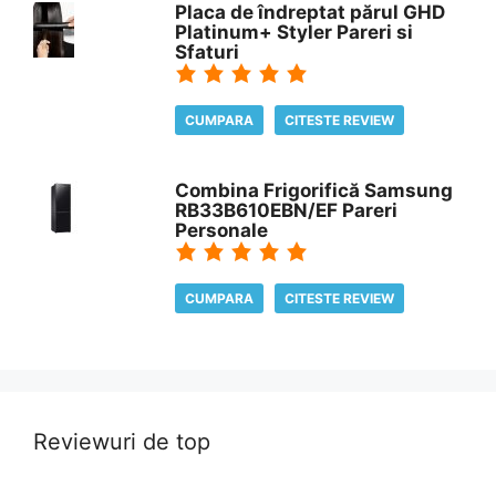
Placa de îndreptat părul GHD
Platinum+ Styler Pareri si
Sfaturi
CUMPARA
CITESTE REVIEW
Combina Frigorifică Samsung
RB33B610EBN/EF Pareri
Personale
CUMPARA
CITESTE REVIEW
Reviewuri de top