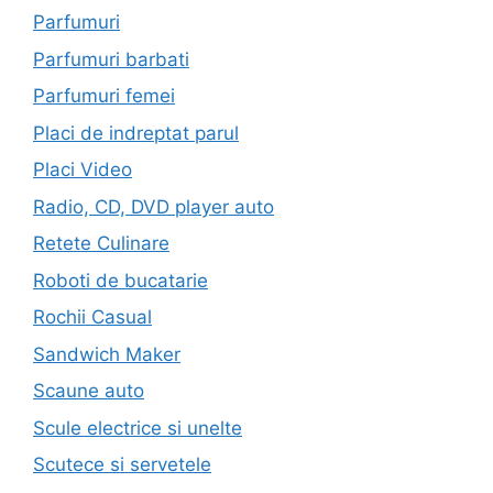
Parfumuri
Parfumuri barbati
Parfumuri femei
Placi de indreptat parul
Placi Video
Radio, CD, DVD player auto
Retete Culinare
Roboti de bucatarie
Rochii Casual
Sandwich Maker
Scaune auto
Scule electrice si unelte
Scutece si servetele