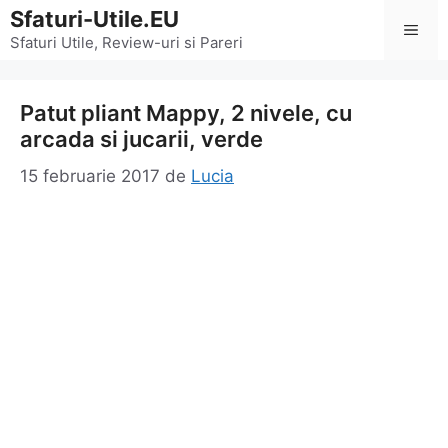
Sari
Sfaturi-Utile.EU
Men
la
Sfaturi Utile, Review-uri si Pareri
conținut
Patut pliant Mappy, 2 nivele, cu
arcada si jucarii, verde
15 februarie 2017
de
Lucia