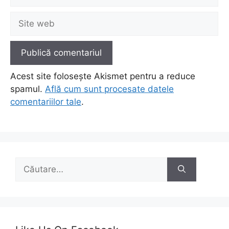
Site
web
Acest site folosește Akismet pentru a reduce
spamul.
Află cum sunt procesate datele
comentariilor tale
.
Caută
după: