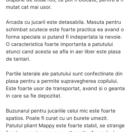
mutat cat mai usor.
Arcada cu jucarii este detasabila. Masuta pentru
schimbat scutece este foarte practica ea avand o
forma speciala si putand fi indepartata la nevoie.
O caracteristica foarte importanta a patutului
atunci cand acesta se afla in aer liber este plasa
de tantari.
Partile laterale ale patutului sunt confectinate din
plasa pentru a permite supravegherea copilului.
Este foarte usor de transportat, avand si o geanta
in care sa fie depozitat.
Buzunarul pentru jucariile celui mic este foarte
spatios. Poate fi curat cu un burete umezit.
Patutul pliant Mappy este foarte stabil, se strange