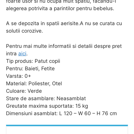
foarte usor si nu ocupa mult spatiu, facandu-l
alegerea potrivita a parintilor pentru bebelus.
A se depozita in spatii aerisite.A nu se curata cu
solutii corozive.
Pentru mai multe informatii si detalii despre pret
intra
aici
.
Tip produs: Patut copii
Pentru: Baieti, Fetite
Varsta: 0+
Material: Poliester, Otel
Culoare: Verde
Stare de asamblare: Neasamblat
Greutate maxima suportata: 15 kg
Dimensiuni asamblat: L 120 – W 60 – H 76 cm