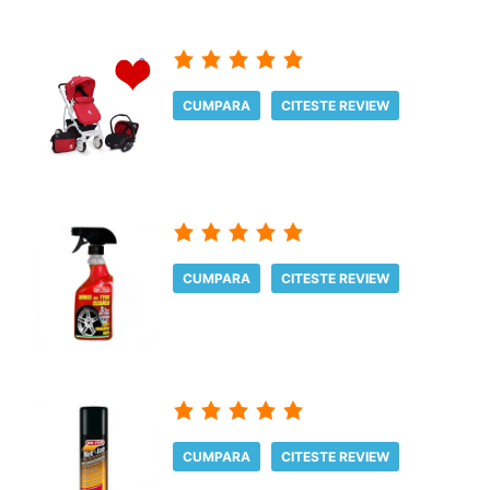
CUMPARA
CITESTE REVIEW
CUMPARA
CITESTE REVIEW
CUMPARA
CITESTE REVIEW