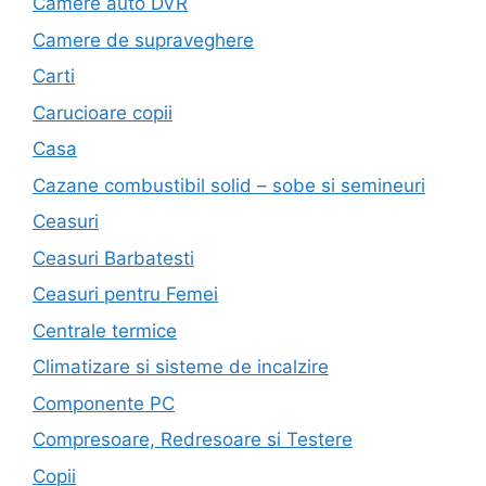
Camere auto DVR
Camere de supraveghere
Carti
Carucioare copii
Casa
Cazane combustibil solid – sobe si semineuri
Ceasuri
Ceasuri Barbatesti
Ceasuri pentru Femei
Centrale termice
Climatizare si sisteme de incalzire
Componente PC
Compresoare, Redresoare si Testere
Copii