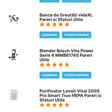
Banca de Greutăți vidaXL
Pareri si Sfaturi Utile
CUMPARA
CITESTE REVIEW
Blender Bosch Vita Power
Serie 4 MMB6174S Pareri
Utile
CUMPARA
CITESTE REVIEW
Purificator Levoit Vital 200S
Pro Smart True HEPA Pareri si
Sfaturi Utile