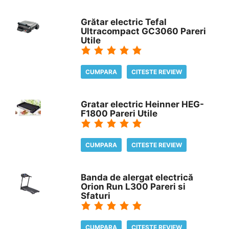
Grătar electric Tefal
Ultracompact GC3060 Pareri
Utile
CUMPARA
CITESTE REVIEW
Gratar electric Heinner HEG-
F1800 Pareri Utile
CUMPARA
CITESTE REVIEW
Banda de alergat electrică
Orion Run L300 Pareri si
Sfaturi
CUMPARA
CITESTE REVIEW