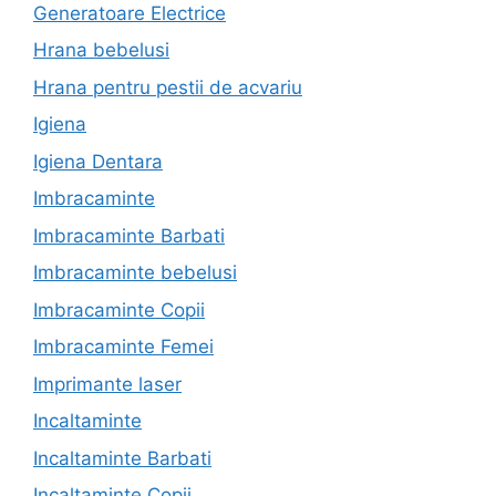
Generatoare Electrice
Hrana bebelusi
Hrana pentru pestii de acvariu
Igiena
Igiena Dentara
Imbracaminte
Imbracaminte Barbati
Imbracaminte bebelusi
Imbracaminte Copii
Imbracaminte Femei
Imprimante laser
Incaltaminte
Incaltaminte Barbati
Incaltaminte Copii