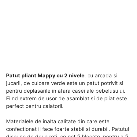
Patut pliant Mappy cu 2 nivele
, cu arcada si
jucarii, de culoare verde este un patut potrivit si
pentru deplasarile in afara casei ale bebelusului.
Fiind extrem de usor de asamblat si de pliat este
perfect pentru calatorii.
Materialele de inalta calitate din care este
confectionat il face foarte stabil si durabil. Patutul
dispune de doua roti, ce pot fi blocate, pentru a fi