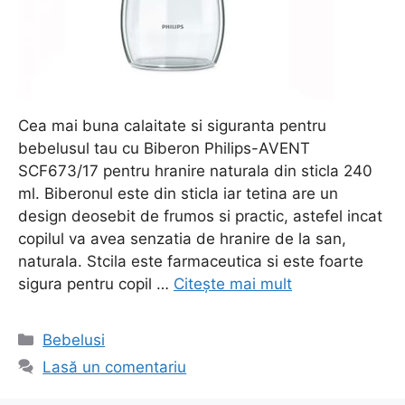
Cea mai buna calaitate si siguranta pentru
bebelusul tau cu Biberon Philips-AVENT
SCF673/17 pentru hranire naturala din sticla 240
ml. Biberonul este din sticla iar tetina are un
design deosebit de frumos si practic, astefel incat
copilul va avea senzatia de hranire de la san,
naturala. Stcila este farmaceutica si este foarte
sigura pentru copil …
Citește mai mult
Categorii
Bebelusi
Lasă un comentariu