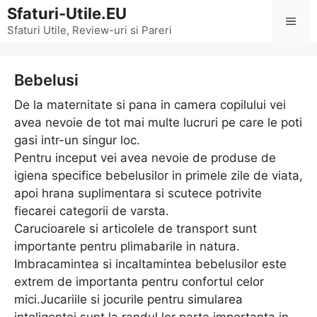
Sari
Sfaturi-Utile.EU
Men
la
Sfaturi Utile, Review-uri si Pareri
conținut
Bebelusi
De la maternitate si pana in camera copilului vei
avea nevoie de tot mai multe lucruri pe care le poti
gasi intr-un singur loc.
Pentru inceput vei avea nevoie de produse de
igiena specifice bebelusilor in primele zile de viata,
apoi hrana suplimentara si scutece potrivite
fiecarei categorii de varsta.
Carucioarele si articolele de transport sunt
importante pentru plimabarile in natura.
Imbracamintea si incaltamintea bebelusilor este
extrem de importanta pentru confortul celor
mici.Jucariile si jocurile pentru simularea