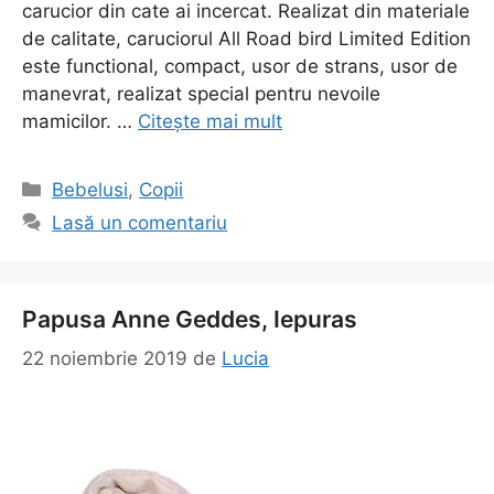
carucior din cate ai incercat. Realizat din materiale
de calitate, caruciorul All Road bird Limited Edition
este functional, compact, usor de strans, usor de
manevrat, realizat special pentru nevoile
mamicilor. …
Citește mai mult
Categorii
Bebelusi
,
Copii
Lasă un comentariu
Papusa Anne Geddes, Iepuras
22 noiembrie 2019
de
Lucia