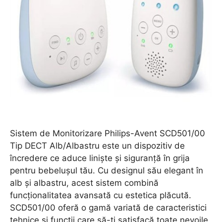
Sistem de Monitorizare Philips-Avent SCD501/00
Tip DECT Alb/Albastru este un dispozitiv de
încredere ce aduce liniște și siguranță în grija
pentru bebelușul tău. Cu designul său elegant în
alb și albastru, acest sistem combină
funcționalitatea avansată cu estetica plăcută.
SCD501/00 oferă o gamă variată de caracteristici
tehnice și funcții care să-ți satisfacă toate nevoile