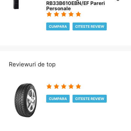
RB33B610EBN/EF Pareri
Personale
CUMPARA
CITESTE REVIEW
Reviewuri de top
CUMPARA
CITESTE REVIEW