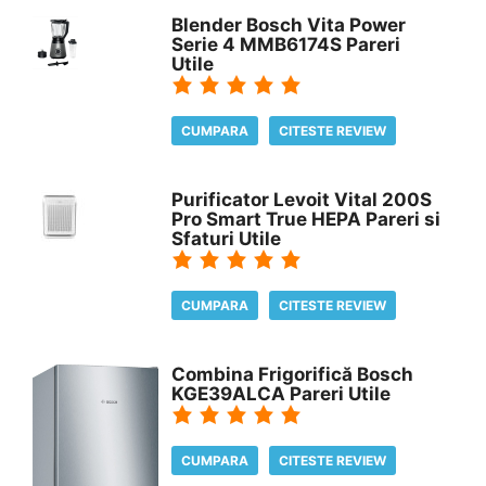
Blender Bosch Vita Power
Serie 4 MMB6174S Pareri
Utile
CUMPARA
CITESTE REVIEW
Purificator Levoit Vital 200S
Pro Smart True HEPA Pareri si
Sfaturi Utile
CUMPARA
CITESTE REVIEW
Combina Frigorifică Bosch
KGE39ALCA Pareri Utile
CUMPARA
CITESTE REVIEW