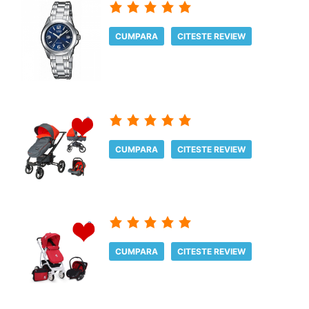
CUMPARA
CITESTE REVIEW
CUMPARA
CITESTE REVIEW
CUMPARA
CITESTE REVIEW