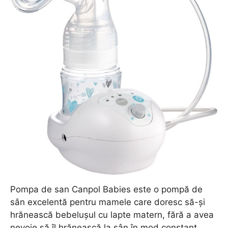
Pompa de san Canpol Babies este o pompă de
sân excelentă pentru mamele care doresc să-și
hrănească bebelușul cu lapte matern, fără a avea
nevoie să îl hrănească la sân în mod constant.