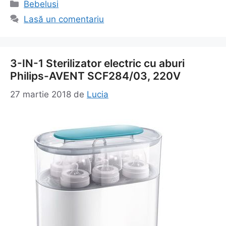
Categorii
Bebelusi
Lasă un comentariu
3-IN-1 Sterilizator electric cu aburi
Philips-AVENT SCF284/03, 220V
27 martie 2018
de
Lucia