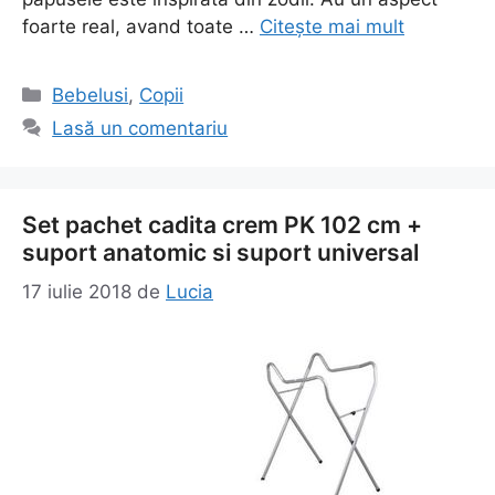
foarte real, avand toate …
Citește mai mult
Categorii
Bebelusi
,
Copii
Lasă un comentariu
Set pachet cadita crem PK 102 cm +
suport anatomic si suport universal
17 iulie 2018
de
Lucia