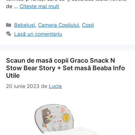
de …
Citește mai mult
Categorii
Bebelusi
,
Camera Copilului
,
Copii
Lasă un comentariu
Scaun de masă copii Graco Snack N
Stow Bear Story + Set masă Beaba Info
Utile
20 iunie 2023
de
Lucia