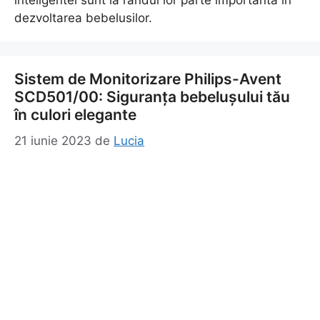
inteligentei sunt la randul lor parte importanta in
dezvoltarea bebelusilor.
Sistem de Monitorizare Philips-Avent
SCD501/00: Siguranța bebelușului tău
în culori elegante
21 iunie 2023
de
Lucia