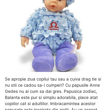
Se apropie ziua copilui tau sau a cuiva drag tie si
nu stii ce cadou sa-i cumperi? Cu papusile Anne
Gedes nu ai cum sa dai gres. Papusica zodiac,
Balanta este pur si simplu adorabila, place atat
copiilor cat si adultilor. Imbracamintea acestor
papusele este inspirata din zodii. Au un aspect