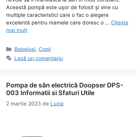
Această pompă este ușor de folosit și vine cu
multiple caracteristici care o fac o alegere
excelentă pentru mamele care doresc o …
Citește
mai mult
Categorii
Bebelusi
,
Copii
Lasă un comentariu
Pompa de sân electrică Doopser DPS-
003 Informatii si Sfaturi Utile
2 martie 2023
de
Lucia