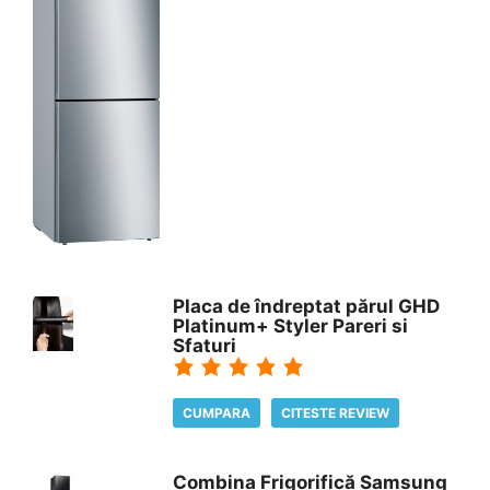
Placa de îndreptat părul GHD
Platinum+ Styler Pareri si
Sfaturi
CUMPARA
CITESTE REVIEW
Combina Frigorifică Samsung