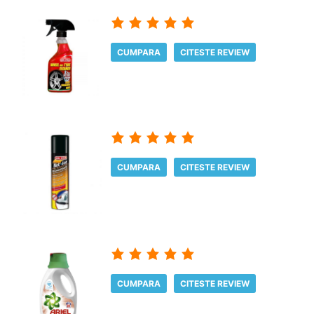
CUMPARA
CITESTE REVIEW
CUMPARA
CITESTE REVIEW
CUMPARA
CITESTE REVIEW