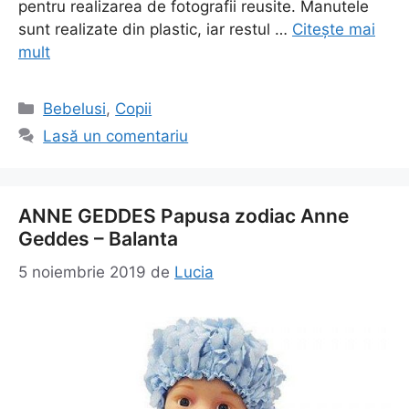
pentru realizarea de fotografii reusite. Manutele
sunt realizate din plastic, iar restul …
Citește mai
mult
Categorii
Bebelusi
,
Copii
Lasă un comentariu
ANNE GEDDES Papusa zodiac Anne
Geddes – Balanta
5 noiembrie 2019
de
Lucia