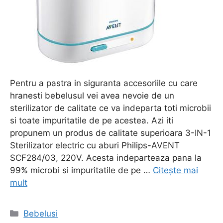
Pentru a pastra in siguranta accesoriile cu care
hranesti bebelusul vei avea nevoie de un
sterilizator de calitate ce va indeparta toti microbii
si toate impuritatile de pe acestea. Azi iti
propunem un produs de calitate superioara 3-IN-1
Sterilizator electric cu aburi Philips-AVENT
SCF284/03, 220V. Acesta indeparteaza pana la
99% microbi si impuritatile de pe …
Citește mai
mult
Categorii
Bebelusi