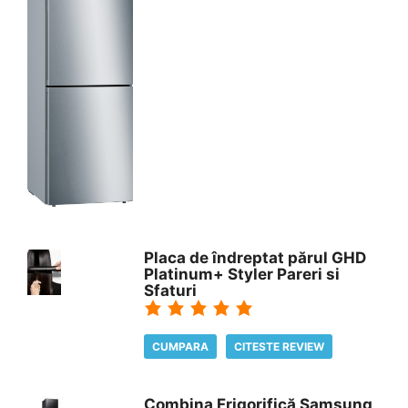
Placa de îndreptat părul GHD
Platinum+ Styler Pareri si
Sfaturi
CUMPARA
CITESTE REVIEW
Combina Frigorifică Samsung