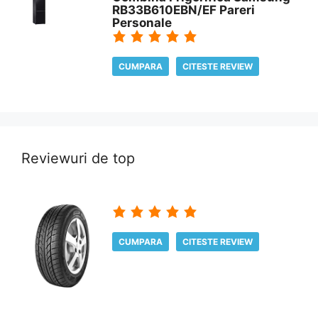
RB33B610EBN/EF Pareri
Personale
CUMPARA
CITESTE REVIEW
Reviewuri de top
CUMPARA
CITESTE REVIEW