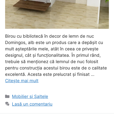
Birou cu bibliotecă în decor de lemn de nuc
Domingos, alb este un produs care a depășit cu
mult așteptările mele, atât în ceea ce privește
designul, cât și funcționalitatea. În primul rând,
trebuie să menționez că lemnul de nuc folosit
pentru construcția acestui birou este de o calitate
excelentă. Acesta este prelucrat și finisat …
Citește mai mult
Categorii
Mobilier si Saltele
Lasă un comentariu