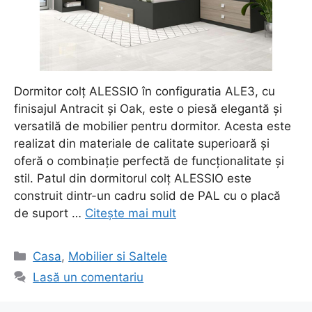
Dormitor colț ALESSIO în configuratia ALE3, cu
finisajul Antracit și Oak, este o piesă elegantă și
versatilă de mobilier pentru dormitor. Acesta este
realizat din materiale de calitate superioară și
oferă o combinație perfectă de funcționalitate și
stil. Patul din dormitorul colț ALESSIO este
construit dintr-un cadru solid de PAL cu o placă
de suport …
Citește mai mult
Categorii
Casa
,
Mobilier si Saltele
Lasă un comentariu