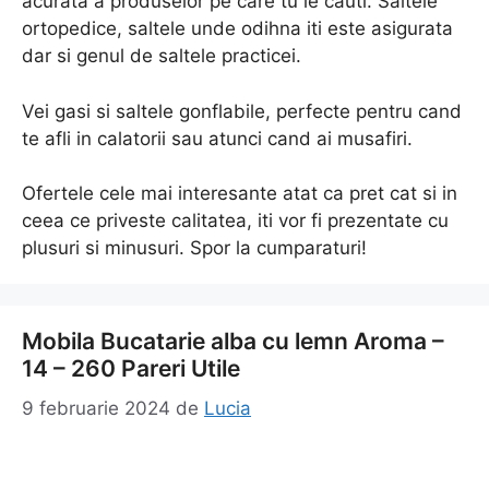
acurata a produselor pe care tu le cauti. Saltele
ortopedice, saltele unde odihna iti este asigurata
dar si genul de saltele practicei.
Vei gasi si saltele gonflabile, perfecte pentru cand
te afli in calatorii sau atunci cand ai musafiri.
Ofertele cele mai interesante atat ca pret cat si in
ceea ce priveste calitatea, iti vor fi prezentate cu
plusuri si minusuri. Spor la cumparaturi!
Mobila Bucatarie alba cu lemn Aroma –
14 – 260 Pareri Utile
9 februarie 2024
de
Lucia