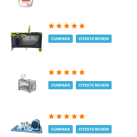
CUMPARA
CITESTE REVIEW
CUMPARA
CITESTE REVIEW
CUMPARA
CITESTE REVIEW