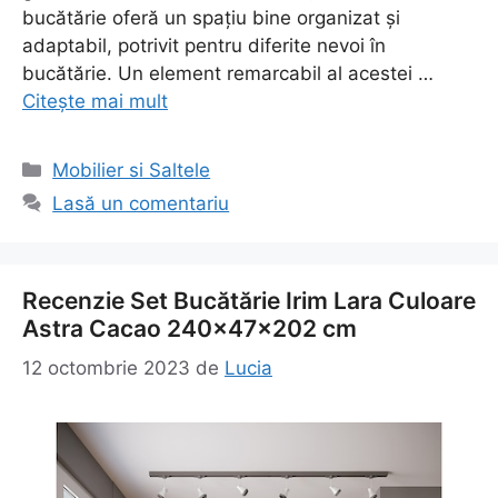
bucătărie oferă un spațiu bine organizat și
adaptabil, potrivit pentru diferite nevoi în
bucătărie. Un element remarcabil al acestei …
Citește mai mult
Categorii
Mobilier si Saltele
Lasă un comentariu
Recenzie Set Bucătărie Irim Lara Culoare
Astra Cacao 240x47x202 cm
12 octombrie 2023
de
Lucia