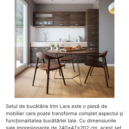
Setul de bucătărie Irim Lara este o piesă de
mobilier care poate transforma complet aspectul și
funcționalitatea bucătăriei tale. Cu dimensiunile
sale impresionante de 240x47x202 cm, acest set