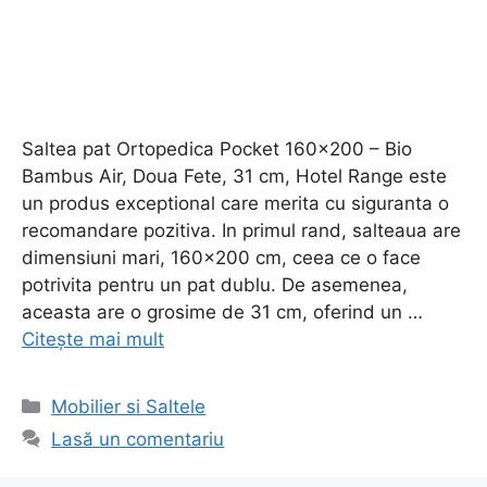
Saltea pat Ortopedica Pocket 160×200 – Bio
Bambus Air, Doua Fete, 31 cm, Hotel Range este
un produs exceptional care merita cu siguranta o
recomandare pozitiva. In primul rand, salteaua are
dimensiuni mari, 160×200 cm, ceea ce o face
potrivita pentru un pat dublu. De asemenea,
aceasta are o grosime de 31 cm, oferind un …
Citește mai mult
Categorii
Mobilier si Saltele
Lasă un comentariu