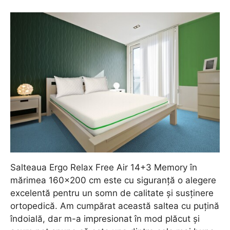
Salteaua Ergo Relax Free Air 14+3 Memory în
mărimea 160×200 cm este cu siguranță o alegere
excelentă pentru un somn de calitate și susținere
ortopedică. Am cumpărat această saltea cu puțină
îndoială, dar m-a impresionat în mod plăcut și