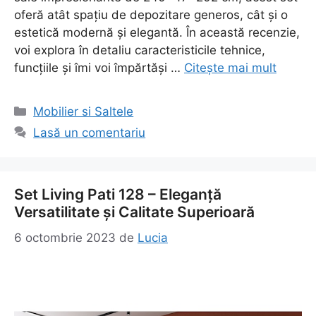
oferă atât spațiu de depozitare generos, cât și o
estetică modernă și elegantă. În această recenzie,
voi explora în detaliu caracteristicile tehnice,
funcțiile și îmi voi împărtăși …
Citește mai mult
Categorii
Mobilier si Saltele
Lasă un comentariu
Set Living Pati 128 – Eleganță
Versatilitate și Calitate Superioară
6 octombrie 2023
de
Lucia