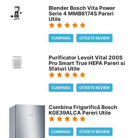
Blender Bosch Vita Power
Serie 4 MMB6174S Pareri
Utile
CUMPARA
CITESTE REVIEW
Purificator Levoit Vital 200S
Pro Smart True HEPA Pareri si
Sfaturi Utile
CUMPARA
CITESTE REVIEW
Combina Frigorifică Bosch
KGE39ALCA Pareri Utile
CUMPARA
CITESTE REVIEW