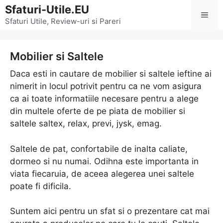
Sari
Sfaturi-Utile.EU
Men
la
Sfaturi Utile, Review-uri si Pareri
conținut
Mobilier si Saltele
Daca esti in cautare de mobilier si saltele ieftine ai
nimerit in locul potrivit pentru ca ne vom asigura
ca ai toate informatiile necesare pentru a alege
din multele oferte de pe piata de mobilier si
saltele saltex, relax, previ, jysk, emag.
Saltele de pat, confortabile de inalta caliate,
dormeo si nu numai. Odihna este importanta in
viata fiecaruia, de aceea alegerea unei saltele
poate fi dificila.
Suntem aici pentru un sfat si o prezentare cat mai