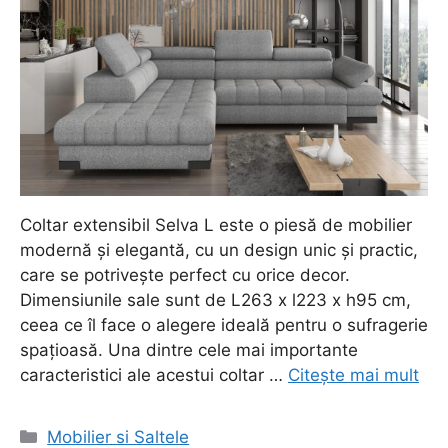
Coltar extensibil Selva L este o piesă de mobilier
modernă și elegantă, cu un design unic și practic,
care se potrivește perfect cu orice decor.
Dimensiunile sale sunt de L263 x l223 x h95 cm,
ceea ce îl face o alegere ideală pentru o sufragerie
spațioasă. Una dintre cele mai importante
caracteristici ale acestui coltar …
Citește mai mult
Categorii
Mobilier si Saltele