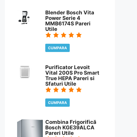
CITESTE REVIEW
Blender Bosch Vita
Power Serie 4
MMB6174S Pareri
Utile
CUMPARA
CITESTE REVIEW
Purificator Levoit
Vital 200S Pro Smart
True HEPA Pareri si
Sfaturi Utile
CUMPARA
CITESTE REVIEW
Combina Frigorifică
Bosch KGE39ALCA
Pareri Utile