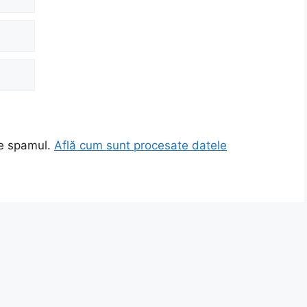
ce spamul.
Află cum sunt procesate datele