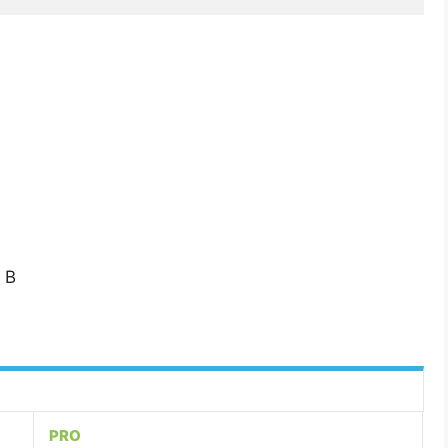
 B
PRO