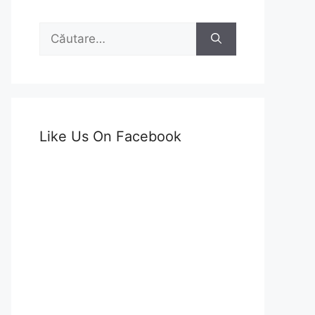
Caută
după:
Like Us On Facebook