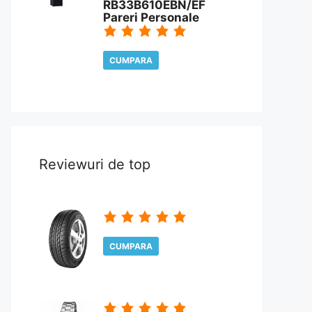
RB33B610EBN/EF
Pareri Personale
CUMPARA
CITESTE REVIEW
Reviewuri de top
CUMPARA
CITESTE REVIEW