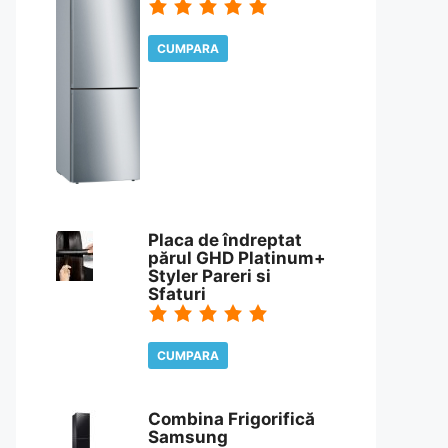
CUMPARA
CITESTE REVIEW
Placa de îndreptat
părul GHD Platinum+
Styler Pareri si
Sfaturi
CUMPARA
CITESTE REVIEW
Combina Frigorifică
Samsung