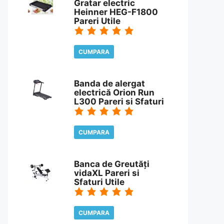
Gratar electric
Heinner HEG-F1800
Pareri Utile
CUMPARA
CITESTE REVIEW
Banda de alergat
electrică Orion Run
L300 Pareri si Sfaturi
CUMPARA
CITESTE REVIEW
Banca de Greutăți
vidaXL Pareri si
Sfaturi Utile
CUMPARA