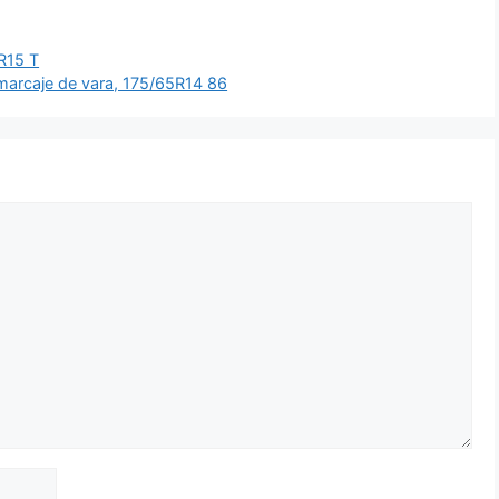
R15 T
 marcaje de vara, 175/65R14 86