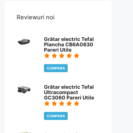
Reviewuri noi
Grătar electric Tefal
Plancha CB6A0830
Pareri Utile
CUMPARA
CITESTE REVIEW
Grătar electric Tefal
Ultracompact
GC3060 Pareri Utile
CUMPARA
CITESTE REVIEW