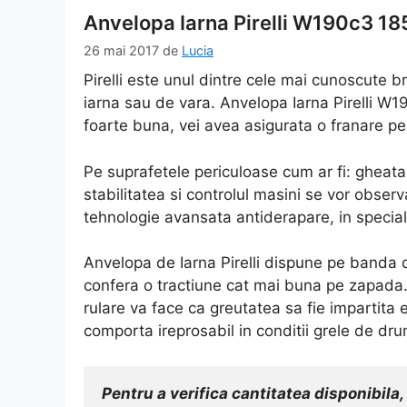
Anvelopa Iarna Pirelli W190c3 1
26 mai 2017
de
Lucia
Pirelli este unul dintre cele mai cunoscute 
iarna sau de vara. Anvelopa Iarna Pirelli W
foarte buna, vei avea asigurata o franare pe 
Pe suprafetele periculoase cum ar fi: gheat
stabilitatea si controlul masini se vor obse
tehnologie avansata antiderapare, in special 
Anvelopa de Iarna Pirelli dispune pe banda 
confera o tractiune cat mai buna pe zapada
rulare va face ca greutatea sa fie impartita 
comporta ireprosabil in conditii grele de dru
Pentru a verifica cantitatea disponibila, 