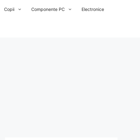
Copii
Componente PC
Electronice