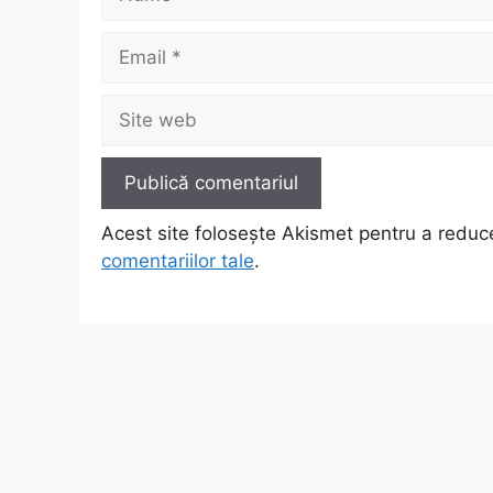
Email
Site
web
Acest site folosește Akismet pentru a redu
comentariilor tale
.