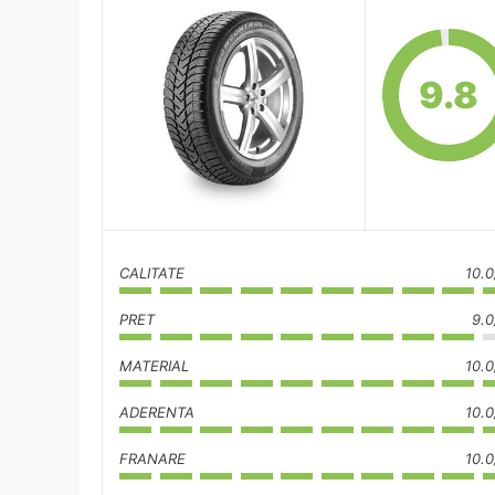
9.8
CALITATE
10.0
PRET
9.0
MATERIAL
10.0
ADERENTA
10.0
FRANARE
10.0