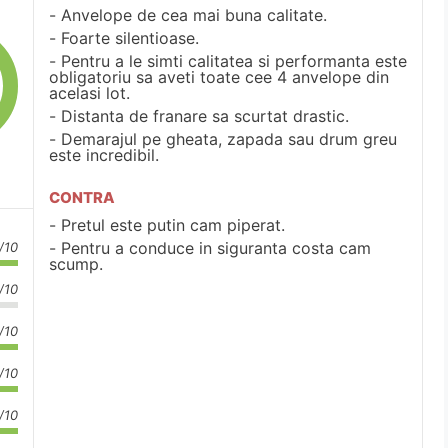
Anvelope de cea mai buna calitate.
Foarte silentioase.
Pentru a le simti calitatea si performanta este
obligatoriu sa aveti toate cee 4 anvelope din
acelasi lot.
Distanta de franare sa scurtat drastic.
Demarajul pe gheata, zapada sau drum greu
este incredibil.
CONTRA
Pretul este putin cam piperat.
Pentru a conduce in siguranta costa cam
/10
scump.
/10
/10
/10
/10