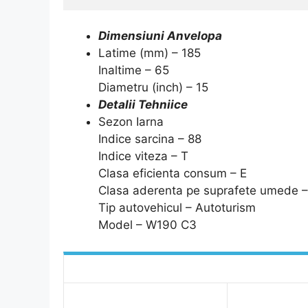
Dimensiuni Anvelopa
Latime (mm) – 185
Inaltime – 65
Diametru (inch) – 15
Detalii Tehniice
Sezon Iarna
Indice sarcina – 88
Indice viteza – T
Clasa eficienta consum – E
Clasa aderenta pe suprafete umede –
Tip autovehicul – Autoturism
Model – W190 C3