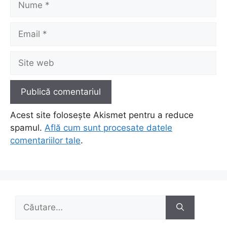
Email
Site
web
Acest site folosește Akismet pentru a reduce
spamul.
Află cum sunt procesate datele
comentariilor tale
.
Caută
după: