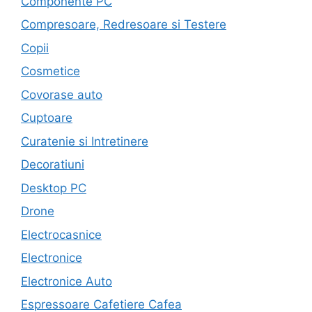
Componente PC
Compresoare, Redresoare si Testere
Copii
Cosmetice
Covorase auto
Cuptoare
Curatenie si Intretinere
Decoratiuni
Desktop PC
Drone
Electrocasnice
Electronice
Electronice Auto
Espressoare Cafetiere Cafea