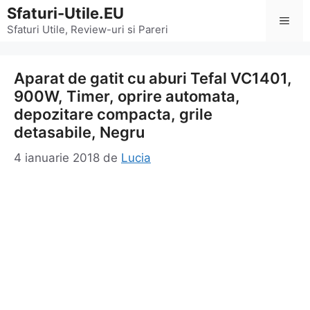
Sari
Sfaturi-Utile.EU
Men
la
Sfaturi Utile, Review-uri si Pareri
conținut
Aparat de gatit cu aburi Tefal VC1401,
900W, Timer, oprire automata,
depozitare compacta, grile
detasabile, Negru
4 ianuarie 2018
de
Lucia