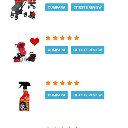
CUMPARA
CITESTE REVIEW
CUMPARA
CITESTE REVIEW
CUMPARA
CITESTE REVIEW