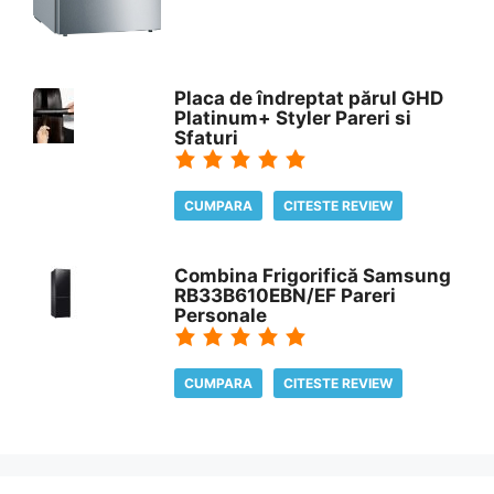
Placa de îndreptat părul GHD
Platinum+ Styler Pareri si
Sfaturi
CUMPARA
CITESTE REVIEW
Combina Frigorifică Samsung
RB33B610EBN/EF Pareri
Personale
CUMPARA
CITESTE REVIEW