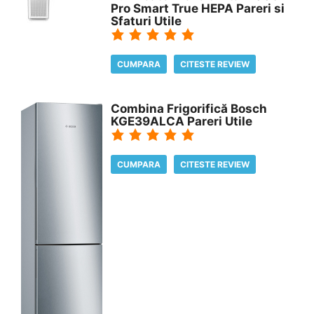
Pro Smart True HEPA Pareri si
Sfaturi Utile
CUMPARA
CITESTE REVIEW
Combina Frigorifică Bosch
KGE39ALCA Pareri Utile
CUMPARA
CITESTE REVIEW