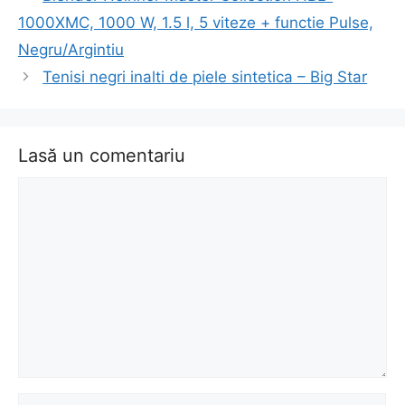
în
1000XMC, 1000 W, 1.5 l, 5 viteze + functie Pulse,
articol
Negru/Argintiu
Tenisi negri inalti de piele sintetica – Big Star
Lasă un comentariu
Comentariu
Nume