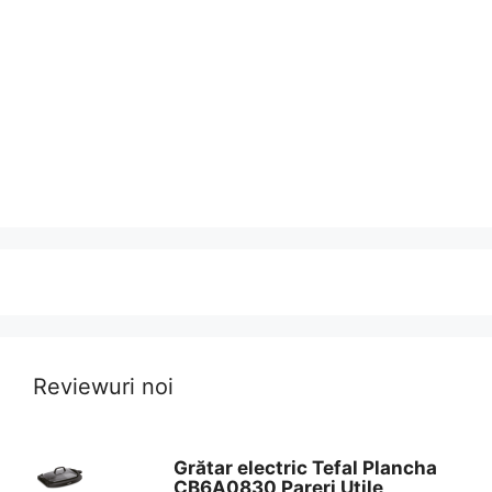
Reviewuri noi
Grătar electric Tefal Plancha
CB6A0830 Pareri Utile