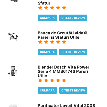
Sfaturi
CUMPARA
CITESTE REVIEW
Banca de Greutăți vidaXL
Pareri si Sfaturi Utile
CUMPARA
CITESTE REVIEW
Blender Bosch Vita Power
Serie 4 MMB6174S Pareri
Utile
CUMPARA
CITESTE REVIEW
Purificator Levoit Vital 200S