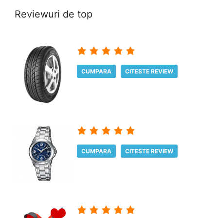
Reviewuri de top
CUMPARA
CITESTE REVIEW
CUMPARA
CITESTE REVIEW