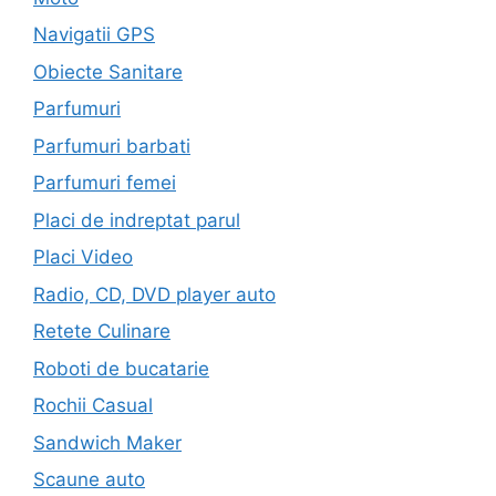
Navigatii GPS
Obiecte Sanitare
Parfumuri
Parfumuri barbati
Parfumuri femei
Placi de indreptat parul
Placi Video
Radio, CD, DVD player auto
Retete Culinare
Roboti de bucatarie
Rochii Casual
Sandwich Maker
Scaune auto