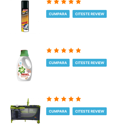
CUMPARA
CITESTE REVIEW
CUMPARA
CITESTE REVIEW
CUMPARA
CITESTE REVIEW