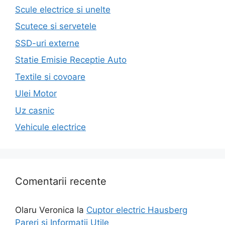
Scule electrice si unelte
Scutece si servetele
SSD-uri externe
Statie Emisie Receptie Auto
Textile si covoare
Ulei Motor
Uz casnic
Vehicule electrice
Comentarii recente
Olaru Veronica
la
Cuptor electric Hausberg
Pareri si Informatii Utile