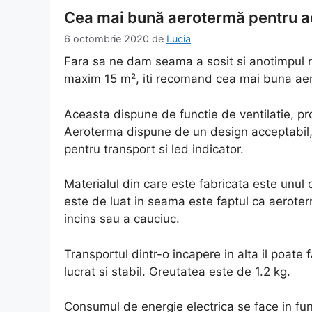
Cea mai bună aerotermă pentru a
6 octombrie 2020
de
Lucia
Fara sa ne dam seama a sosit si anotimpul re
maxim 15 m², iti recomand cea mai buna aer
Aceasta dispune de functie de ventilatie, pro
Aeroterma dispune de un design acceptabil, 
pentru transport si led indicator.
Materialul din care este fabricata este unul 
este de luat in seama este faptul ca aerot
incins sau a cauciuc.
Transportul dintr-o incapere in alta il poate
lucrat si stabil. Greutatea este de 1.2 kg.
Consumul de energie electrica se face in fu