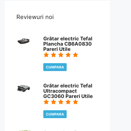
Reviewuri noi
Grătar electric Tefal
Plancha CB6A0830
Pareri Utile
CUMPARA
CITESTE REVIEW
Grătar electric Tefal
Ultracompact
GC3060 Pareri Utile
CUMPARA
CITESTE REVIEW