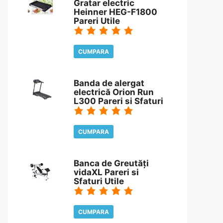
Gratar electric
Heinner HEG-F1800
Pareri Utile
CUMPARA
CITESTE REVIEW
Banda de alergat
electrică Orion Run
L300 Pareri si Sfaturi
CUMPARA
CITESTE REVIEW
Banca de Greutăți
vidaXL Pareri si
Sfaturi Utile
CUMPARA