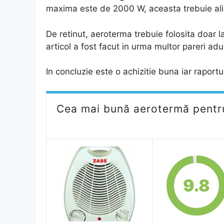
maxima este de 2000 W, aceasta trebuie al
De retinut, aeroterma trebuie folosita doar la
articol a fost facut in urma multor pareri a
In concluzie este o achizitie buna iar raportul
Cea mai bună aerotermă pentru
9.8