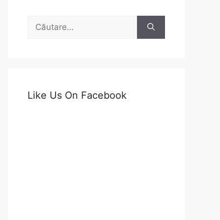
Caută
după:
Like Us On Facebook