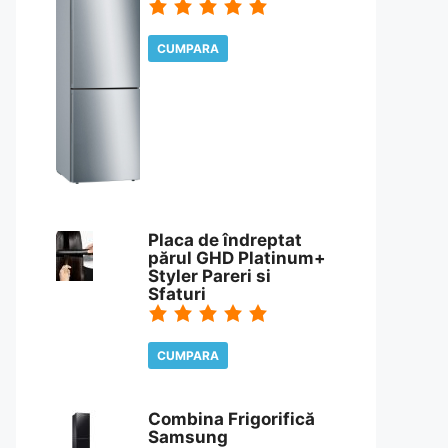
CUMPARA
CITESTE REVIEW
Placa de îndreptat
părul GHD Platinum+
Styler Pareri si
Sfaturi
CUMPARA
CITESTE REVIEW
Combina Frigorifică
Samsung