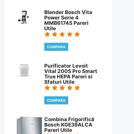
CITESTE REVIEW
Blender Bosch Vita
Power Serie 4
MMB6174S Pareri
Utile
CUMPARA
CITESTE REVIEW
Purificator Levoit
Vital 200S Pro Smart
True HEPA Pareri si
Sfaturi Utile
CUMPARA
CITESTE REVIEW
Combina Frigorifică
Bosch KGE39ALCA
Pareri Utile