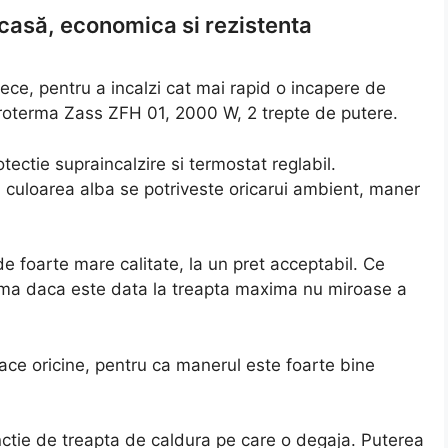
casă, economica si rezistenta
ce, pentru a incalzi cat mai rapid o incapere de
oterma Zass ZFH 01, 2000 W, 2 trepte de putere.
tectie supraincalzire si termostat reglabil.
culoarea alba se potriveste oricarui ambient, maner
de foarte mare calitate, la un pret acceptabil. Ce
erma daca este data la treapta maxima nu miroase a
 face oricine, pentru ca manerul este foarte bine
nctie de treapta de caldura pe care o degaja. Puterea