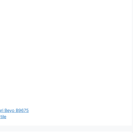
gri Beyo B9675
ile