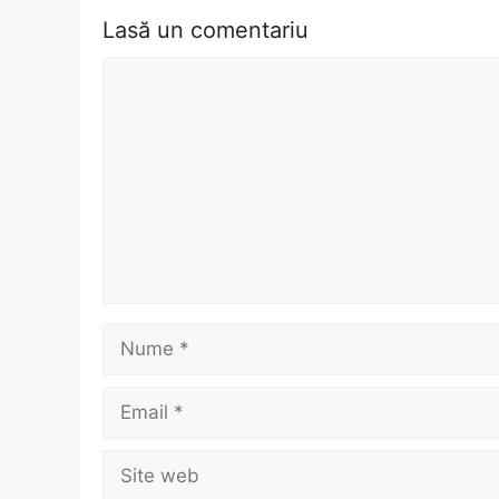
Lasă un comentariu
Comentariu
Nume
Email
Site
web