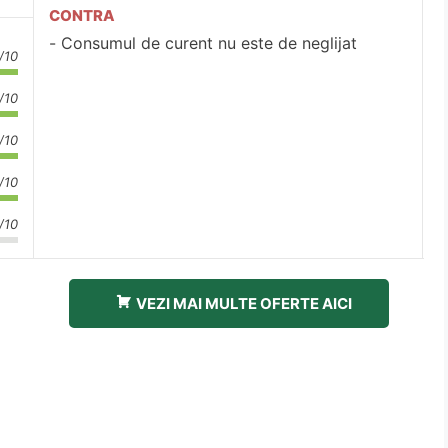
CONTRA
Consumul de curent nu este de neglijat
/10
/10
/10
/10
/10
VEZI MAI MULTE OFERTE AICI