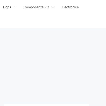
Copii
Componente PC
Electronice