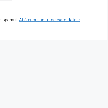
ce spamul.
Află cum sunt procesate datele