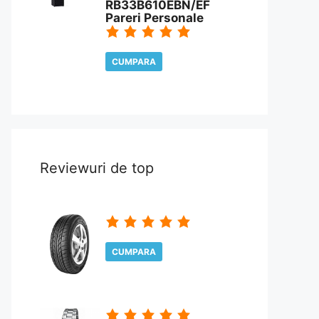
RB33B610EBN/EF
Pareri Personale
CUMPARA
CITESTE REVIEW
Reviewuri de top
CUMPARA
CITESTE REVIEW