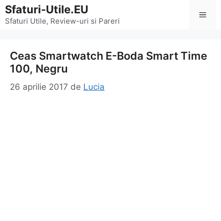
Sari
Sfaturi-Utile.EU
Men
la
Sfaturi Utile, Review-uri si Pareri
conținut
Ceas Smartwatch E-Boda Smart Time
100, Negru
26 aprilie 2017
de
Lucia