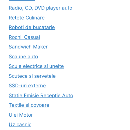
Radio, CD, DVD player auto
Retete Culinare
Roboti de bucatarie
Rochii Casual
Sandwich Maker
Scaune auto
Scule electrice si unelte
Scutece si servetele
SSD-uri externe
Statie Emisie Receptie Auto
Textile si covoare
Ulei Motor
Uz casnic