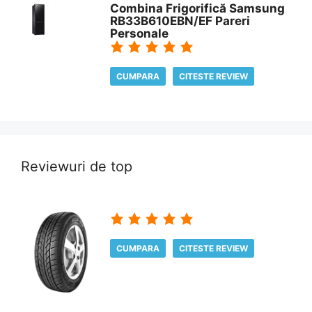
Combina Frigorifică Samsung
RB33B610EBN/EF Pareri
Personale
CUMPARA
CITESTE REVIEW
Reviewuri de top
CUMPARA
CITESTE REVIEW