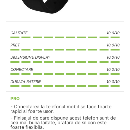
CALITATE
10.0/10
PRET
10.0/10
DIMENSIUNE DISPLAY
10.0/10
CONECTARE
10.0/10
DURATA BATERIE
10.0/10
PRO
Conectarea la telefonul mobil se face foarte
rapid si foarte usor.
Finisajul de care dispune acest telefon sunt de
cea mai buna laitate, bratara de silicon este
foarte flexibila.