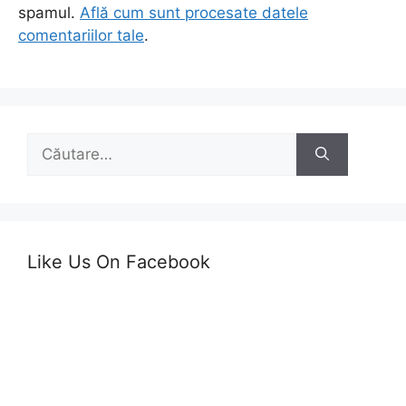
spamul.
Află cum sunt procesate datele
comentariilor tale
.
Caută
după:
Like Us On Facebook