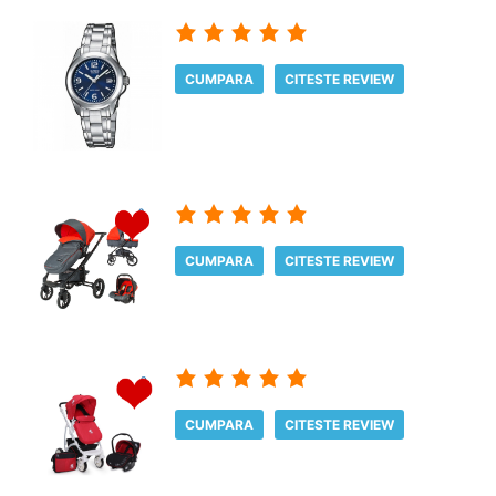
CUMPARA
CITESTE REVIEW
CUMPARA
CITESTE REVIEW
CUMPARA
CITESTE REVIEW