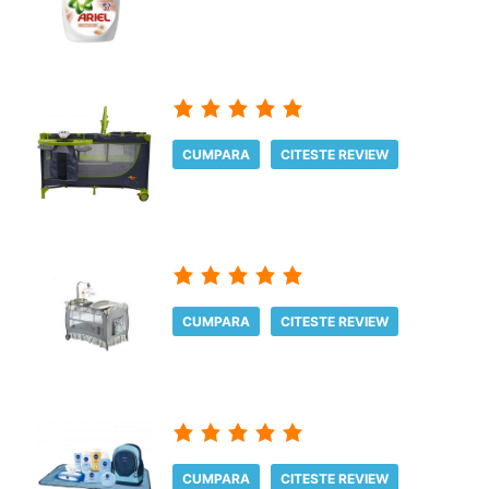
CUMPARA
CITESTE REVIEW
CUMPARA
CITESTE REVIEW
CUMPARA
CITESTE REVIEW