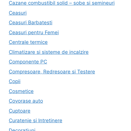
Cazane combustibil solid – sobe si semineuri
Ceasuri
Ceasuri Barbatesti
Ceasuri pentru Femei
Centrale termice
Climatizare si sisteme de incalzire
Componente PC
Compresoare, Redresoare si Testere
Copii
Cosmetice
Covorase auto
Cuptoare
Curatenie si Intretinere
Decoratiuni