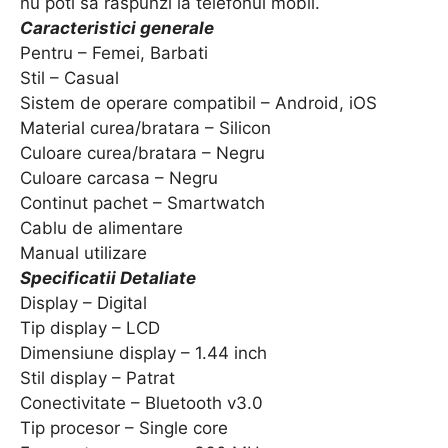
nu poti sa raspunzi la telefonul mobil.
Caracteristici generale
Pentru – Femei, Barbati
Stil – Casual
Sistem de operare compatibil – Android, iOS
Material curea/bratara – Silicon
Culoare curea/bratara – Negru
Culoare carcasa – Negru
Continut pachet – Smartwatch
Cablu de alimentare
Manual utilizare
Specificatii Detaliate
Display – Digital
Tip display – LCD
Dimensiune display – 1.44 inch
Stil display – Patrat
Conectivitate – Bluetooth v3.0
Tip procesor – Single core