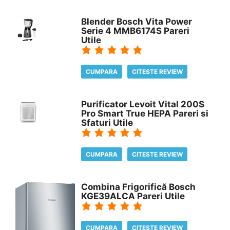
Blender Bosch Vita Power
Serie 4 MMB6174S Pareri
Utile
CUMPARA
CITESTE REVIEW
Purificator Levoit Vital 200S
Pro Smart True HEPA Pareri si
Sfaturi Utile
CUMPARA
CITESTE REVIEW
Combina Frigorifică Bosch
KGE39ALCA Pareri Utile
CUMPARA
CITESTE REVIEW