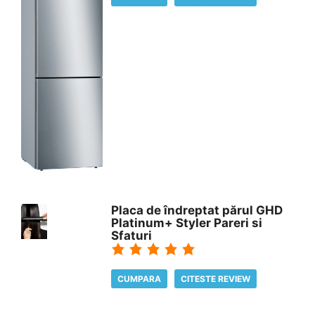
Placa de îndreptat părul GHD
Platinum+ Styler Pareri si
Sfaturi
CUMPARA
CITESTE REVIEW