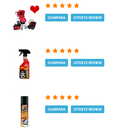
CUMPARA
CITESTE REVIEW
CUMPARA
CITESTE REVIEW
CUMPARA
CITESTE REVIEW