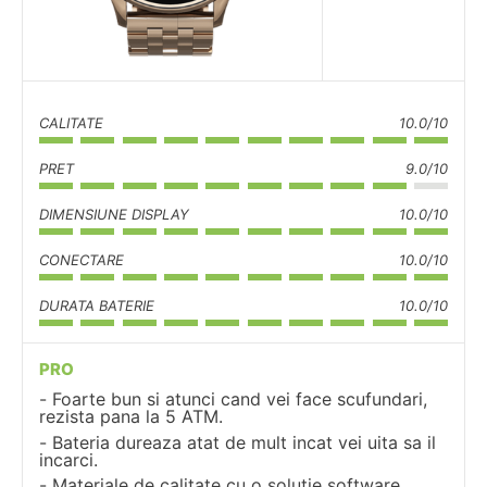
CALITATE
10.0/10
PRET
9.0/10
DIMENSIUNE DISPLAY
10.0/10
CONECTARE
10.0/10
DURATA BATERIE
10.0/10
PRO
Foarte bun si atunci cand vei face scufundari,
rezista pana la 5 ATM.
Bateria dureaza atat de mult incat vei uita sa il
incarci.
Materiale de calitate cu o solutie software