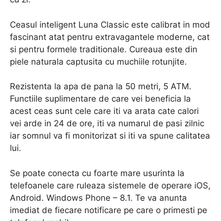
Ceasul inteligent Luna Classic este calibrat in mod
fascinant atat pentru extravagantele moderne, cat
si pentru formele traditionale. Cureaua este din
piele naturala captusita cu muchiile rotunjite.
Rezistenta la apa de pana la 50 metri, 5 ATM.
Functiile suplimentare de care vei beneficia la
acest ceas sunt cele care iti va arata cate calori
vei arde in 24 de ore, iti va numarul de pasi zilnic
iar somnul va fi monitorizat si iti va spune calitatea
lui.
Se poate conecta cu foarte mare usurinta la
telefoanele care ruleaza sistemele de operare iOS,
Android. Windows Phone – 8.1. Te va anunta
imediat de fiecare notificare pe care o primesti pe