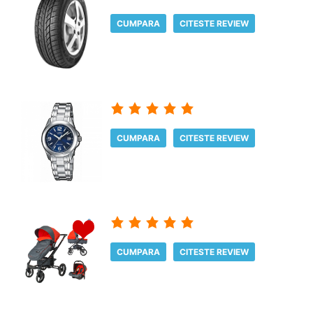
CUMPARA
CITESTE REVIEW
CUMPARA
CITESTE REVIEW
CUMPARA
CITESTE REVIEW