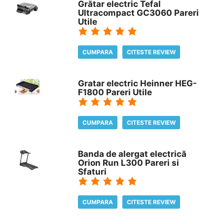
Grătar electric Tefal
Ultracompact GC3060 Pareri
Utile
CUMPARA
CITESTE REVIEW
Gratar electric Heinner HEG-
F1800 Pareri Utile
CUMPARA
CITESTE REVIEW
Banda de alergat electrică
Orion Run L300 Pareri si
Sfaturi
CUMPARA
CITESTE REVIEW