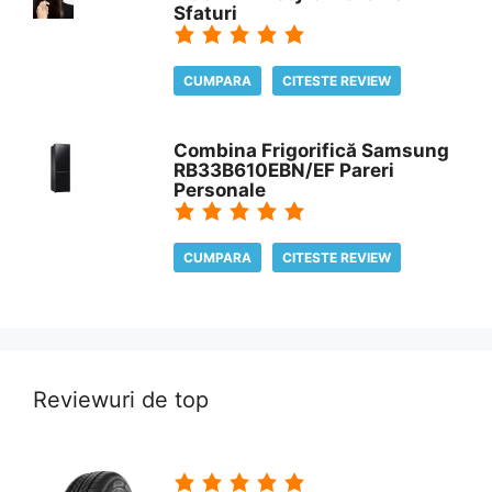
Sfaturi
CUMPARA
CITESTE REVIEW
Combina Frigorifică Samsung
RB33B610EBN/EF Pareri
Personale
CUMPARA
CITESTE REVIEW
Reviewuri de top