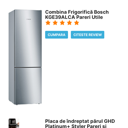
Combina Frigorifică Bosch
KGE39ALCA Pareri Utile
CUMPARA
CITESTE REVIEW
Placa de îndreptat părul GHD
Platinum+ Styler Pareri si