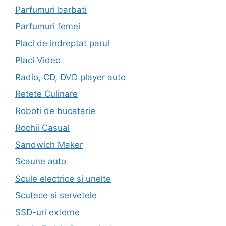
Parfumuri barbati
Parfumuri femei
Placi de indreptat parul
Placi Video
Radio, CD, DVD player auto
Retete Culinare
Roboti de bucatarie
Rochii Casual
Sandwich Maker
Scaune auto
Scule electrice si unelte
Scutece si servetele
SSD-uri externe