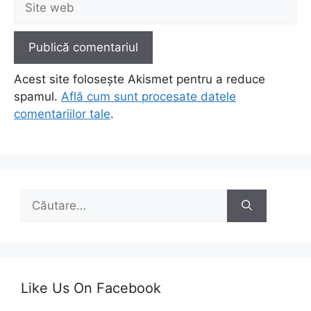
web
Acest site folosește Akismet pentru a reduce
spamul.
Află cum sunt procesate datele
comentariilor tale
.
Caută
după:
Like Us On Facebook