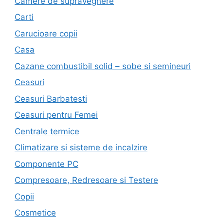
Camere de supraveghere
Carti
Carucioare copii
Casa
Cazane combustibil solid – sobe si semineuri
Ceasuri
Ceasuri Barbatesti
Ceasuri pentru Femei
Centrale termice
Climatizare si sisteme de incalzire
Componente PC
Compresoare, Redresoare si Testere
Copii
Cosmetice