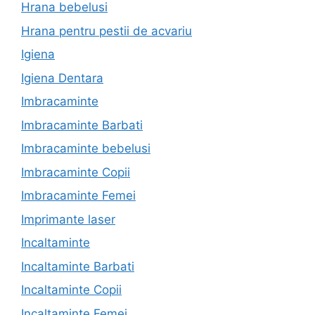
Hrana bebelusi
Hrana pentru pestii de acvariu
Igiena
Igiena Dentara
Imbracaminte
Imbracaminte Barbati
Imbracaminte bebelusi
Imbracaminte Copii
Imbracaminte Femei
Imprimante laser
Incaltaminte
Incaltaminte Barbati
Incaltaminte Copii
Incaltaminte Femei