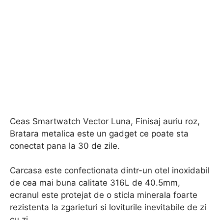
Ceas Smartwatch Vector Luna, Finisaj auriu roz,
Bratara metalica este un gadget ce poate sta
conectat pana la 30 de zile.
Carcasa este confectionata dintr-un otel inoxidabil
de cea mai buna calitate 316L de 40.5mm,
ecranul este protejat de o sticla minerala foarte
rezistenta la zgarieturi si loviturile inevitabile de zi
cu zi.