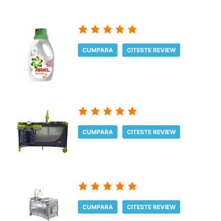
CUMPARA
CITESTE REVIEW
CUMPARA
CITESTE REVIEW
CUMPARA
CITESTE REVIEW