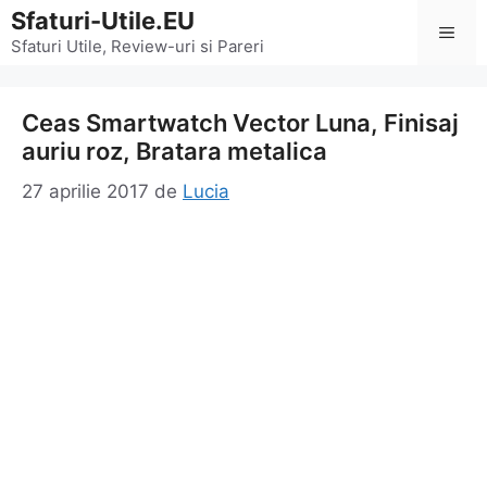
Sari
Sfaturi-Utile.EU
Men
la
Sfaturi Utile, Review-uri si Pareri
conținut
Ceas Smartwatch Vector Luna, Finisaj
auriu roz, Bratara metalica
27 aprilie 2017
de
Lucia