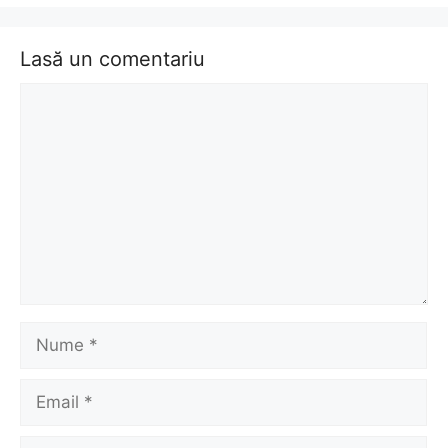
Lasă un comentariu
Comentariu
Nume
Email
Site