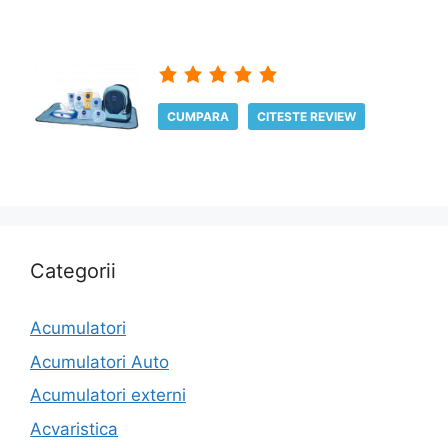
CUMPARA
CITESTE REVIEW
Categorii
Acumulatori
Acumulatori Auto
Acumulatori externi
Acvaristica