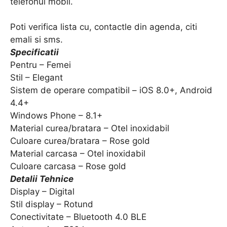
telefonul mobil.
Poti verifica lista cu, contactle din agenda, citi
emali si sms.
Specificatii
Pentru – Femei
Stil – Elegant
Sistem de operare compatibil – iOS 8.0+, Android
4.4+
Windows Phone – 8.1+
Material curea/bratara – Otel inoxidabil
Culoare curea/bratara – Rose gold
Material carcasa – Otel inoxidabil
Culoare carcasa – Rose gold
Detalii Tehnice
Display – Digital
Stil display – Rotund
Conectivitate – Bluetooth 4.0 BLE