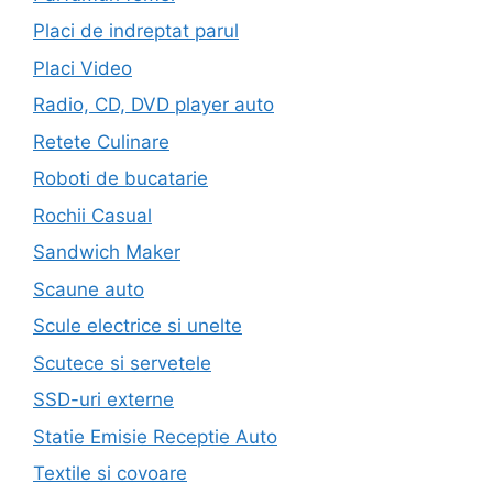
Placi de indreptat parul
Placi Video
Radio, CD, DVD player auto
Retete Culinare
Roboti de bucatarie
Rochii Casual
Sandwich Maker
Scaune auto
Scule electrice si unelte
Scutece si servetele
SSD-uri externe
Statie Emisie Receptie Auto
Textile si covoare