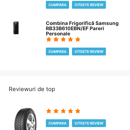
CUMPARA
CITESTE REVIEW
Combina Frigorifică Samsung
RB33B610EBN/EF Pareri
Personale
CUMPARA
CITESTE REVIEW
Reviewuri de top
CUMPARA
CITESTE REVIEW