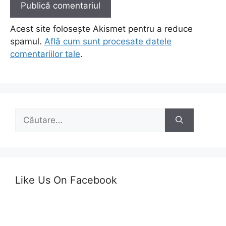
Acest site folosește Akismet pentru a reduce
spamul.
Află cum sunt procesate datele
comentariilor tale
.
Caută
după:
Like Us On Facebook