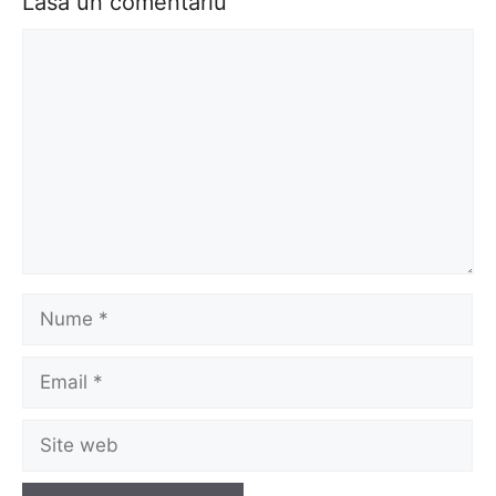
Lasă un comentariu
Comentariu
Nume
Email
Site
web