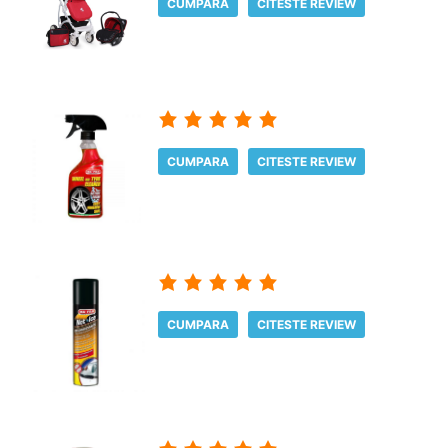
CUMPARA
CITESTE REVIEW
CUMPARA
CITESTE REVIEW
CUMPARA
CITESTE REVIEW