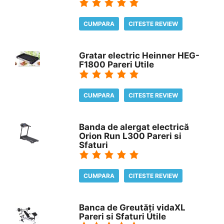
CUMPARA
CITESTE REVIEW
Gratar electric Heinner HEG-
F1800 Pareri Utile
CUMPARA
CITESTE REVIEW
Banda de alergat electrică
Orion Run L300 Pareri si
Sfaturi
CUMPARA
CITESTE REVIEW
Banca de Greutăți vidaXL
Pareri si Sfaturi Utile