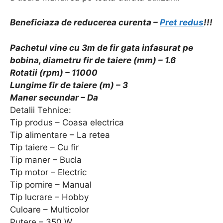
Beneficiaza de reducerea curenta –
Pret redus
!!!
Pachetul vine cu 3m de fir gata infasurat pe
bobina, diametru fir de taiere (mm) – 1.6
Rotatii (rpm) – 11000
Lungime fir de taiere (m) – 3
Maner secundar – Da
Detalii Tehnice:
Tip produs – Coasa electrica
Tip alimentare – La retea
Tip taiere – Cu fir
Tip maner – Bucla
Tip motor – Electric
Tip pornire – Manual
Tip lucrare – Hobby
Culoare – Multicolor
Putere – 350 W