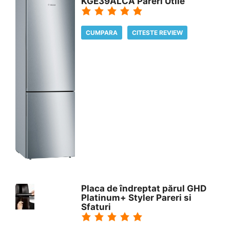
KGE39ALCA Pareri Utile
CUMPARA
CITESTE REVIEW
Placa de îndreptat părul GHD
Platinum+ Styler Pareri si
Sfaturi