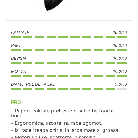
CALITATE
10.0/10
PRET
10.0/10
DESIGN
10.0/10
MOTOR
10.0/10
DIAMETRUL DE TAIERE
9.0/10
PRO
Raport calitate pret este o achizitie foarte
buna.
Ergonomica, usoara, nu face zgomot.
Isi face treaba chir si in iarba mare si groasa.
Motorul nu se incalzeste in sarcina.