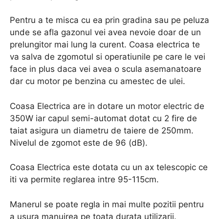
Pentru a te misca cu ea prin gradina sau pe peluza
unde se afla gazonul vei avea nevoie doar de un
prelungitor mai lung la curent. Coasa electrica te
va salva de zgomotul si operatiunile pe care le vei
face in plus daca vei avea o scula asemanatoare
dar cu motor pe benzina cu amestec de ulei.
Coasa Electrica are in dotare un motor electric de
350W iar capul semi-automat dotat cu 2 fire de
taiat asigura un diametru de taiere de 250mm.
Nivelul de zgomot este de 96 (dB).
Coasa Electrica este dotata cu un ax telescopic ce
iti va permite reglarea intre 95-115cm.
Manerul se poate regla in mai multe pozitii pentru
a usura manuirea pe toata durata utilizarii.