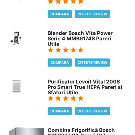
CUMPARA
CITESTE REVIEW
Blender Bosch Vita Power
Serie 4 MMB6174S Pareri
Utile
CUMPARA
CITESTE REVIEW
Purificator Levoit Vital 200S
Pro Smart True HEPA Pareri si
Sfaturi Utile
CUMPARA
CITESTE REVIEW
Combina Frigorifică Bosch