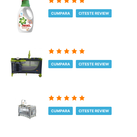
CUMPARA
CITESTE REVIEW
CUMPARA
CITESTE REVIEW
CUMPARA
CITESTE REVIEW