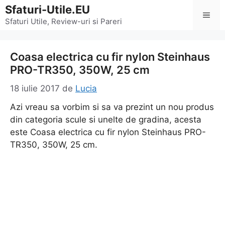
Sari
Sfaturi-Utile.EU
Men
la
Sfaturi Utile, Review-uri si Pareri
conținut
Coasa electrica cu fir nylon Steinhaus
PRO-TR350, 350W, 25 cm
18 iulie 2017
de
Lucia
Azi vreau sa vorbim si sa va prezint un nou produs
din categoria scule si unelte de gradina, acesta
este Coasa electrica cu fir nylon Steinhaus PRO-
TR350, 350W, 25 cm.