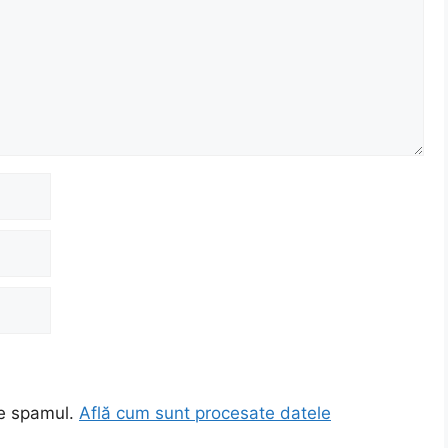
ce spamul.
Află cum sunt procesate datele