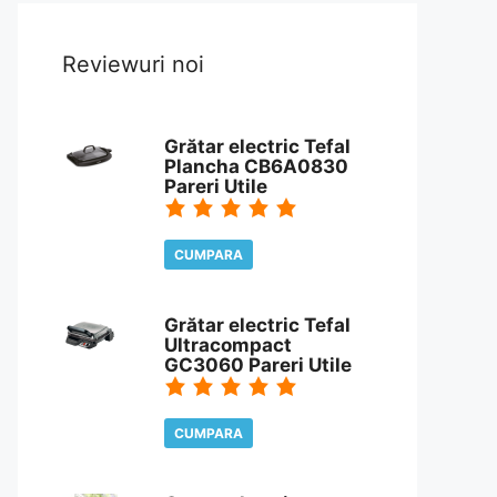
Reviewuri noi
Grătar electric Tefal
Plancha CB6A0830
Pareri Utile
CUMPARA
CITESTE REVIEW
Grătar electric Tefal
Ultracompact
GC3060 Pareri Utile
CUMPARA
CITESTE REVIEW