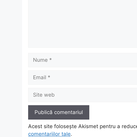
Nume
Email
Site
web
Acest site folosește Akismet pentru a redu
comentariilor tale
.