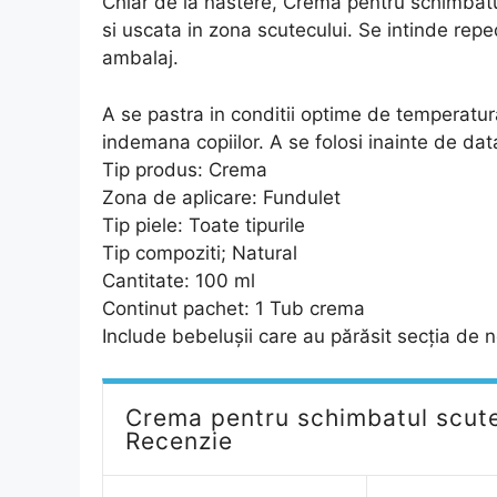
Chiar de la nastere, Crema pentru schimbatul
si uscata in zona scutecului. Se intinde reped
ambalaj.
A se pastra in conditii optime de temperatur
indemana copiilor. A se folosi inainte de dat
Tip produs: Crema
Zona de aplicare: Fundulet
Tip piele: Toate tipurile
Tip compoziti; Natural
Cantitate: 100 ml
Continut pachet: 1 Tub crema
Include bebeluşii care au părăsit secţia de 
Crema pentru schimbatul scute
Recenzie