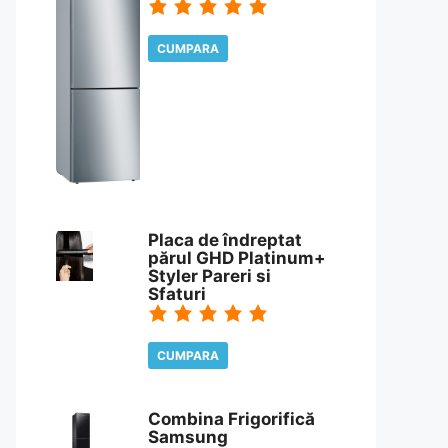
CUMPARA
CITESTE REVIEW
Placa de îndreptat
părul GHD Platinum+
Styler Pareri si
Sfaturi
CUMPARA
CITESTE REVIEW
Combina Frigorifică
Samsung