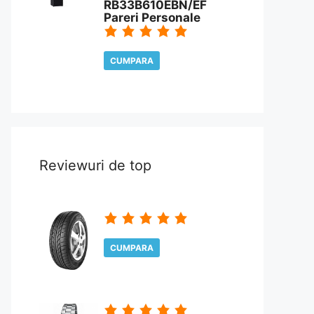
RB33B610EBN/EF
Pareri Personale
CUMPARA
CITESTE REVIEW
Reviewuri de top
CUMPARA
CITESTE REVIEW