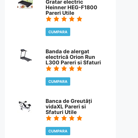
Gratar electric
Heinner HEG-F1800
Pareri Utile
CUMPARA
CITESTE REVIEW
Banda de alergat
electrică Orion Run
L300 Pareri si Sfaturi
CUMPARA
CITESTE REVIEW
Banca de Greutăți
vidaXL Pareri si
Sfaturi Utile
CUMPARA