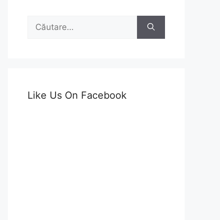
Caută
după:
Like Us On Facebook