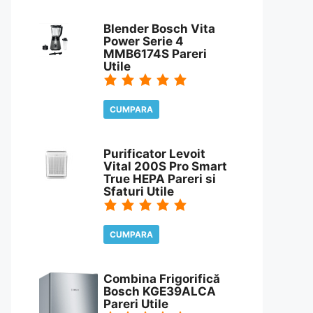
CITESTE REVIEW
Blender Bosch Vita
Power Serie 4
MMB6174S Pareri
Utile
CUMPARA
CITESTE REVIEW
Purificator Levoit
Vital 200S Pro Smart
True HEPA Pareri si
Sfaturi Utile
CUMPARA
CITESTE REVIEW
Combina Frigorifică
Bosch KGE39ALCA
Pareri Utile