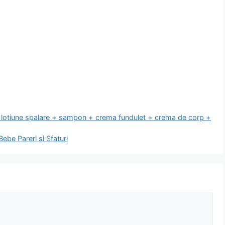
 lotiune spalare + sampon + crema fundulet + crema de corp +
be Pareri si Sfaturi