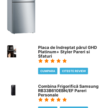
Placa de îndreptat părul GHD
Platinum+ Styler Pareri si
Sfaturi
CUMPARA
CITESTE REVIEW
Combina Frigorifică Samsung
RB33B610EBN/EF Pareri
Personale