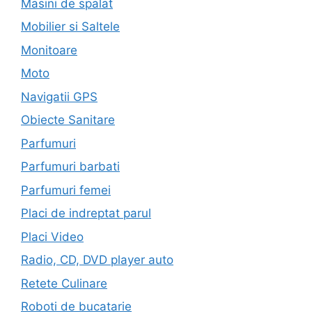
Masini de spalat
Mobilier si Saltele
Monitoare
Moto
Navigatii GPS
Obiecte Sanitare
Parfumuri
Parfumuri barbati
Parfumuri femei
Placi de indreptat parul
Placi Video
Radio, CD, DVD player auto
Retete Culinare
Roboti de bucatarie