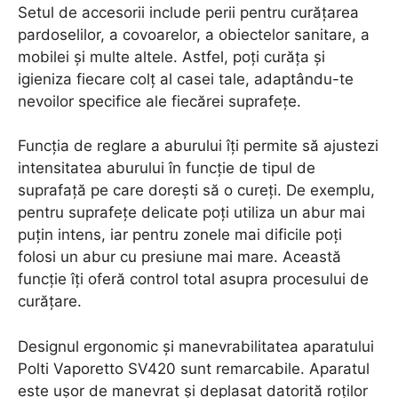
Setul de accesorii include perii pentru curățarea
pardoselilor, a covoarelor, a obiectelor sanitare, a
mobilei și multe altele. Astfel, poți curăța și
igieniza fiecare colț al casei tale, adaptându-te
nevoilor specifice ale fiecărei suprafețe.
Funcția de reglare a aburului îți permite să ajustezi
intensitatea aburului în funcție de tipul de
suprafață pe care dorești să o cureți. De exemplu,
pentru suprafețe delicate poți utiliza un abur mai
puțin intens, iar pentru zonele mai dificile poți
folosi un abur cu presiune mai mare. Această
funcție îți oferă control total asupra procesului de
curățare.
Designul ergonomic și manevrabilitatea aparatului
Polti Vaporetto SV420 sunt remarcabile. Aparatul
este ușor de manevrat și deplasat datorită roților