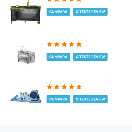
CUMPARA
CITESTE REVIEW
CUMPARA
CITESTE REVIEW
CUMPARA
CITESTE REVIEW