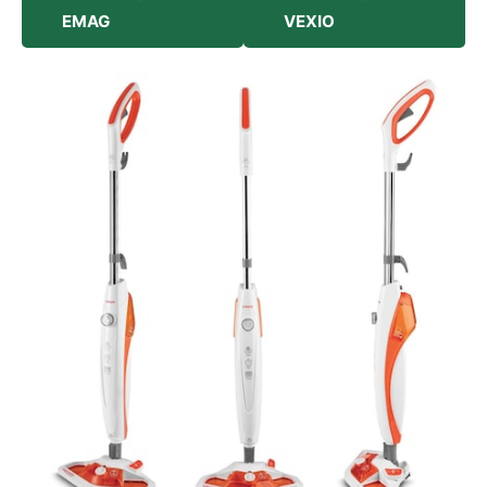
EMAG
VEXIO