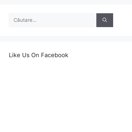
Caută
după:
Like Us On Facebook