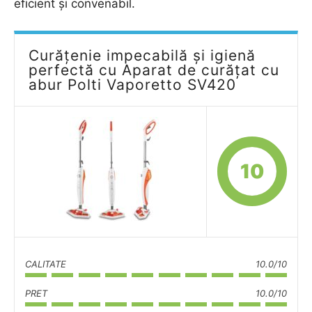
eficient și convenabil.
Curățenie impecabilă și igienă
perfectă cu Aparat de curățat cu
abur Polti Vaporetto SV420
10
CALITATE
10.0/10
PRET
10.0/10