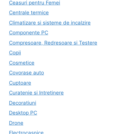
Ceasuri pentru Femei
Centrale termice
Climatizare si sisteme de incalzire
Componente PC
Compresoare, Redresoare si Testere
Copii
Cosmetice
Covorase auto
Cuptoare
Curatenie si Intretinere
Decoratiuni
Desktop PC
Drone
Electrocasnice