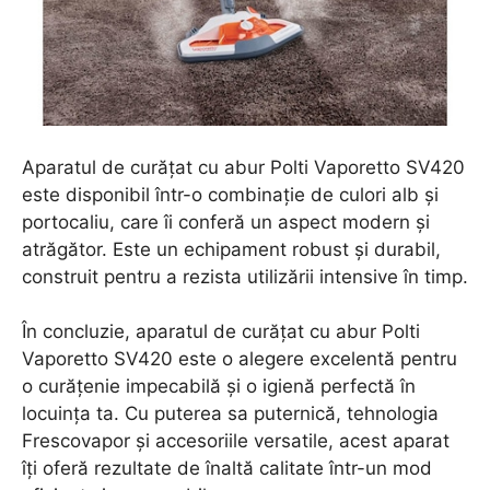
Aparatul de curățat cu abur Polti Vaporetto SV420
este disponibil într-o combinație de culori alb și
portocaliu, care îi conferă un aspect modern și
atrăgător. Este un echipament robust și durabil,
construit pentru a rezista utilizării intensive în timp.
În concluzie, aparatul de curățat cu abur Polti
Vaporetto SV420 este o alegere excelentă pentru
o curățenie impecabilă și o igienă perfectă în
locuința ta. Cu puterea sa puternică, tehnologia
Frescovapor și accesoriile versatile, acest aparat
îți oferă rezultate de înaltă calitate într-un mod