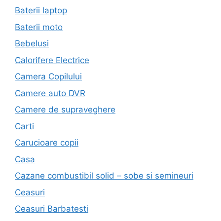
Baterii laptop
Baterii moto
Bebelusi
Calorifere Electrice
Camera Copilului
Camere auto DVR
Camere de supraveghere
Carti
Carucioare copii
Casa
Cazane combustibil solid – sobe si semineuri
Ceasuri
Ceasuri Barbatesti