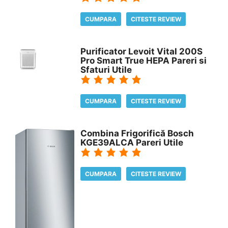
CUMPARA
CITESTE REVIEW
Purificator Levoit Vital 200S
Pro Smart True HEPA Pareri si
Sfaturi Utile
CUMPARA
CITESTE REVIEW
Combina Frigorifică Bosch
KGE39ALCA Pareri Utile
CUMPARA
CITESTE REVIEW