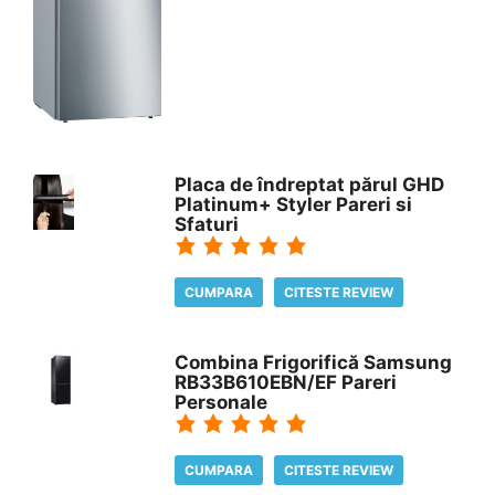
Placa de îndreptat părul GHD
Platinum+ Styler Pareri si
Sfaturi
CUMPARA
CITESTE REVIEW
Combina Frigorifică Samsung
RB33B610EBN/EF Pareri
Personale
CUMPARA
CITESTE REVIEW