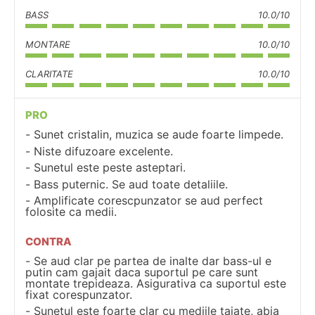
BASS
10.0/10
MONTARE
10.0/10
CLARITATE
10.0/10
PRO
Sunet cristalin, muzica se aude foarte limpede.
Niste difuzoare excelente.
Sunetul este peste asteptari.
Bass puternic. Se aud toate detaliile.
Amplificate corescpunzator se aud perfect
folosite ca medii.
CONTRA
Se aud clar pe partea de inalte dar bass-ul e
putin cam gajait daca suportul pe care sunt
montate trepideaza. Asigurativa ca suportul este
fixat corespunzator.
Sunetul este foarte clar cu mediile taiate, abia