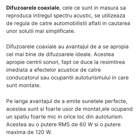
Difuzoarele coaxiale
, cele ce sunt in masura sa
reproduca intregul spectru acustic, se utilizeaza
de regula de catre automobilistii aflati in cautarea
unor solutii mai simplificate.
Difuzoarele coaxiale au avantajul de a se apropia
cel mai bine de difuzoarele ideale. Acestea
apropie centrii sonori, fapt ce duce la resimtirea
imediata a efectelor acustice de catre
conducatorul sau ocupantii autoturismului in care
sunt montate.
Pe langa avantajul de a emite sunetele perfecte,
acestea sunt si foarte usor de montat,ele ocupand
un spatiu foarte mic in orice loc din autoturism.
Acestea au o putere RMS de 60 W si o putere
maxima de 120 W.