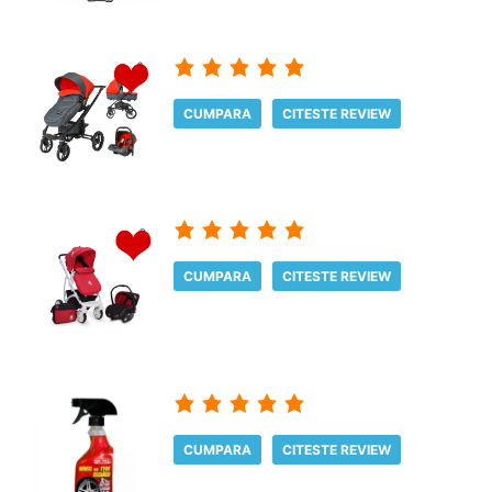
CUMPARA
CITESTE REVIEW
CUMPARA
CITESTE REVIEW
CUMPARA
CITESTE REVIEW