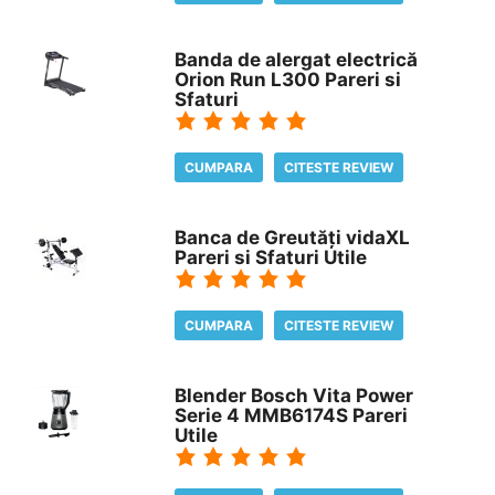
Banda de alergat electrică
Orion Run L300 Pareri si
Sfaturi
CUMPARA
CITESTE REVIEW
Banca de Greutăți vidaXL
Pareri si Sfaturi Utile
CUMPARA
CITESTE REVIEW
Blender Bosch Vita Power
Serie 4 MMB6174S Pareri
Utile