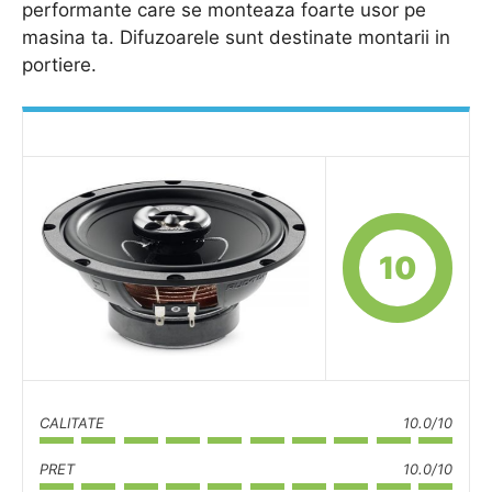
performante care se monteaza foarte usor pe
masina ta. Difuzoarele sunt destinate montarii in
portiere.
10
CALITATE
10.0/10
PRET
10.0/10