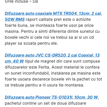
Grile incluse – Da
Difuzoare auto coaxiale MTX TR504, 13cm, 2 cai,
50W RMS
raport calitate pret este o achizite
foarte buna, se monteaza foarte usor pe orice
masina. Pentru a simti diferenta dintre sunetul cu
boxele vechi si cele noi va trebui sa ai si un cd
player sa scoata pentru ele.
Difuzoare auto JVC CS-DR520, 2 cai Coaxial, 13
cm, 40 W
tipul de magnet din care sunt compuse
difuzoarelor este Ferita. Acest material le confera
un sunet inconfundabil, instalarea pe masina este
foarte usoara deoarece boxele vin la pachet cu tot
ce trebuie pentru a-ti usura tie montarea.
Difuzoare auto Pioneer TS-G1031I, 10cm, 30 W
,
pachetul contine un set de doua difuzoare