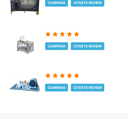
CUMPARA
CITESTE REVIEW
CUMPARA
CITESTE REVIEW
CUMPARA
CITESTE REVIEW