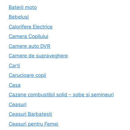
Baterii moto
Bebelusi
Calorifere Electrice
Camera Copilului
Camere auto DVR
Camere de supraveghere
Carti
Carucioare copii
Casa
Cazane combustibil solid – sobe si semineuri
Ceasuri
Ceasuri Barbatesti
Ceasuri pentru Femei