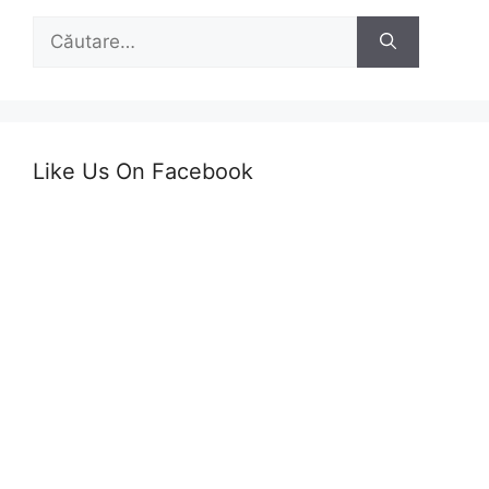
Caută
după:
Like Us On Facebook