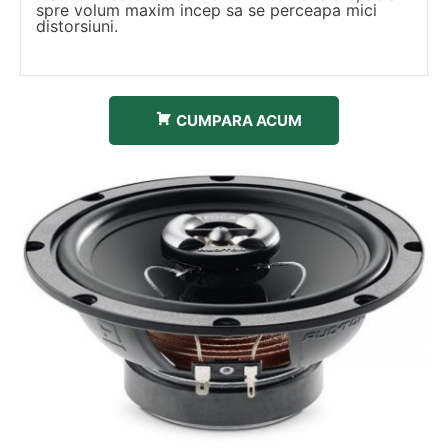
spre volum maxim incep sa se perceapa mici
distorsiuni.
CUMPARA ACUM