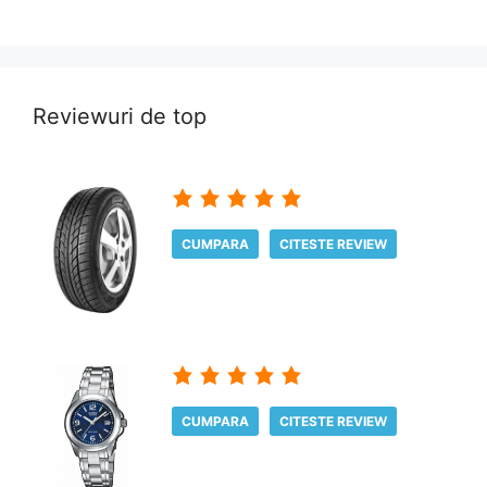
Reviewuri de top
CUMPARA
CITESTE REVIEW
CUMPARA
CITESTE REVIEW