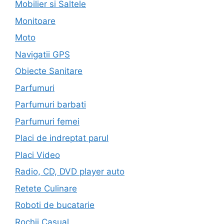
Mobilier si Saltele
Monitoare
Moto
Navigatii GPS
Obiecte Sanitare
Parfumuri
Parfumuri barbati
Parfumuri femei
Placi de indreptat parul
Placi Video
Radio, CD, DVD player auto
Retete Culinare
Roboti de bucatarie
Rochii Casual