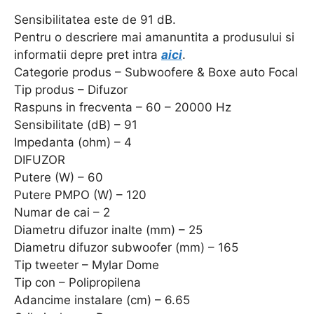
Sensibilitatea este de 91 dB.
Pentru o descriere mai amanuntita a produsului si
informatii depre pret intra
aici
.
Categorie produs – Subwoofere & Boxe auto Focal
Tip produs – Difuzor
Raspuns in frecventa – 60 – 20000 Hz
Sensibilitate (dB) – 91
Impedanta (ohm) – 4
DIFUZOR
Putere (W) – 60
Putere PMPO (W) – 120
Numar de cai – 2
Diametru difuzor inalte (mm) – 25
Diametru difuzor subwoofer (mm) – 165
Tip tweeter – Mylar Dome
Tip con – Polipropilena
Adancime instalare (cm) – 6.65