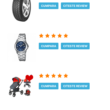
CUMPARA
CITESTE REVIEW
CUMPARA
CITESTE REVIEW
CUMPARA
CITESTE REVIEW