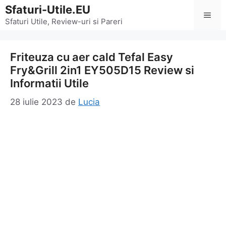
Sari
Sfaturi-Utile.EU
Men
la
Sfaturi Utile, Review-uri si Pareri
conținut
Friteuza cu aer cald Tefal Easy
Fry&Grill 2in1 EY505D15 Review si
Informatii Utile
28 iulie 2023
de
Lucia