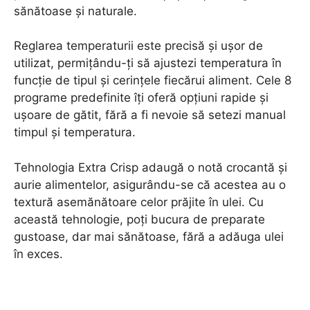
sănătoase și naturale.
Reglarea temperaturii este precisă și ușor de
utilizat, permițându-ți să ajustezi temperatura în
funcție de tipul și cerințele fiecărui aliment. Cele 8
programe predefinite îți oferă opțiuni rapide și
ușoare de gătit, fără a fi nevoie să setezi manual
timpul și temperatura.
Tehnologia Extra Crisp adaugă o notă crocantă și
aurie alimentelor, asigurându-se că acestea au o
textură asemănătoare celor prăjite în ulei. Cu
această tehnologie, poți bucura de preparate
gustoase, dar mai sănătoase, fără a adăuga ulei
în exces.