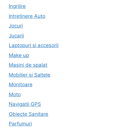
Ingrijire
Intretinere Auto
Jocuri
Jucarii
Laptopuri si accesorii
Make up
Masini de spalat
Mobilier si Saltele
Monitoare
Moto
Navigatii GPS
Obiecte Sanitare
Parfumuri