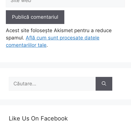
web
Acest site folosește Akismet pentru a reduce
spamul.
Află cum sunt procesate datele
comentariilor tale
.
Caută
după:
Like Us On Facebook