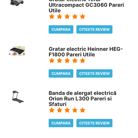
Ultracompact GC3060 Pareri
Utile
CUMPARA
CITESTE REVIEW
Gratar electric Heinner HEG-
F1800 Pareri Utile
CUMPARA
CITESTE REVIEW
Banda de alergat electrică
Orion Run L300 Pareri si
Sfaturi
CUMPARA
CITESTE REVIEW