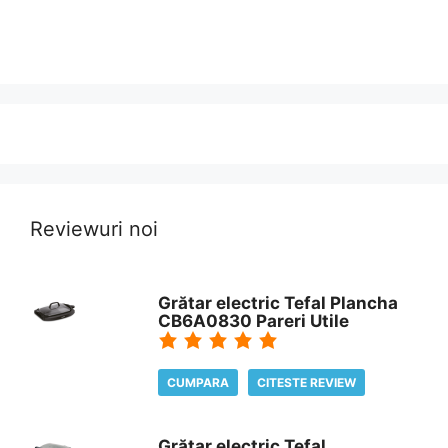
Reviewuri noi
Grătar electric Tefal Plancha
CB6A0830 Pareri Utile
CUMPARA
CITESTE REVIEW
Grătar electric Tefal