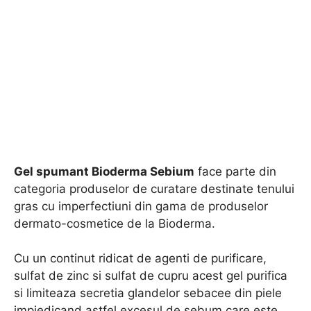
Gel spumant Bioderma Sebium
face parte din
categoria produselor de curatare destinate tenului
gras cu imperfectiuni din gama de produselor
dermato-cosmetice de la Bioderma.
Cu un continut ridicat de agenti de purificare,
sulfat de zinc si sulfat de cupru acest gel purifica
si limiteaza secretia glandelor sebacee din piele
impiedicand astfel excesul de sebum care este