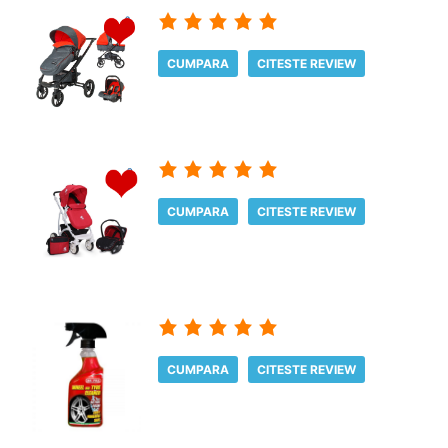
CUMPARA
CITESTE REVIEW
CUMPARA
CITESTE REVIEW
CUMPARA
CITESTE REVIEW