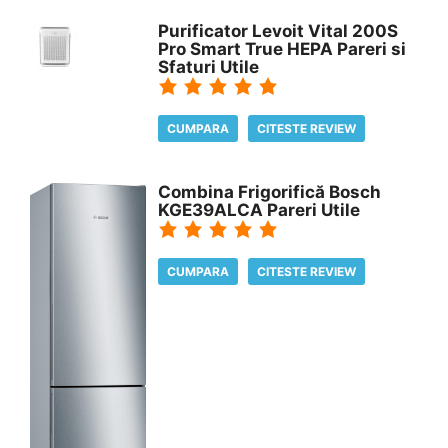
Purificator Levoit Vital 200S
Pro Smart True HEPA Pareri si
Sfaturi Utile
CUMPARA
CITESTE REVIEW
Combina Frigorifică Bosch
KGE39ALCA Pareri Utile
CUMPARA
CITESTE REVIEW