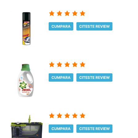
CUMPARA
CITESTE REVIEW
CUMPARA
CITESTE REVIEW
CUMPARA
CITESTE REVIEW