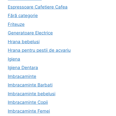
Espressoare Cafetiere Cafea
Fără categorie
Friteuze
Generatoare Electrice
Hrana bebelusi
Hrana pentru pestii de acvariu
Igiena
Igiena Dentara
Imbracaminte
Imbracaminte Barbati
Imbracaminte bebelusi
Imbracaminte Copii
Imbracaminte Femei