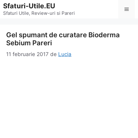
Sari
Sfaturi-Utile.EU
Men
la
Sfaturi Utile, Review-uri si Pareri
conținut
Gel spumant de curatare Bioderma
Sebium Pareri
11 februarie 2017
de
Lucia