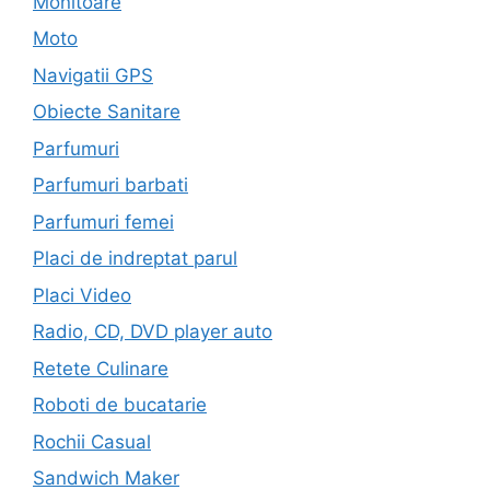
Monitoare
Moto
Navigatii GPS
Obiecte Sanitare
Parfumuri
Parfumuri barbati
Parfumuri femei
Placi de indreptat parul
Placi Video
Radio, CD, DVD player auto
Retete Culinare
Roboti de bucatarie
Rochii Casual
Sandwich Maker