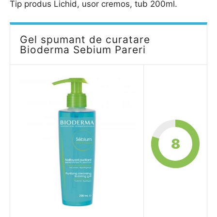
Tip produs Lichid, usor cremos, tub 200ml.
Gel spumant de curatare
Bioderma Sebium Pareri
8