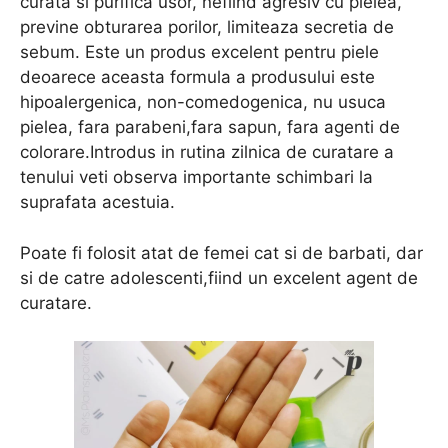
curata si purifica usor, nefiind agresiv cu pielea,
previne obturarea porilor, limiteaza secretia de
sebum. Este un produs excelent pentru piele
deoarece aceasta formula a produsului este
hipoalergenica, non-comedogenica, nu usuca
pielea, fara parabeni,fara sapun, fara agenti de
colorare.Introdus in rutina zilnica de curatare a
tenului veti observa importante schimbari la
suprafata acestuia.
Poate fi folosit atat de femei cat si de barbati, dar
si de catre adolescenti,fiind un excelent agent de
curatare.