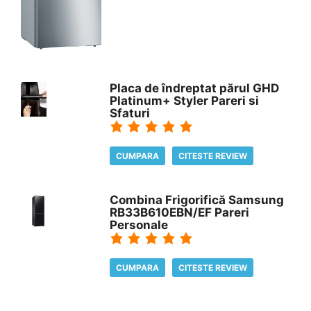
Placa de îndreptat părul GHD
Platinum+ Styler Pareri si
Sfaturi
CUMPARA
CITESTE REVIEW
Combina Frigorifică Samsung
RB33B610EBN/EF Pareri
Personale
CUMPARA
CITESTE REVIEW