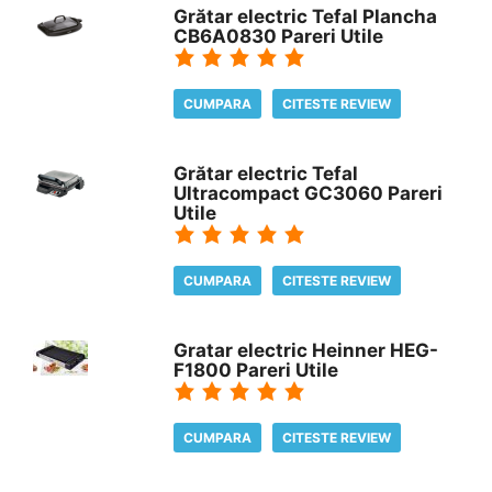
Grătar electric Tefal Plancha
CB6A0830 Pareri Utile
CUMPARA
CITESTE REVIEW
Grătar electric Tefal
Ultracompact GC3060 Pareri
Utile
CUMPARA
CITESTE REVIEW
Gratar electric Heinner HEG-
F1800 Pareri Utile
CUMPARA
CITESTE REVIEW