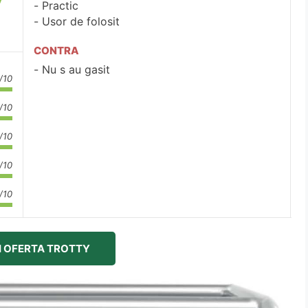
Practic
Usor de folosit
CONTRA
Nu s au gasit
/10
/10
/10
/10
/10
I OFERTA TROTTY