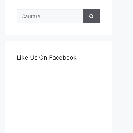
Caută
după:
Like Us On Facebook