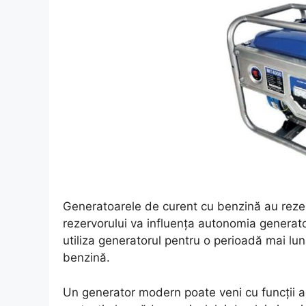
Generatoarele de curent cu benzină au rezer
rezervorului va influența autonomia generato
utiliza generatorul pentru o perioadă mai lun
benzină.
Un generator modern poate veni cu funcții ad