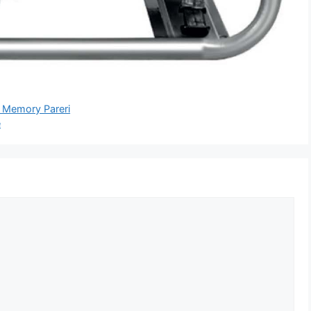
l Memory Pareri
e