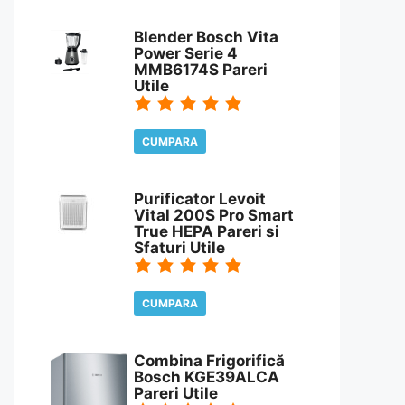
CITESTE REVIEW
Blender Bosch Vita
Power Serie 4
MMB6174S Pareri
Utile
CUMPARA
CITESTE REVIEW
Purificator Levoit
Vital 200S Pro Smart
True HEPA Pareri si
Sfaturi Utile
CUMPARA
CITESTE REVIEW
Combina Frigorifică
Bosch KGE39ALCA
Pareri Utile