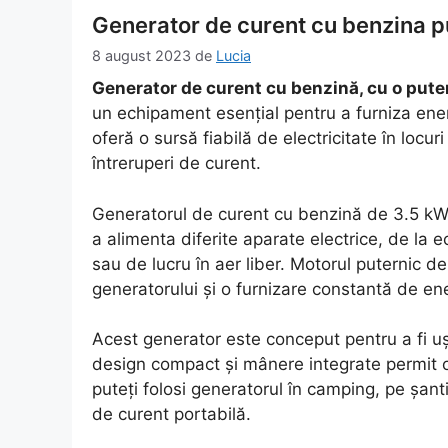
Generator de curent cu benzina pu
8 august 2023
de
Lucia
Generator de curent cu benzină, cu o puter
un echipament esențial pentru a furniza energi
oferă o sursă fiabilă de electricitate în locur
întreruperi de curent.
Generatorul de curent cu benzină de 3.5 kW 
a alimenta diferite aparate electrice, de la
sau de lucru în aer liber. Motorul puternic d
generatorului și o furnizare constantă de ene
Acest generator este conceput pentru a fi ușor
design compact și mânere integrate permit o
puteți folosi generatorul în camping, pe șant
de curent portabilă.