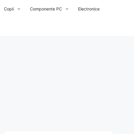
Copii
Componente PC
Electronice