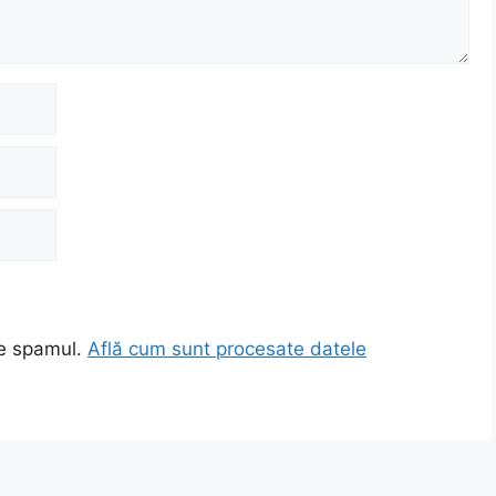
ce spamul.
Află cum sunt procesate datele