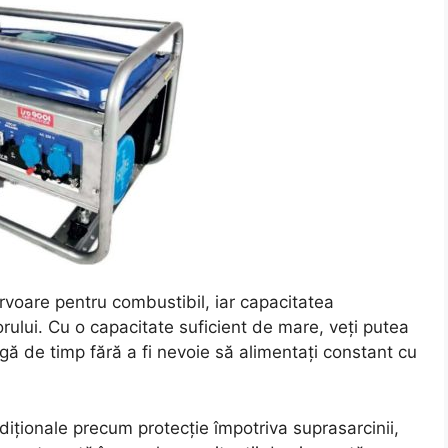
voare pentru combustibil, iar capacitatea
rului. Cu o capacitate suficient de mare, veți putea
gă de timp fără a fi nevoie să alimentați constant cu
iționale precum protecție împotriva suprasarcinii,