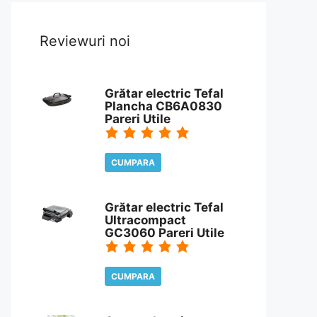
Reviewuri noi
Grătar electric Tefal
Plancha CB6A0830
Pareri Utile
CUMPARA
CITESTE REVIEW
Grătar electric Tefal
Ultracompact
GC3060 Pareri Utile
CUMPARA
CITESTE REVIEW