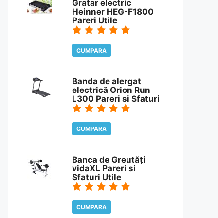
Gratar electric
Heinner HEG-F1800
Pareri Utile
CUMPARA
CITESTE REVIEW
Banda de alergat
electrică Orion Run
L300 Pareri si Sfaturi
CUMPARA
CITESTE REVIEW
Banca de Greutăți
vidaXL Pareri si
Sfaturi Utile
CUMPARA