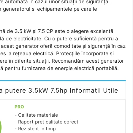
ire automată în cazul unor situații de siguranță.
ja generatorul și echipamentele pe care le
ină de 3.5 kW și 7.5 CP este o alegere excelentă
ă de electricitate. Cu o putere suficientă pentru a
, acest generator oferă comoditate și siguranță în caz
s la rețeaua electrică. Protecțiile încorporate și
dere în diferite situații. Recomandăm acest generator
ntă pentru furnizarea de energie electrică portabilă.
 putere 3.5kW 7.5hp Informatii Utile
PRO
Calitate materiale
Raport pret calitate corect
Rezistent in timp