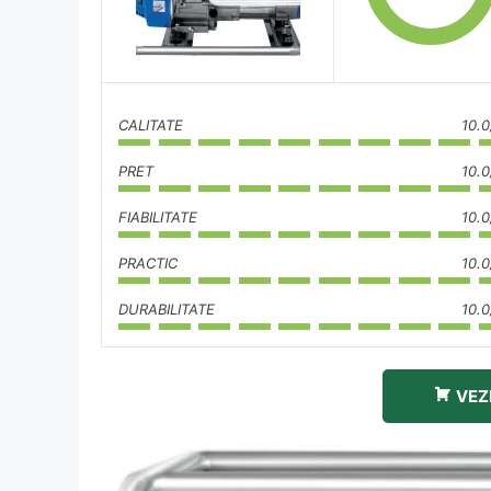
CALITATE
10.0
PRET
10.0
FIABILITATE
10.0
PRACTIC
10.0
DURABILITATE
10.0
VEZ