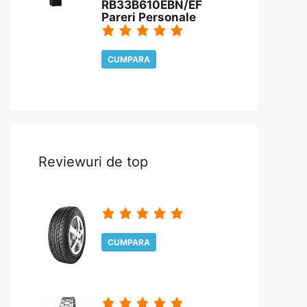
RB33B610EBN/EF
Pareri Personale
CUMPARA
CITESTE REVIEW
Reviewuri de top
CUMPARA
CITESTE REVIEW