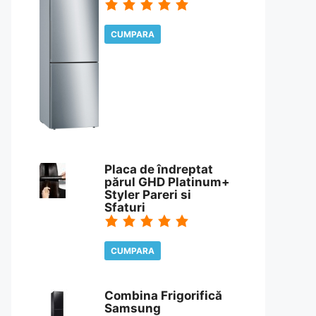
CUMPARA
CITESTE REVIEW
Placa de îndreptat
părul GHD Platinum+
Styler Pareri si
Sfaturi
CUMPARA
CITESTE REVIEW
Combina Frigorifică
Samsung