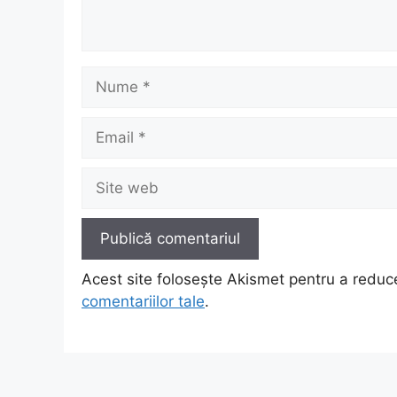
Nume
Email
Site
web
Acest site folosește Akismet pentru a redu
comentariilor tale
.