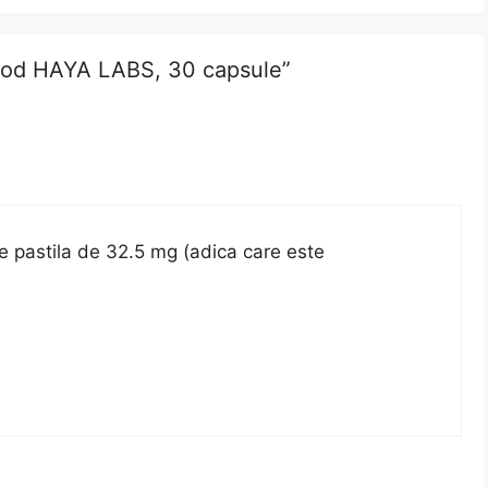
 Iod HAYA LABS, 30 capsule”
e pastila de 32.5 mg (adica care este