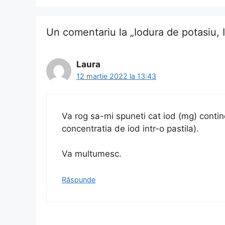
articol
Un comentariu la „Iodura de potasiu,
Laura
12 martie 2022 la 13:43
Va rog sa-mi spuneti cat iod (mg) contin
concentratia de iod intr-o pastila).
Va multumesc.
Răspunde