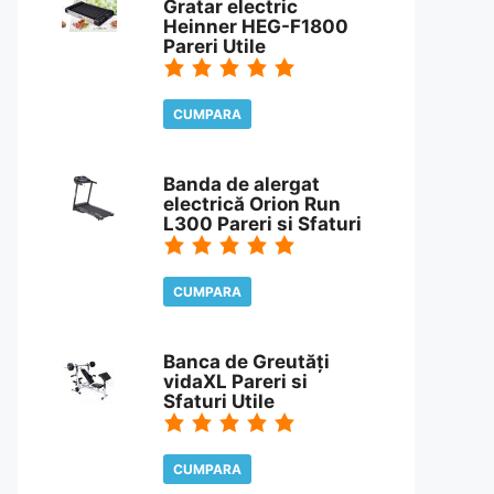
Gratar electric
Heinner HEG-F1800
Pareri Utile
CUMPARA
CITESTE REVIEW
Banda de alergat
electrică Orion Run
L300 Pareri si Sfaturi
CUMPARA
CITESTE REVIEW
Banca de Greutăți
vidaXL Pareri si
Sfaturi Utile
CUMPARA