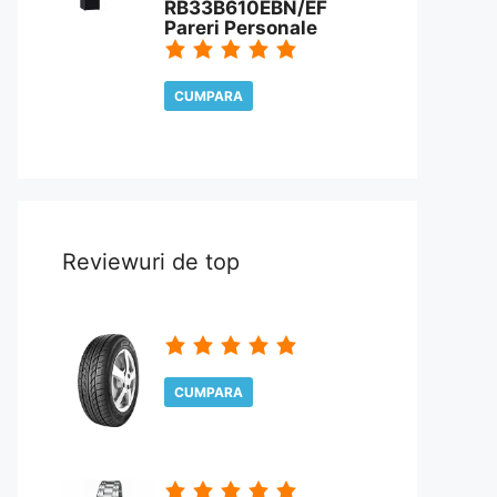
RB33B610EBN/EF
Pareri Personale
CUMPARA
CITESTE REVIEW
Reviewuri de top
CUMPARA
CITESTE REVIEW