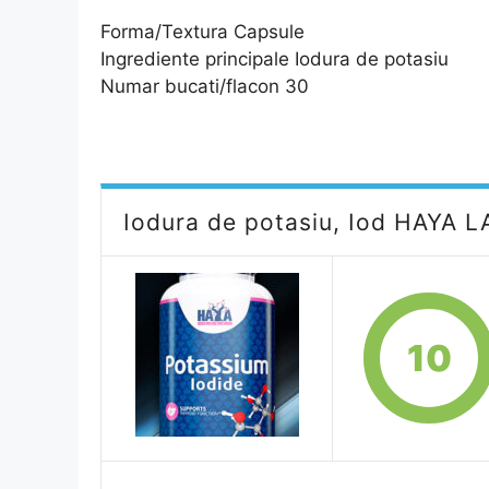
Forma/Textura Capsule
Ingrediente principale Iodura de potasiu
Numar bucati/flacon 30
Iodura de potasiu, Iod HAYA L
10