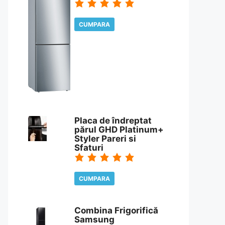
CUMPARA
CITESTE REVIEW
Placa de îndreptat
părul GHD Platinum+
Styler Pareri si
Sfaturi
CUMPARA
CITESTE REVIEW
Combina Frigorifică
Samsung