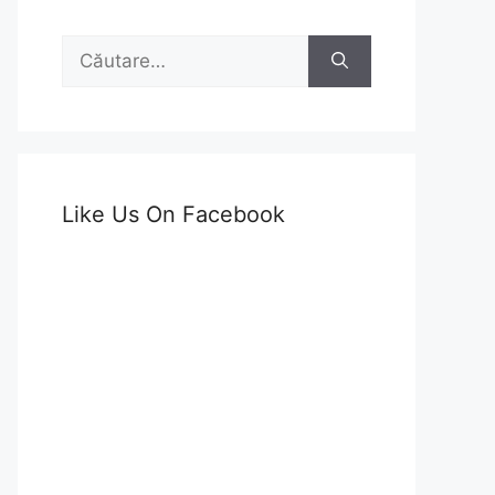
Caută
după:
Like Us On Facebook