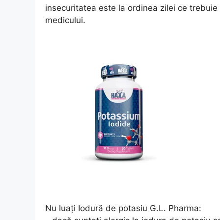
insecuritatea este la ordinea zilei ce trebuie
medicului.
Nu luaţi Iodură de potasiu G.L. Pharma: