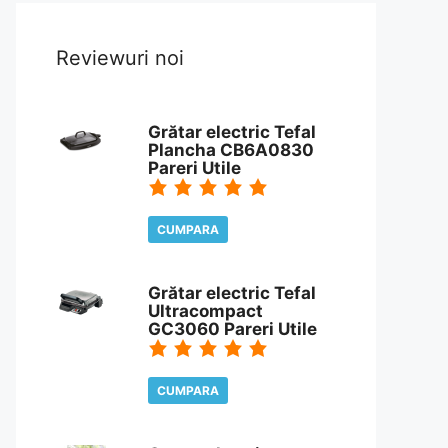
Reviewuri noi
Grătar electric Tefal
Plancha CB6A0830
Pareri Utile
CUMPARA
CITESTE REVIEW
Grătar electric Tefal
Ultracompact
GC3060 Pareri Utile
CUMPARA
CITESTE REVIEW