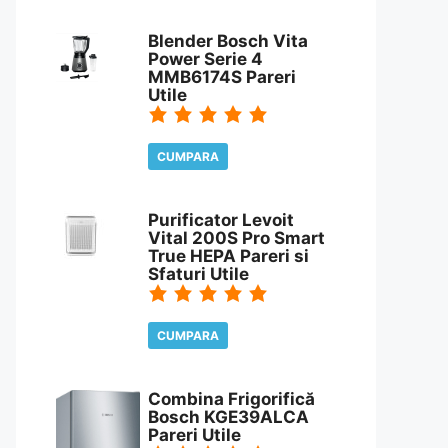
CITESTE REVIEW
Blender Bosch Vita
Power Serie 4
MMB6174S Pareri
Utile
CUMPARA
CITESTE REVIEW
Purificator Levoit
Vital 200S Pro Smart
True HEPA Pareri si
Sfaturi Utile
CUMPARA
CITESTE REVIEW
Combina Frigorifică
Bosch KGE39ALCA
Pareri Utile