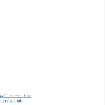
/00 Informatii Utile
er Pareri utile