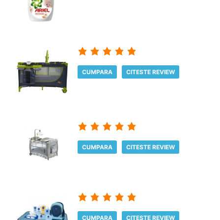
CUMPARA
CITESTE REVIEW
CUMPARA
CITESTE REVIEW
CUMPARA
CITESTE REVIEW