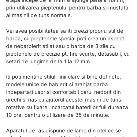
etapa incepe de la 1mm si ajunge pana a 18mm,
prin utilizarea pieptenului pentru barba si mustata
al masinii de tuns normale.
Vei avea posibilitatea sa iti creezi propriu stil de
barba, cu pieptenele special poti crea un aspect
de nebarbierit stilat sau o barba de 3 zile cu
pieptenele de precizie pt. fire scurte, detasabil, cu
setari de lungime de la 1 la 12 mm.
Iti poti mentine stilul, linii clare si bine definete,
modele unice de babierit si aranjat barba.
Indepartati usor si confortabil parul nedorit din
urechi si nas cu ajutorul acestei masini de tuns
rotative cu fixare. Incarcatul bateriilor full dureaza
10 ore, pentru o utilizare de 35 de minute.
Aparatul de ras dispune de lame din otel ce se