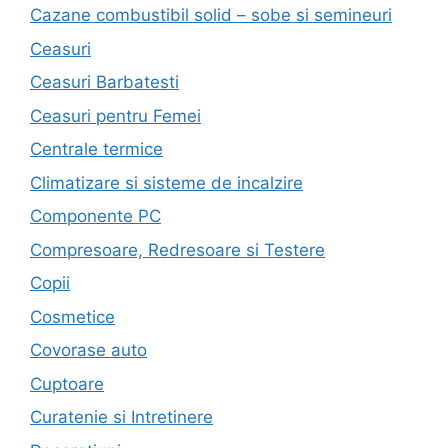
Cazane combustibil solid – sobe si semineuri
Ceasuri
Ceasuri Barbatesti
Ceasuri pentru Femei
Centrale termice
Climatizare si sisteme de incalzire
Componente PC
Compresoare, Redresoare si Testere
Copii
Cosmetice
Covorase auto
Cuptoare
Curatenie si Intretinere