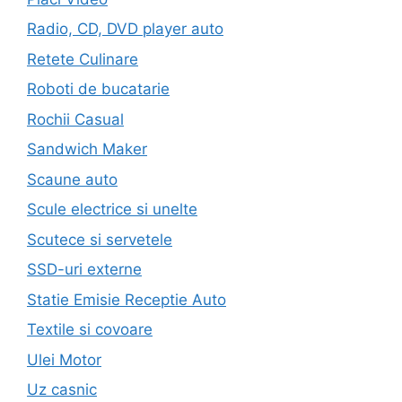
Radio, CD, DVD player auto
Retete Culinare
Roboti de bucatarie
Rochii Casual
Sandwich Maker
Scaune auto
Scule electrice si unelte
Scutece si servetele
SSD-uri externe
Statie Emisie Receptie Auto
Textile si covoare
Ulei Motor
Uz casnic