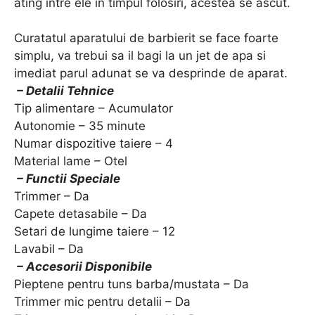
ating intre ele in timpul folosiri, acestea se ascut.
Curatatul aparatului de barbierit se face foarte
simplu, va trebui sa il bagi la un jet de apa si
imediat parul adunat se va desprinde de aparat.
– Detalii Tehnice
Tip alimentare – Acumulator
Autonomie – 35 minute
Numar dispozitive taiere – 4
Material lame – Otel
– Functii Speciale
Trimmer – Da
Capete detasabile – Da
Setari de lungime taiere – 12
Lavabil – Da
– Accesorii Disponibile
Pieptene pentru tuns barba/mustata – Da
Trimmer mic pentru detalii – Da