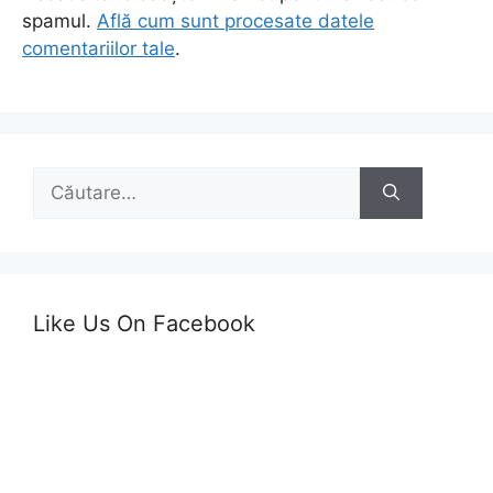
spamul.
Află cum sunt procesate datele
comentariilor tale
.
Caută
după:
Like Us On Facebook