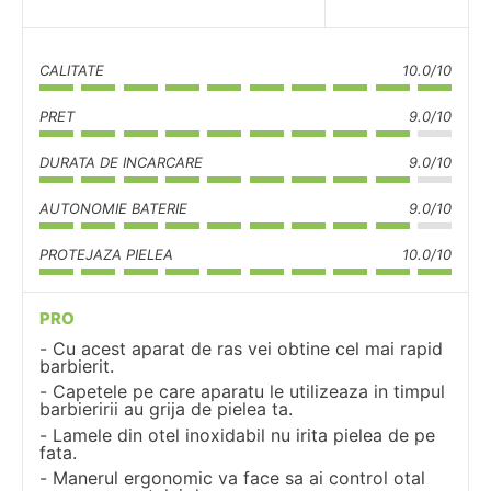
CALITATE
10.0/10
PRET
9.0/10
DURATA DE INCARCARE
9.0/10
AUTONOMIE BATERIE
9.0/10
PROTEJAZA PIELEA
10.0/10
PRO
Cu acest aparat de ras vei obtine cel mai rapid
barbierit.
Capetele pe care aparatu le utilizeaza in timpul
barbieririi au grija de pielea ta.
Lamele din otel inoxidabil nu irita pielea de pe
fata.
Manerul ergonomic va face sa ai control otal