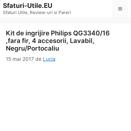
Sari
Sfaturi-Utile.EU
Men
la
Sfaturi Utile, Review-uri si Pareri
conținut
Kit de ingrijire Philips QG3340/16
,fara fir, 4 accesorii, Lavabil,
Negru/Portocaliu
15 mai 2017
de
Lucia