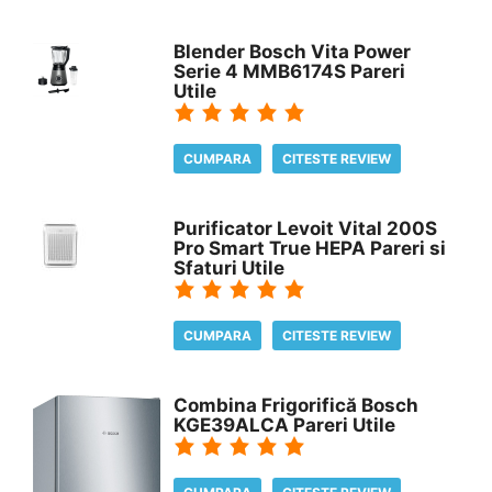
Blender Bosch Vita Power
Serie 4 MMB6174S Pareri
Utile
CUMPARA
CITESTE REVIEW
Purificator Levoit Vital 200S
Pro Smart True HEPA Pareri si
Sfaturi Utile
CUMPARA
CITESTE REVIEW
Combina Frigorifică Bosch
KGE39ALCA Pareri Utile