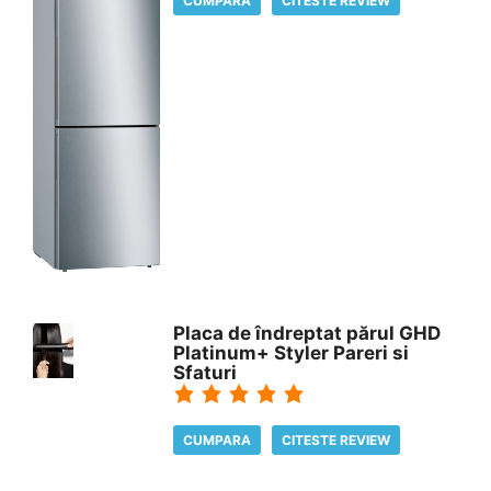
CUMPARA
CITESTE REVIEW
Placa de îndreptat părul GHD
Platinum+ Styler Pareri si
Sfaturi
CUMPARA
CITESTE REVIEW