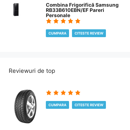
Combina Frigorifică Samsung
RB33B610EBN/EF Pareri
Personale
CUMPARA
CITESTE REVIEW
Reviewuri de top
CUMPARA
CITESTE REVIEW