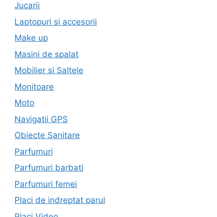
Jucarii
Laptopuri si accesorii
Make up
Masini de spalat
Mobilier si Saltele
Monitoare
Moto
Navigatii GPS
Obiecte Sanitare
Parfumuri
Parfumuri barbati
Parfumuri femei
Placi de indreptat parul
Placi Video