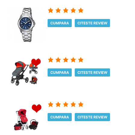
CUMPARA
CITESTE REVIEW
CUMPARA
CITESTE REVIEW
CUMPARA
CITESTE REVIEW