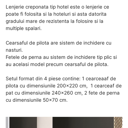
Lenjerie creponata tip hotel este o lenjerie ce
poate fi folosita si la hoteluri si asta datorita
gradului mare de rezistenta la folosire si la
multiple spalari.
Cearsaful de pilota are sistem de inchidere cu
nasturi.
Fetele de perna au sistem de inchidere tip plic si
au acelasi model precum cearsaful de pilota.
Setul format din 4 piese contine: 1 cearceaaf de
pilota cu dimensiunile 200×220 cm, 1 cearceaf de
pat cu dimensiunile 240×260 cm, 2 fete de perna
cu dimensiunile 50×70 cm.