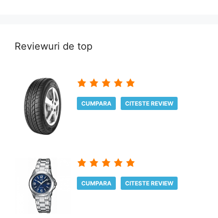
Reviewuri de top
CUMPARA
CITESTE REVIEW
CUMPARA
CITESTE REVIEW