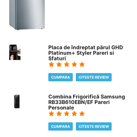
Placa de îndreptat părul GHD
Platinum+ Styler Pareri si
Sfaturi
CUMPARA
CITESTE REVIEW
Combina Frigorifică Samsung
RB33B610EBN/EF Pareri
Personale
CUMPARA
CITESTE REVIEW