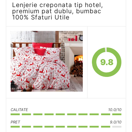
Lenjerie creponata tip hotel,
premium pat dublu, bumbac
100% Sfaturi Utile
9.8
CALITATE
10.0/10
PRET
9.0/10