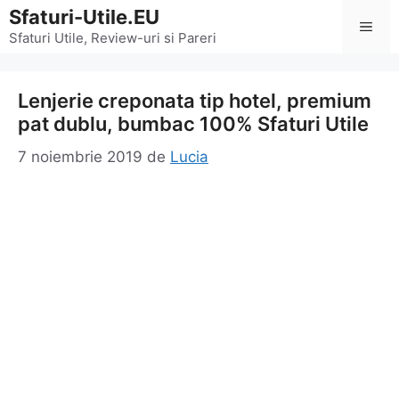
Sari
Sfaturi-Utile.EU
Men
la
Sfaturi Utile, Review-uri si Pareri
conținut
Lenjerie creponata tip hotel, premium
pat dublu, bumbac 100% Sfaturi Utile
7 noiembrie 2019
de
Lucia