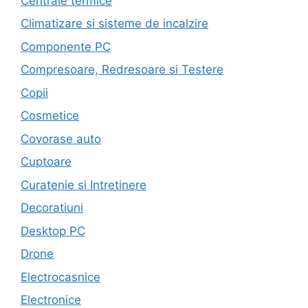
Centrale termice
Climatizare si sisteme de incalzire
Componente PC
Compresoare, Redresoare si Testere
Copii
Cosmetice
Covorase auto
Cuptoare
Curatenie si Intretinere
Decoratiuni
Desktop PC
Drone
Electrocasnice
Electronice