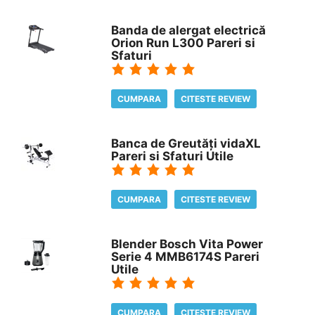
Banda de alergat electrică
Orion Run L300 Pareri si
Sfaturi
CUMPARA
CITESTE REVIEW
Banca de Greutăți vidaXL
Pareri si Sfaturi Utile
CUMPARA
CITESTE REVIEW
Blender Bosch Vita Power
Serie 4 MMB6174S Pareri
Utile
CUMPARA
CITESTE REVIEW