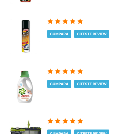
CUMPARA
CITESTE REVIEW
CUMPARA
CITESTE REVIEW
CUMPARA
CITESTE REVIEW