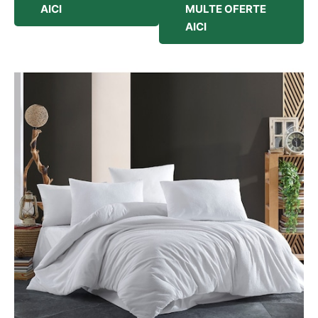
AICI
MULTE OFERTE
AICI