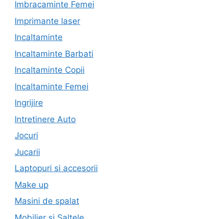
Imbracaminte Femei
Imprimante laser
Incaltaminte
Incaltaminte Barbati
Incaltaminte Copii
Incaltaminte Femei
Ingrijire
Intretinere Auto
Jocuri
Jucarii
Laptopuri si accesorii
Make up
Masini de spalat
Mobilier si Saltele