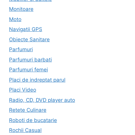
Monitoare
Moto
Navigatii GPS
Obiecte Sanitare
Parfumuri
Parfumuri barbati
Parfumuri femei
Placi de indreptat parul
Placi Video
Radio, CD, DVD player auto
Retete Culinare
Roboti de bucatarie
Rochii Casual