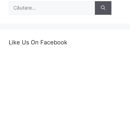
Caută
după:
Like Us On Facebook