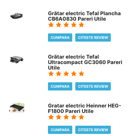
Grătar electric Tefal Plancha
CB6A0830 Pareri Utile
CUMPARA
CITESTE REVIEW
Grătar electric Tefal
Ultracompact GC3060 Pareri
Utile
CUMPARA
CITESTE REVIEW
Gratar electric Heinner HEG-
F1800 Pareri Utile
CUMPARA
CITESTE REVIEW