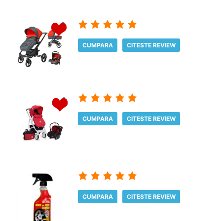
CUMPARA
CITESTE REVIEW
CUMPARA
CITESTE REVIEW
CUMPARA
CITESTE REVIEW