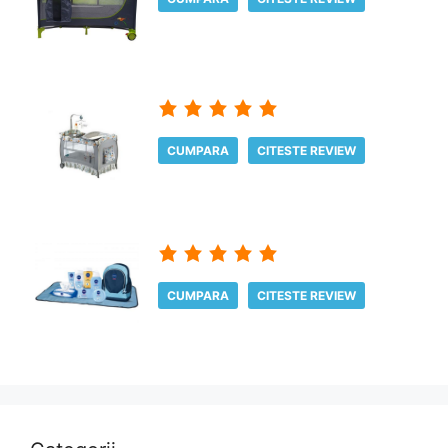
CUMPARA
CITESTE REVIEW
CUMPARA
CITESTE REVIEW