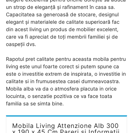
un strop de eleganță și rafinament în casa sa.
Capacitatea sa generoasă de stocare, designul
elegant și materialele de calitate superioară fac
din acest living un produs de mobilier excelent,
care va fi apreciat de toți membrii familiei și de
oaspeții dvs.
Rapotul pret calitate pentru aceasta mobila pentru
living este unul foarte corect si putem spune ca
este o investitie extrem de inspirata, o investitie in
calitate si in frumusestea casei dumneavoastra.
Mobila alba va da o atmosfera placuta in orice
locuinta, o senzatie pozitiva ce va face toata
familia sa se simta bine.
Mobila Living Attenzione Alb 300
x 190 x 45 Cm Pareri si Informatii