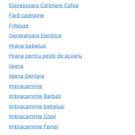
Espressoare Cafetiere Cafea
Fără categorie
Friteuze
Generatoare Electrice
Hrana bebelusi
Hrana pentru pestii de acvariu
Igiena
Igiena Dentara
Imbracaminte
Imbracaminte Barbati
Imbracaminte bebelusi
Imbracaminte Copii
Imbracaminte Femei