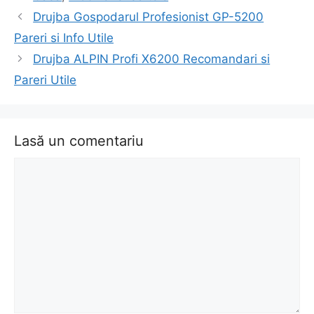
Navigare
Drujba Gospodarul Profesionist GP-5200
în
Pareri si Info Utile
articol
Drujba ALPIN Profi X6200 Recomandari si
Pareri Utile
Lasă un comentariu
Comentariu