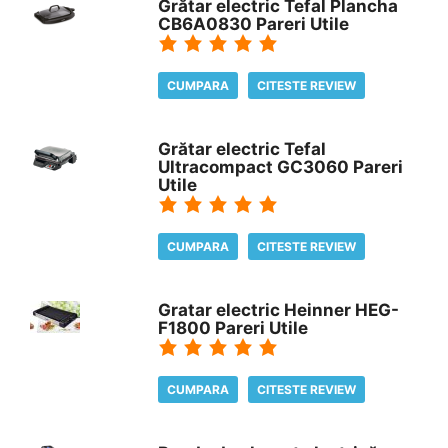
Grătar electric Tefal Plancha
CB6A0830 Pareri Utile
CUMPARA
CITESTE REVIEW
Grătar electric Tefal
Ultracompact GC3060 Pareri
Utile
CUMPARA
CITESTE REVIEW
Gratar electric Heinner HEG-
F1800 Pareri Utile
CUMPARA
CITESTE REVIEW