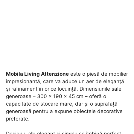
Mobila Living Attenzione
este o piesă de mobilier
impresionantă, care va aduce un aer de eleganță
și rafinament în orice locuință. Dimensiunile sale
generoase – 300 x 190 x 45 cm – oferă o
capacitate de stocare mare, dar și o suprafață
generoasă pentru a expune obiectele decorative
preferate.
Designul alb elegant și simplu se îmbină perfect