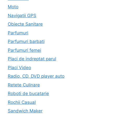
Moto
Navigatii GPS
Obiecte Sanitare
Parfumuri
Parfumuri barbati
Parfumuri femei
Placi de indreptat parul
Placi Video
Radio, CD, DVD player auto
Retete Culinare
Roboti de bucatarie
Rochii Casual
Sandwich Maker