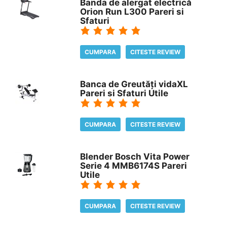
Banda de alergat electrică
Orion Run L300 Pareri si
Sfaturi
CUMPARA
CITESTE REVIEW
Banca de Greutăți vidaXL
Pareri si Sfaturi Utile
CUMPARA
CITESTE REVIEW
Blender Bosch Vita Power
Serie 4 MMB6174S Pareri
Utile
CUMPARA
CITESTE REVIEW