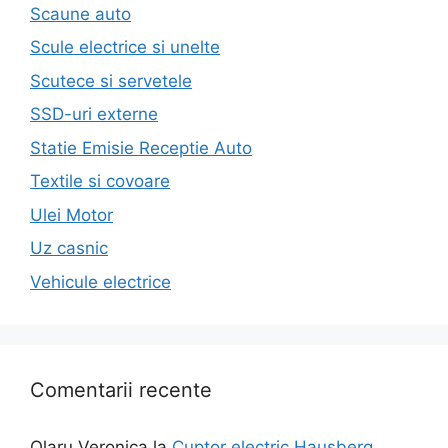
Scaune auto
Scule electrice si unelte
Scutece si servetele
SSD-uri externe
Statie Emisie Receptie Auto
Textile si covoare
Ulei Motor
Uz casnic
Vehicule electrice
Comentarii recente
Olaru Veronica
la
Cuptor electric Hausberg