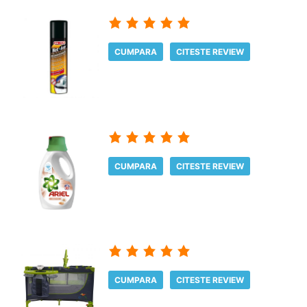
CUMPARA
CITESTE REVIEW
CUMPARA
CITESTE REVIEW
CUMPARA
CITESTE REVIEW