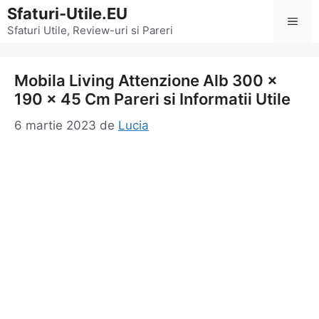
Sari
Sfaturi-Utile.EU
Men
la
Sfaturi Utile, Review-uri si Pareri
conținut
Mobila Living Attenzione Alb 300 x
190 x 45 Cm Pareri si Informatii Utile
6 martie 2023
de
Lucia