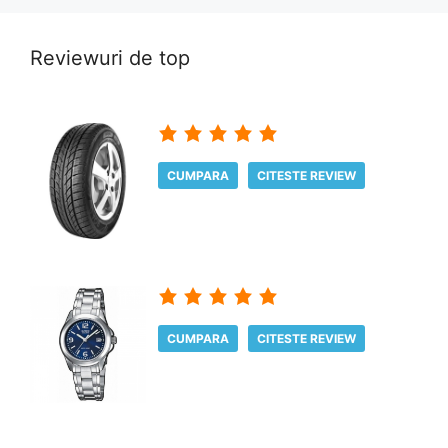
Reviewuri de top
CUMPARA
CITESTE REVIEW
CUMPARA
CITESTE REVIEW