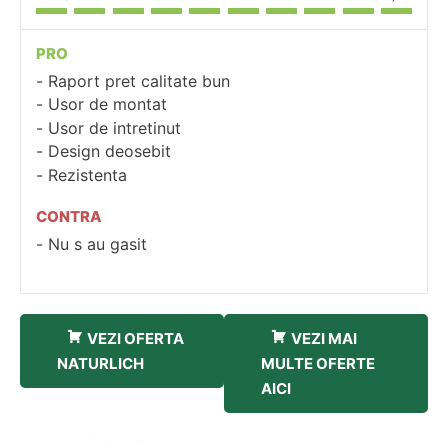
PRO
Raport pret calitate bun
Usor de montat
Usor de intretinut
Design deosebit
Rezistenta
CONTRA
Nu s au gasit
VEZI OFERTA
VEZI MAI
NATURLICH
MULTE OFERTE
AICI