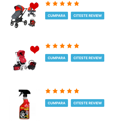
CUMPARA
CITESTE REVIEW
CUMPARA
CITESTE REVIEW
CUMPARA
CITESTE REVIEW