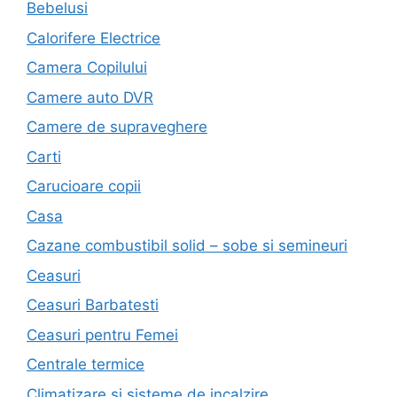
Bebelusi
Calorifere Electrice
Camera Copilului
Camere auto DVR
Camere de supraveghere
Carti
Carucioare copii
Casa
Cazane combustibil solid – sobe si semineuri
Ceasuri
Ceasuri Barbatesti
Ceasuri pentru Femei
Centrale termice
Climatizare si sisteme de incalzire