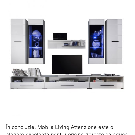
În concluzie, Mobila Living Attenzione este o
alegere excelentă pentru oricine dorește să aducă