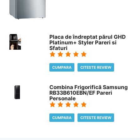
Placa de îndreptat părul GHD
Platinum+ Styler Pareri si
Sfaturi
CUMPARA
CITESTE REVIEW
Combina Frigorifică Samsung
RB33B610EBN/EF Pareri
Personale
CUMPARA
CITESTE REVIEW