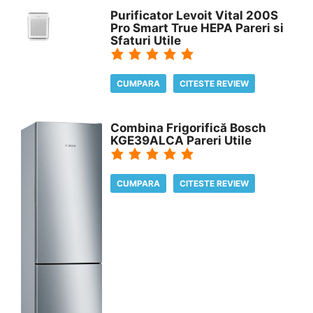
Purificator Levoit Vital 200S
Pro Smart True HEPA Pareri si
Sfaturi Utile
CUMPARA
CITESTE REVIEW
Combina Frigorifică Bosch
KGE39ALCA Pareri Utile
CUMPARA
CITESTE REVIEW