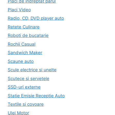
Placi de indreptat parul
Placi Video
Radio, CD, DVD player auto
Retete Culinare
Roboti de bucatarie
Rochii Casual
Sandwich Maker
Scaune auto
Scule electrice si unelte
Scutece si servetele
SSD-uri externe
Statie Emisie Receptie Auto
Textile si covoare
Ulei Motor