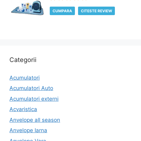
CUMPARA
CITESTE REVIEW
Categorii
Acumulatori
Acumulatori Auto
Acumulatori externi
Acvaristica
Anvelope all season
Anvelope Iarna
Anvelope Vara