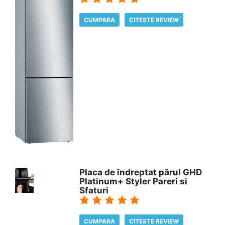
CUMPARA
CITESTE REVIEW
Placa de îndreptat părul GHD
Platinum+ Styler Pareri si
Sfaturi
CUMPARA
CITESTE REVIEW