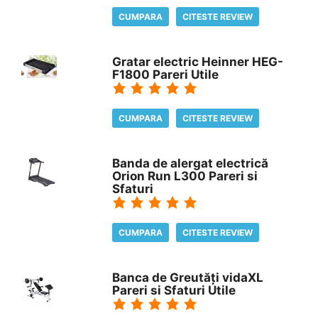
CUMPARA
CITESTE REVIEW
Gratar electric Heinner HEG-
F1800 Pareri Utile
CUMPARA
CITESTE REVIEW
Banda de alergat electrică
Orion Run L300 Pareri si
Sfaturi
CUMPARA
CITESTE REVIEW
Banca de Greutăți vidaXL
Pareri si Sfaturi Utile