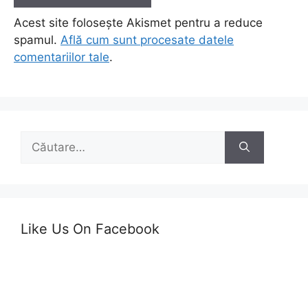
Acest site folosește Akismet pentru a reduce
spamul.
Află cum sunt procesate datele
comentariilor tale
.
Caută
după:
Like Us On Facebook