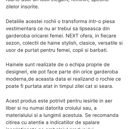
zilelor insorite.
Detaliile acestei rochii o transforma intr-o piesa
vestimentara ce nu ar trebui sa lipseasca din
garderoba oricarei femei. NEXT ofera, in fiecare
sezon, colectii de haine stylish, clasice, versatile si
usor de purtat pentru femei, copii si barbati.
Hainele sunt realizate de o echipa proprie de
designeri, ele pot face parte din orice garderoba
moderna,de aceasta data ei realizand o rochie ce
poate fi purtata atat in timpul zilei cat si seara.
Acest produs este potrivit pentru iesirile in aer
liber si nu numai datorita croiului sau, a
materialului si a lungimii acestuia. Se recomanda
citirea cu atentie a indicatiilor de spalare