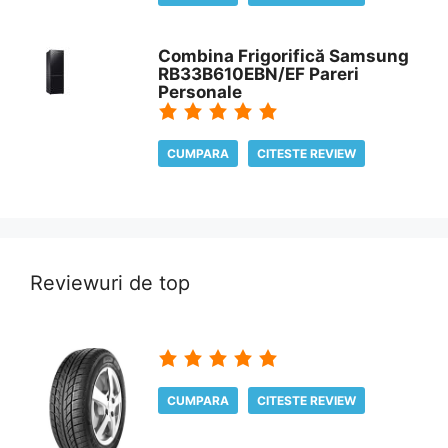
Combina Frigorifică Samsung
RB33B610EBN/EF Pareri
Personale
CUMPARA
CITESTE REVIEW
Reviewuri de top
CUMPARA
CITESTE REVIEW