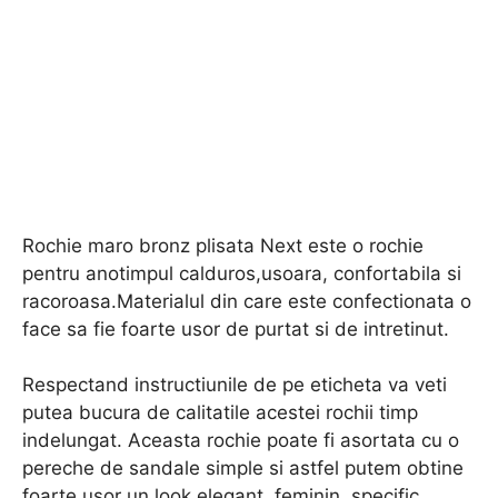
Rochie maro bronz plisata Next este o rochie
pentru anotimpul calduros,usoara, confortabila si
racoroasa.Materialul din care este confectionata o
face sa fie foarte usor de purtat si de intretinut.
Respectand instructiunile de pe eticheta va veti
putea bucura de calitatile acestei rochii timp
indelungat. Aceasta rochie poate fi asortata cu o
pereche de sandale simple si astfel putem obtine
foarte usor un look elegant, feminin, specific