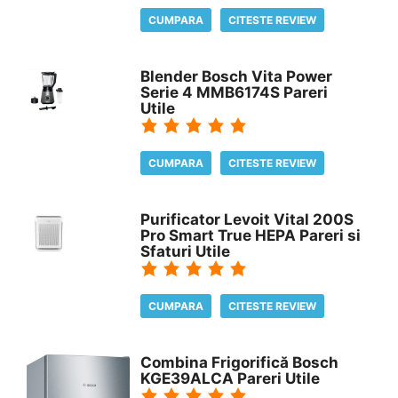
CUMPARA
CITESTE REVIEW
Blender Bosch Vita Power
Serie 4 MMB6174S Pareri
Utile
CUMPARA
CITESTE REVIEW
Purificator Levoit Vital 200S
Pro Smart True HEPA Pareri si
Sfaturi Utile
CUMPARA
CITESTE REVIEW
Combina Frigorifică Bosch
KGE39ALCA Pareri Utile