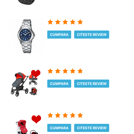
CUMPARA
CITESTE REVIEW
CUMPARA
CITESTE REVIEW
CUMPARA
CITESTE REVIEW