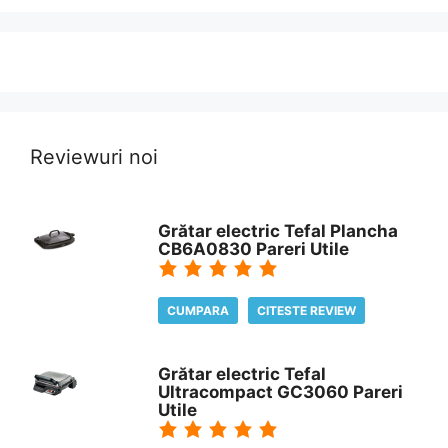
Reviewuri noi
Grătar electric Tefal Plancha
CB6A0830 Pareri Utile
CUMPARA
CITESTE REVIEW
Grătar electric Tefal
Ultracompact GC3060 Pareri
Utile