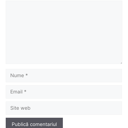
Comentariu
Nume
Email
Site
web