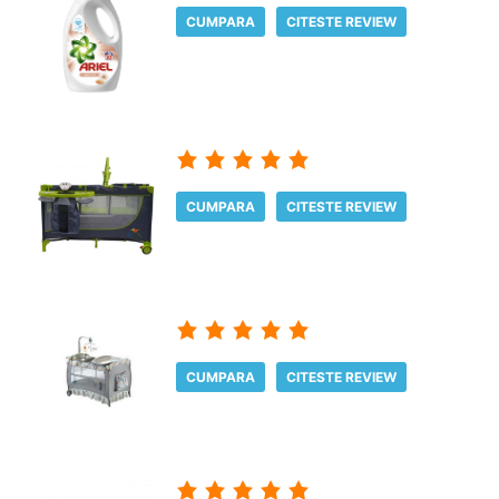
CUMPARA
CITESTE REVIEW
CUMPARA
CITESTE REVIEW
CUMPARA
CITESTE REVIEW