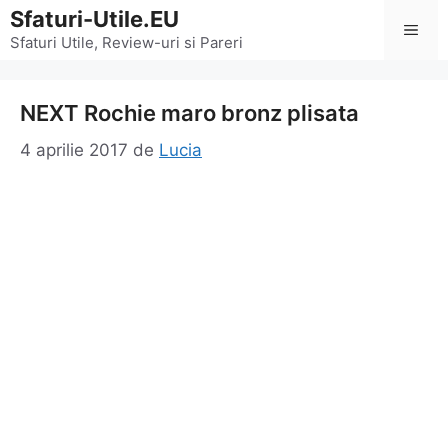
Sari
Sfaturi-Utile.EU
Men
la
Sfaturi Utile, Review-uri si Pareri
conținut
NEXT Rochie maro bronz plisata
4 aprilie 2017
de
Lucia