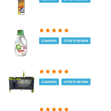
CUMPARA
CITESTE REVIEW
CUMPARA
CITESTE REVIEW