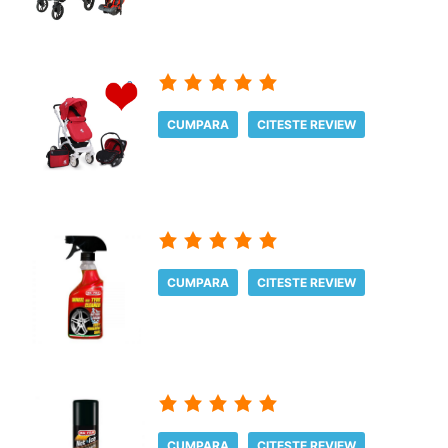
CUMPARA
CITESTE REVIEW
CUMPARA
CITESTE REVIEW
CUMPARA
CITESTE REVIEW