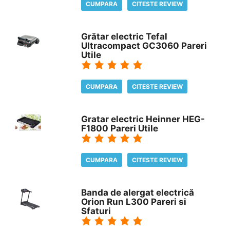
CUMPARA
CITESTE REVIEW
Grătar electric Tefal
Ultracompact GC3060 Pareri
Utile
CUMPARA
CITESTE REVIEW
Gratar electric Heinner HEG-
F1800 Pareri Utile
CUMPARA
CITESTE REVIEW
Banda de alergat electrică
Orion Run L300 Pareri si
Sfaturi