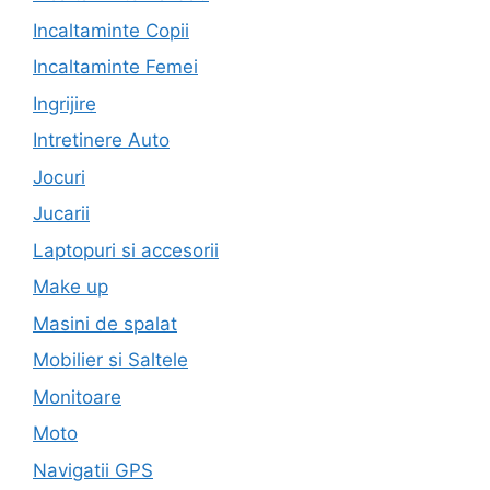
Incaltaminte Copii
Incaltaminte Femei
Ingrijire
Intretinere Auto
Jocuri
Jucarii
Laptopuri si accesorii
Make up
Masini de spalat
Mobilier si Saltele
Monitoare
Moto
Navigatii GPS