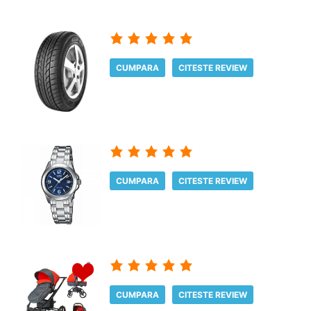
CUMPARA
CITESTE REVIEW
CUMPARA
CITESTE REVIEW
CUMPARA
CITESTE REVIEW