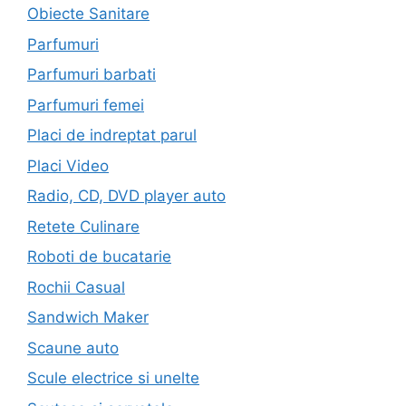
Obiecte Sanitare
Parfumuri
Parfumuri barbati
Parfumuri femei
Placi de indreptat parul
Placi Video
Radio, CD, DVD player auto
Retete Culinare
Roboti de bucatarie
Rochii Casual
Sandwich Maker
Scaune auto
Scule electrice si unelte