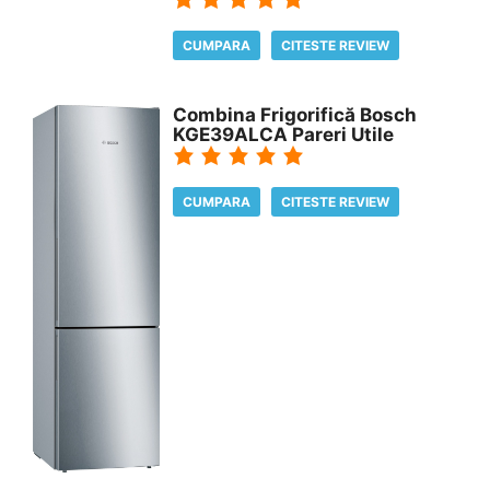
CUMPARA
CITESTE REVIEW
Combina Frigorifică Bosch
KGE39ALCA Pareri Utile
CUMPARA
CITESTE REVIEW