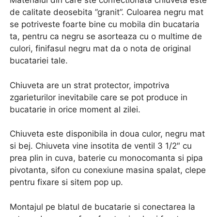
Materialul din care ste confectionata chiuveta este
de calitate deosebita ”granit”. Culoarea negru mat
se potriveste foarte bine cu mobila din bucataria
ta, pentru ca negru se asorteaza cu o multime de
culori, finifasul negru mat da o nota de original
bucatariei tale.
Chiuveta are un strat protector, impotriva
zgarieturilor inevitabile care se pot produce in
bucatarie in orice moment al zilei.
Chiuveta este disponibila in doua culor, negru mat
si bej. Chiuveta vine insotita de ventil 3 1/2″ cu
prea plin in cuva, baterie cu monocomanta si pipa
pivotanta, sifon cu conexiune masina spalat, clepe
pentru fixare si sitem pop up.
Montajul pe blatul de bucatarie si conectarea la