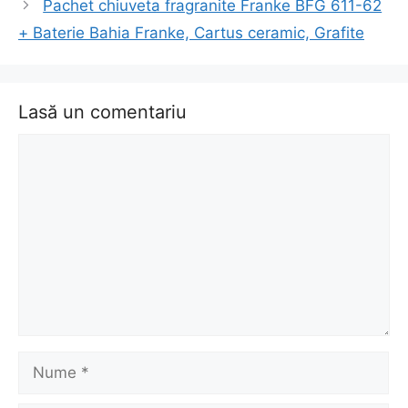
Pachet chiuveta fragranite Franke BFG 611-62
+ Baterie Bahia Franke, Cartus ceramic, Grafite
Lasă un comentariu
Comentariu
Nume