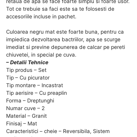
retaua de apa se face foarte simplu si foarte usor.
Tot ce trebuie sa faci este sa te folosesti de
accesoriile incluse in pachet.
Culoarea negru mat este foarte buna, pentru ca
impiedica dezvoltarea bactriilor, apa se scurge
imediat si previne depunerea de calcar pe pereti
chiuvetei, in special pe cuva.
– Detalii Tehnice
Tip produs – Set
Tip – Cu picurator
Tip montare – Incastrat
Tip aerisire – Cu preaplin
Forma – Dreptunghi
Numar cuve – 2
Material – Granit
Finisaj – Mat
Caracteristici – cheie – Reversibila, Sistem