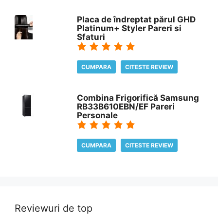
Placa de îndreptat părul GHD
Platinum+ Styler Pareri si
Sfaturi
CUMPARA
CITESTE REVIEW
Combina Frigorifică Samsung
RB33B610EBN/EF Pareri
Personale
CUMPARA
CITESTE REVIEW
Reviewuri de top