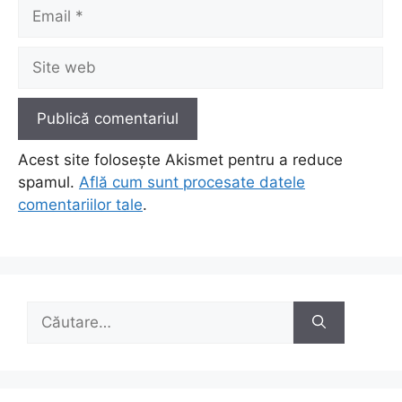
Email
Site
web
Acest site folosește Akismet pentru a reduce
spamul.
Află cum sunt procesate datele
comentariilor tale
.
Caută
după: