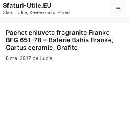
Sari
Sfaturi-Utile.EU
Men
la
Sfaturi Utile, Review-uri si Pareri
conținut
Pachet chiuveta fragranite Franke
BFG 651-78 + Baterie Bahia Franke,
Cartus ceramic, Grafite
8 mai 2017
de
Lucia