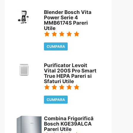
CITESTE REVIEW
Blender Bosch Vita
Power Serie 4
MMB6174S Pareri
Utile
CUMPARA
CITESTE REVIEW
Purificator Levoit
Vital 200S Pro Smart
True HEPA Pareri si
Sfaturi Utile
CUMPARA
CITESTE REVIEW
Combina Frigorifică
Bosch KGE39ALCA
Pareri Utile