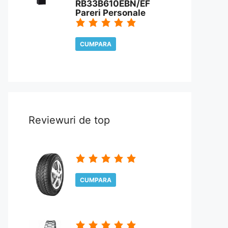
RB33B610EBN/EF
Pareri Personale
CUMPARA
CITESTE REVIEW
Reviewuri de top
CUMPARA
CITESTE REVIEW