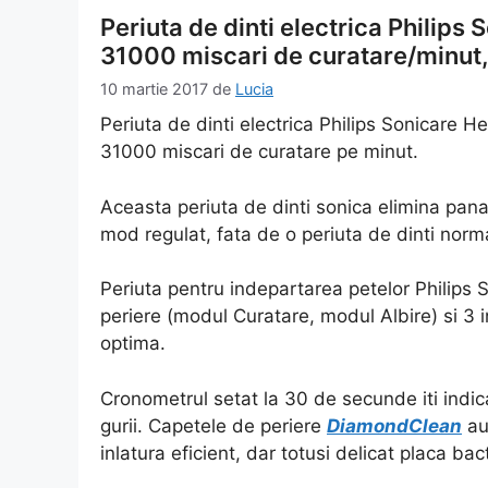
Periuta de dinti electrica Philip
31000 miscari de curatare/minut,
10 martie 2017
de
Lucia
Periuta de dinti electrica Philips Sonicare 
31000 miscari de curatare pe minut.
Aceasta periuta de dinti sonica elimina pan
mod regulat, fata de o periuta de dinti norm
Periuta pentru indepartarea petelor Philips S
periere (modul Curatare, modul Albire) si 3 
optima.
Cronometrul setat la 30 de secunde iti indi
gurii. Capetele de periere
DiamondClean
au
inlatura eficient, dar totusi delicat placa bac