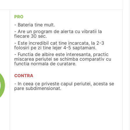
PRO
Bateria tine mult.
Are un program de alerta cu vibratii la
fiecare 30 sec.
Este incredibil cat tine incarcata, la 2-3
folosiri pe zi tine lejer 4-5 saptamani.
Functia de albire este interesanta, practic
miscarea periutei se schimba comparativ cu
functia normala de curatare.
CONTRA
In ceea ce priveste capul periutei, acesta se
pare subdimensionat.