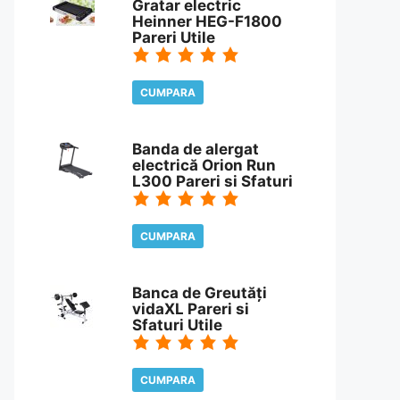
Gratar electric
Heinner HEG-F1800
Pareri Utile
CUMPARA
CITESTE REVIEW
Banda de alergat
electrică Orion Run
L300 Pareri si Sfaturi
CUMPARA
CITESTE REVIEW
Banca de Greutăți
vidaXL Pareri si
Sfaturi Utile
CUMPARA