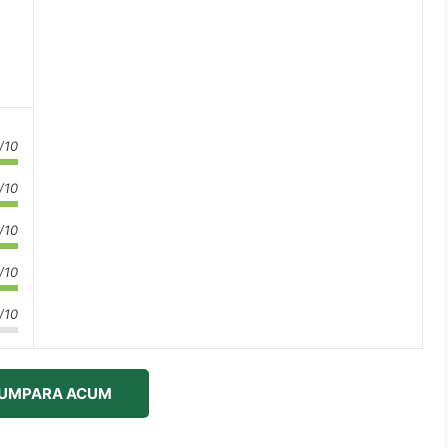
/10
/10
/10
/10
/10
UMPARA ACUM