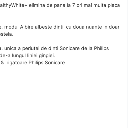
HealthyWhite+ elimina de pana la 7 ori mai multa placa
 modul Albire albeste dintii cu doua nuante in doar
steia.
 unica a periutei de dinti Sonicare de la Philips
de-a lungul liniei gingiei.
 & Irigatoare Philips Sonicare