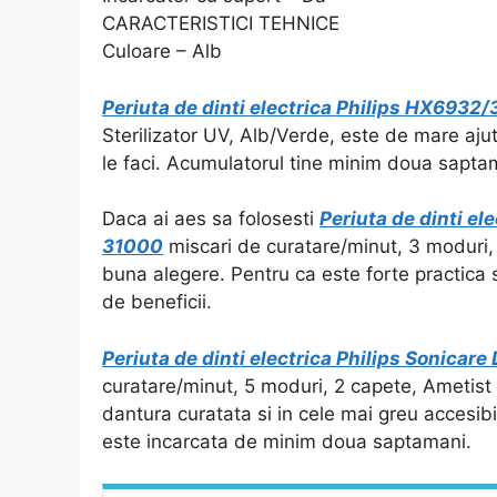
CARACTERISTICI TEHNICE
Culoare – Alb
Periuta de dinti electrica Philips HX6932
Sterilizator UV, Alb/Verde, este de mare ajuto
le faci. Acumulatorul tine minim doua sapta
Daca ai aes sa folosesti
Periuta de dinti el
31000
miscari de curatare/minut, 3 moduri, 1
buna alegere. Pentru ca este forte practica 
de beneficii.
Periuta de dinti electrica Philips Sonic
curatare/minut, 5 moduri, 2 capete, Ametist
dantura curatata si in cele mai greu accesibil
este incarcata de minim doua saptamani.