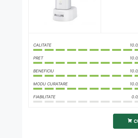
CALITATE
10.0
PRET
10.0
BENEFICIU
10.0
MODU CURATARE
10.0
FIABILITATE
0.0
C