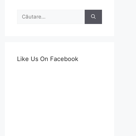
Caută
după:
Like Us On Facebook