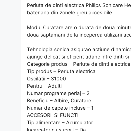
Periuta de dinti electrica Philips Sonicare 
bateriana din zonele greu accesibile.
Modul Curatare are o durata de doua minute,
doua saptamani de la inceperea utilizarii ace
Tehnologia sonica asigurao actiune dinamica,
ajunge delicat si eficient adanc intre dinti si 
Categorie produs – Periute de dinti electrice
Tip produs – Periuta electrica
Oscilatii – 31000
Pentru – Adulti
Numar programe periaj – 2
Beneficiu – Albire, Curatare
Numar de capete incluse – 1
ACCESORII SI FUNCTII
Tip alimentare – Acumulator
Incarcator cu suport – Da