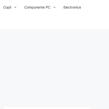
Copii
Componente PC
Electronice