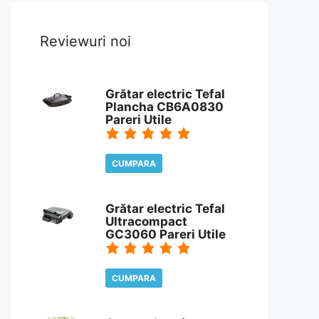
Reviewuri noi
Grătar electric Tefal
Plancha CB6A0830
Pareri Utile
CUMPARA
CITESTE REVIEW
Grătar electric Tefal
Ultracompact
GC3060 Pareri Utile
CUMPARA
CITESTE REVIEW