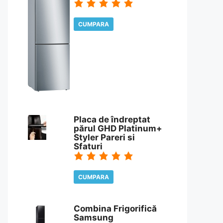
CUMPARA
CITESTE REVIEW
Placa de îndreptat
părul GHD Platinum+
Styler Pareri si
Sfaturi
CUMPARA
CITESTE REVIEW
Combina Frigorifică
Samsung