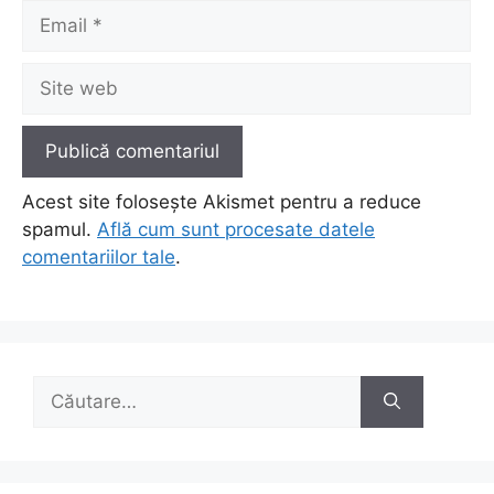
Email
Site
web
Acest site folosește Akismet pentru a reduce
spamul.
Află cum sunt procesate datele
comentariilor tale
.
Caută
după: