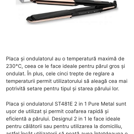
Placa și ondulatorul au o temperatură maximă de
230°C, ceea ce le face ideale pentru părul gros și
ondulat. În plus, cele cinci trepte de reglare a
temperaturii permit utilizatorului să aleagă cea mai
potrivită setare pentru tipul și starea părului lor.
Placa și ondulatorul ST481E 2 in 1 Pure Metal sunt
ușor de utilizat și permit coafarea rapidă și
eficientă a părului. Designul 2 in 1 le face ideale
pentru călătorii sau pentru utilizarea la domiciliu,
astfel încât utilizatorii să poată avea întotdeauna o