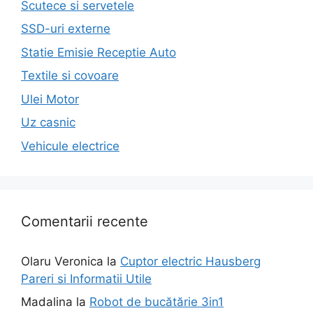
Scutece si servetele
SSD-uri externe
Statie Emisie Receptie Auto
Textile si covoare
Ulei Motor
Uz casnic
Vehicule electrice
Comentarii recente
Olaru Veronica
la
Cuptor electric Hausberg
Pareri si Informatii Utile
Madalina
la
Robot de bucătărie 3in1