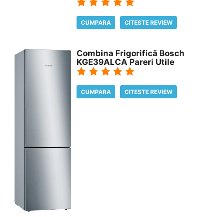
CUMPARA
CITESTE REVIEW
Combina Frigorifică Bosch
KGE39ALCA Pareri Utile
CUMPARA
CITESTE REVIEW