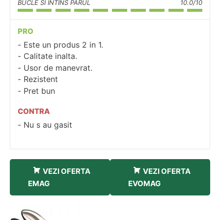
BUCLE SI INTINS PARUL
10.0/10
PRO
Este un produs 2 in 1.
Calitate inalta.
Usor de manevrat.
Rezistent
Pret bun
CONTRA
Nu s au gasit
VEZI OFERTA
VEZI OFERTA
EMAG
EVOMAG