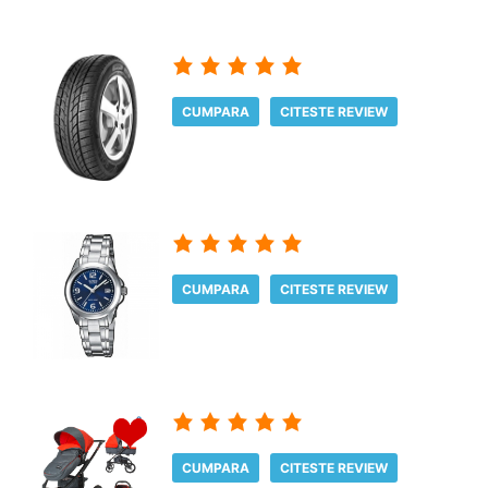
CUMPARA
CITESTE REVIEW
CUMPARA
CITESTE REVIEW
CUMPARA
CITESTE REVIEW