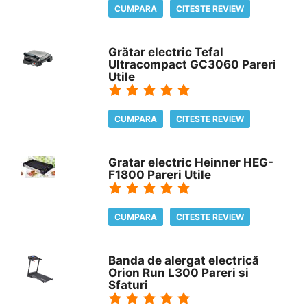
CUMPARA
CITESTE REVIEW
Grătar electric Tefal
Ultracompact GC3060 Pareri
Utile
CUMPARA
CITESTE REVIEW
Gratar electric Heinner HEG-
F1800 Pareri Utile
CUMPARA
CITESTE REVIEW
Banda de alergat electrică
Orion Run L300 Pareri si
Sfaturi