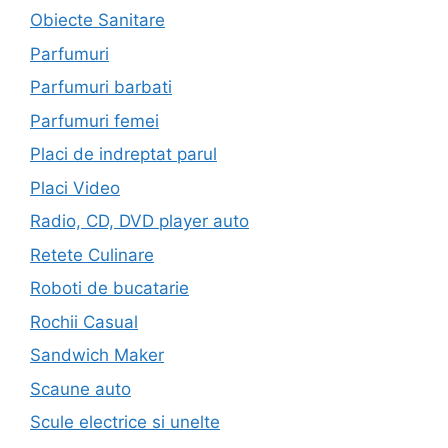
Obiecte Sanitare
Parfumuri
Parfumuri barbati
Parfumuri femei
Placi de indreptat parul
Placi Video
Radio, CD, DVD player auto
Retete Culinare
Roboti de bucatarie
Rochii Casual
Sandwich Maker
Scaune auto
Scule electrice si unelte