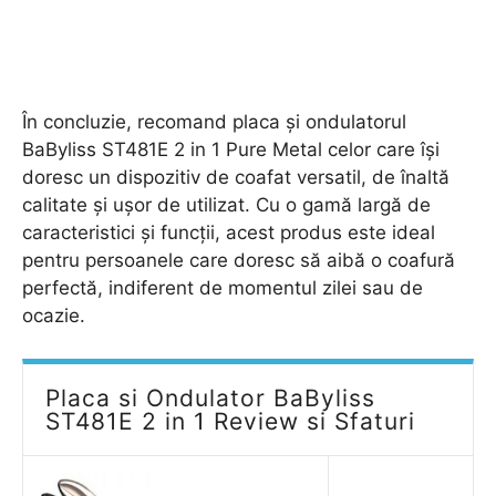
În concluzie, recomand placa și ondulatorul
BaByliss ST481E 2 in 1 Pure Metal celor care își
doresc un dispozitiv de coafat versatil, de înaltă
calitate și ușor de utilizat. Cu o gamă largă de
caracteristici și funcții, acest produs este ideal
pentru persoanele care doresc să aibă o coafură
perfectă, indiferent de momentul zilei sau de
ocazie.
Placa si Ondulator BaByliss
ST481E 2 in 1 Review si Sfaturi