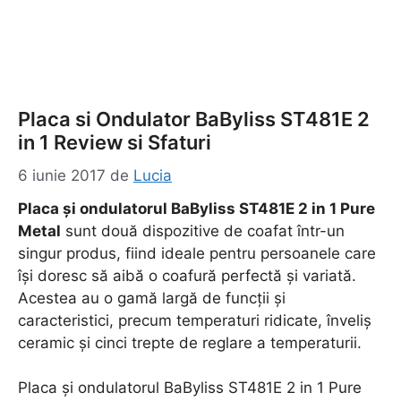
Placa si Ondulator BaByliss ST481E 2
in 1 Review si Sfaturi
6 iunie 2017
de
Lucia
Placa și ondulatorul BaByliss ST481E 2 in 1 Pure
Metal
sunt două dispozitive de coafat într-un
singur produs, fiind ideale pentru persoanele care
își doresc să aibă o coafură perfectă și variată.
Acestea au o gamă largă de funcții și
caracteristici, precum temperaturi ridicate, înveliș
ceramic și cinci trepte de reglare a temperaturii.
Placa și ondulatorul BaByliss ST481E 2 in 1 Pure