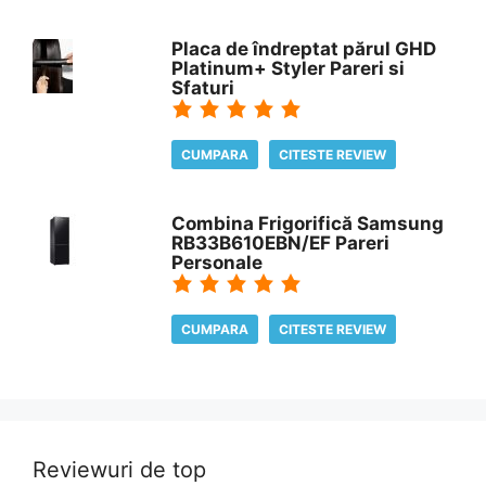
Placa de îndreptat părul GHD
Platinum+ Styler Pareri si
Sfaturi
CUMPARA
CITESTE REVIEW
Combina Frigorifică Samsung
RB33B610EBN/EF Pareri
Personale
CUMPARA
CITESTE REVIEW
Reviewuri de top