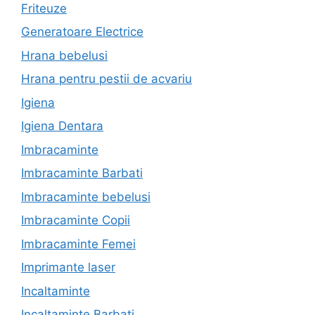
Friteuze
Generatoare Electrice
Hrana bebelusi
Hrana pentru pestii de acvariu
Igiena
Igiena Dentara
Imbracaminte
Imbracaminte Barbati
Imbracaminte bebelusi
Imbracaminte Copii
Imbracaminte Femei
Imprimante laser
Incaltaminte
Incaltaminte Barbati