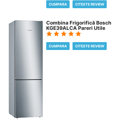
CUMPARA
CITESTE REVIEW
Combina Frigorifică Bosch
KGE39ALCA Pareri Utile
CUMPARA
CITESTE REVIEW