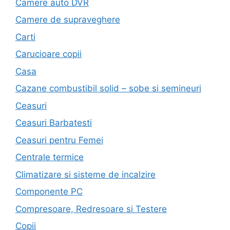
Camere auto DVR
Camere de supraveghere
Carti
Carucioare copii
Casa
Cazane combustibil solid – sobe si semineuri
Ceasuri
Ceasuri Barbatesti
Ceasuri pentru Femei
Centrale termice
Climatizare si sisteme de incalzire
Componente PC
Compresoare, Redresoare si Testere
Copii