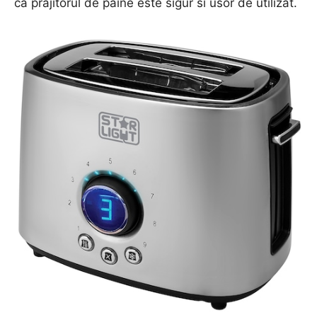
ca prajitorul de paine este sigur si usor de utilizat.