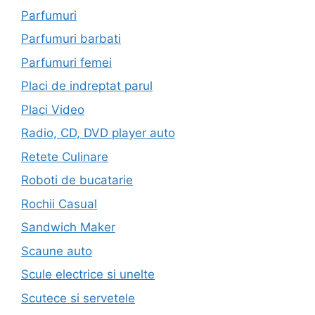
Parfumuri
Parfumuri barbati
Parfumuri femei
Placi de indreptat parul
Placi Video
Radio, CD, DVD player auto
Retete Culinare
Roboti de bucatarie
Rochii Casual
Sandwich Maker
Scaune auto
Scule electrice si unelte
Scutece si servetele