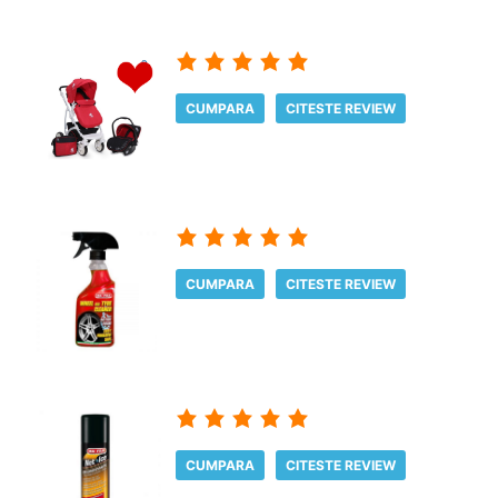
CUMPARA
CITESTE REVIEW
CUMPARA
CITESTE REVIEW
CUMPARA
CITESTE REVIEW