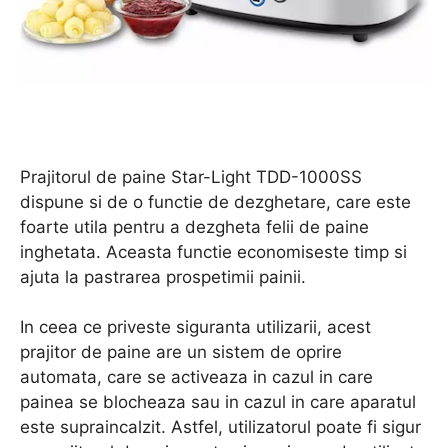
Prajitorul de paine Star-Light TDD-1000SS
dispune si de o functie de dezghetare, care este
foarte utila pentru a dezgheta felii de paine
inghetata. Aceasta functie economiseste timp si
ajuta la pastrarea prospetimii painii.
In ceea ce priveste siguranta utilizarii, acest
prajitor de paine are un sistem de oprire
automata, care se activeaza in cazul in care
painea se blocheaza sau in cazul in care aparatul
este supraincalzit. Astfel, utilizatorul poate fi sigur