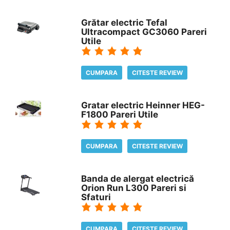
Grătar electric Tefal
Ultracompact GC3060 Pareri
Utile
CUMPARA
CITESTE REVIEW
Gratar electric Heinner HEG-
F1800 Pareri Utile
CUMPARA
CITESTE REVIEW
Banda de alergat electrică
Orion Run L300 Pareri si
Sfaturi
CUMPARA
CITESTE REVIEW