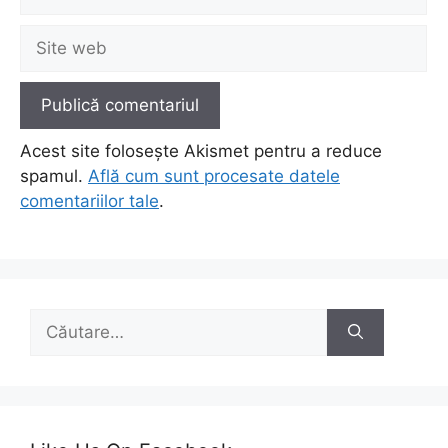
Site
web
Acest site folosește Akismet pentru a reduce
spamul.
Află cum sunt procesate datele
comentariilor tale
.
Caută
după: