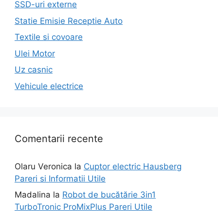
SSD-uri externe
Statie Emisie Receptie Auto
Textile si covoare
Ulei Motor
Uz casnic
Vehicule electrice
Comentarii recente
Olaru Veronica
la
Cuptor electric Hausberg
Pareri si Informatii Utile
Madalina
la
Robot de bucătărie 3in1
TurboTronic ProMixPlus Pareri Utile