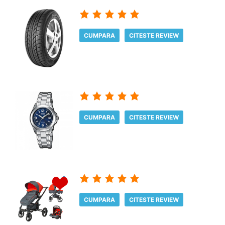
CUMPARA
CITESTE REVIEW
CUMPARA
CITESTE REVIEW
CUMPARA
CITESTE REVIEW