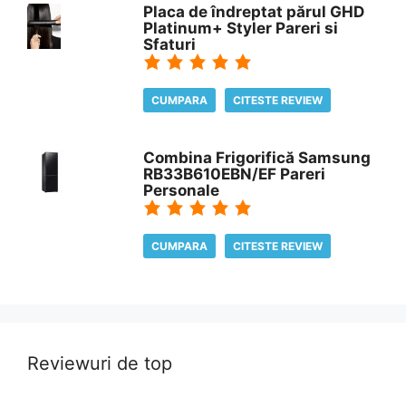
Placa de îndreptat părul GHD
Platinum+ Styler Pareri si
Sfaturi
CUMPARA
CITESTE REVIEW
Combina Frigorifică Samsung
RB33B610EBN/EF Pareri
Personale
CUMPARA
CITESTE REVIEW
Reviewuri de top