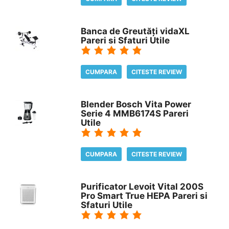
Banca de Greutăți vidaXL
Pareri si Sfaturi Utile
CUMPARA
CITESTE REVIEW
Blender Bosch Vita Power
Serie 4 MMB6174S Pareri
Utile
CUMPARA
CITESTE REVIEW
Purificator Levoit Vital 200S
Pro Smart True HEPA Pareri si
Sfaturi Utile