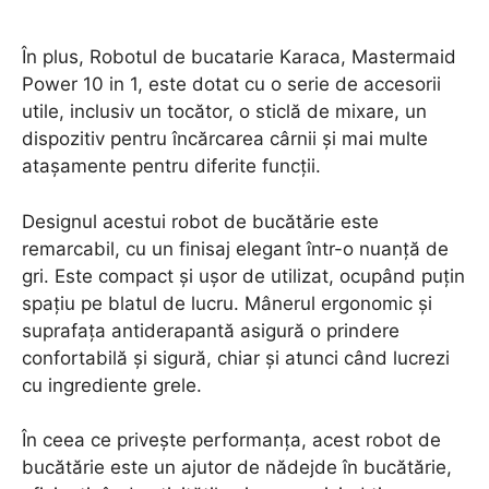
În plus, Robotul de bucatarie Karaca, Mastermaid
Power 10 in 1, este dotat cu o serie de accesorii
utile, inclusiv un tocător, o sticlă de mixare, un
dispozitiv pentru încărcarea cârnii și mai multe
atașamente pentru diferite funcții.
Designul acestui robot de bucătărie este
remarcabil, cu un finisaj elegant într-o nuanță de
gri. Este compact și ușor de utilizat, ocupând puțin
spațiu pe blatul de lucru. Mânerul ergonomic și
suprafața antiderapantă asigură o prindere
confortabilă și sigură, chiar și atunci când lucrezi
cu ingrediente grele.
În ceea ce privește performanța, acest robot de
bucătărie este un ajutor de nădejde în bucătărie,