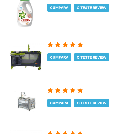
CUMPARA
CITESTE REVIEW
CUMPARA
CITESTE REVIEW
CUMPARA
CITESTE REVIEW