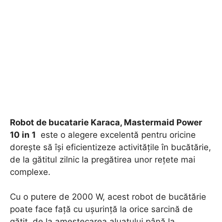
Robot de bucatarie Karaca, Mastermaid Power
10 in 1
este o alegere excelentă pentru oricine
dorește să își eficientizeze activitățile în bucătărie,
de la gătitul zilnic la pregătirea unor rețete mai
complexe.
Cu o putere de 2000 W, acest robot de bucătărie
poate face față cu ușurință la orice sarcină de
gătit, de la amestecarea aluatului până la