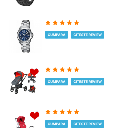
CUMPARA
CITESTE REVIEW
CUMPARA
CITESTE REVIEW
CUMPARA
CITESTE REVIEW