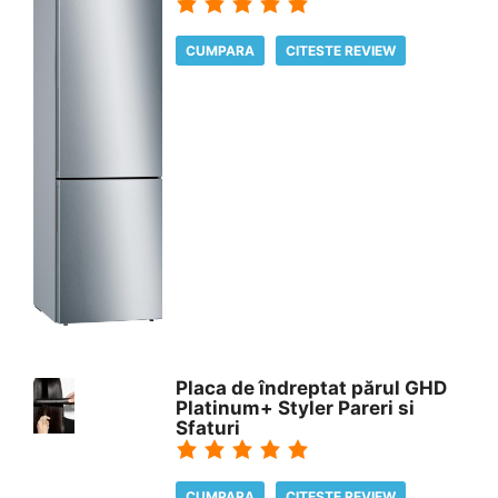
CUMPARA
CITESTE REVIEW
Placa de îndreptat părul GHD
Platinum+ Styler Pareri si
Sfaturi
CUMPARA
CITESTE REVIEW