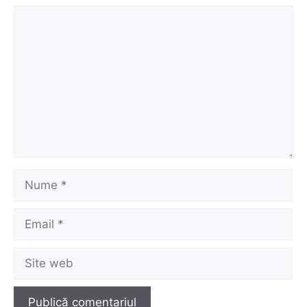
Comentariu
Nume
Email
Site
web