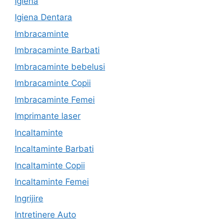
Igiena
Igiena Dentara
Imbracaminte
Imbracaminte Barbati
Imbracaminte bebelusi
Imbracaminte Copii
Imbracaminte Femei
Imprimante laser
Incaltaminte
Incaltaminte Barbati
Incaltaminte Copii
Incaltaminte Femei
Ingrijire
Intretinere Auto