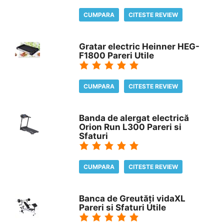
CUMPARA
CITESTE REVIEW
Gratar electric Heinner HEG-
F1800 Pareri Utile
CUMPARA
CITESTE REVIEW
Banda de alergat electrică
Orion Run L300 Pareri si
Sfaturi
CUMPARA
CITESTE REVIEW
Banca de Greutăți vidaXL
Pareri si Sfaturi Utile