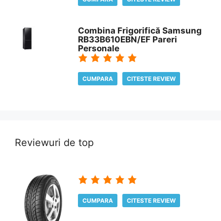
Combina Frigorifică Samsung
RB33B610EBN/EF Pareri
Personale
CUMPARA
CITESTE REVIEW
Reviewuri de top
CUMPARA
CITESTE REVIEW