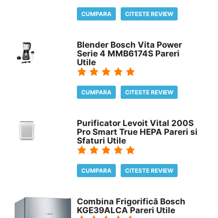
CUMPARA
CITESTE REVIEW
Blender Bosch Vita Power
Serie 4 MMB6174S Pareri
Utile
CUMPARA
CITESTE REVIEW
Purificator Levoit Vital 200S
Pro Smart True HEPA Pareri si
Sfaturi Utile
CUMPARA
CITESTE REVIEW
Combina Frigorifică Bosch
KGE39ALCA Pareri Utile