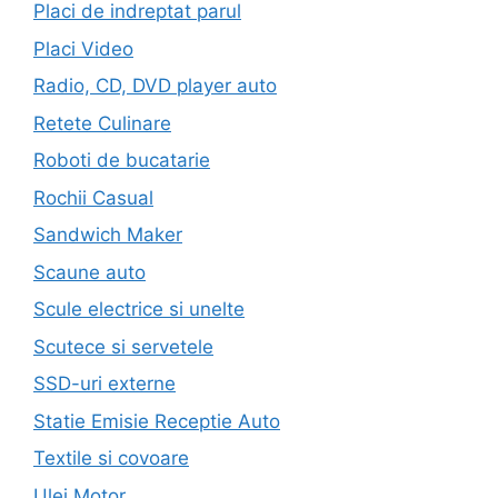
Placi de indreptat parul
Placi Video
Radio, CD, DVD player auto
Retete Culinare
Roboti de bucatarie
Rochii Casual
Sandwich Maker
Scaune auto
Scule electrice si unelte
Scutece si servetele
SSD-uri externe
Statie Emisie Receptie Auto
Textile si covoare
Ulei Motor