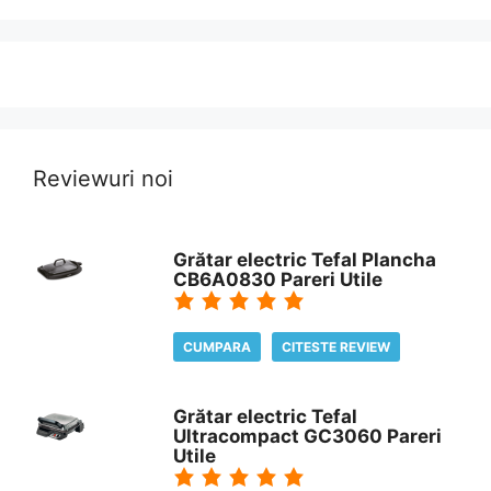
Reviewuri noi
Grătar electric Tefal Plancha
CB6A0830 Pareri Utile
CUMPARA
CITESTE REVIEW
Grătar electric Tefal
Ultracompact GC3060 Pareri
Utile