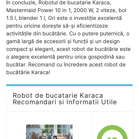
În concluzie, Robotul de bucatarie Karaca,
Mastermaid Power 10 in 1, 2000 W, 2 viteze, bol
1.5 l, blender 1 l, Gri este o investiție excelentă
pentru oricine dorește să-și eficientizeze
activitățile din bucătărie. Cu o putere puternică, o
gamă largă de accesorii și funcții și un design
compact și elegant, acest robot de bucătărie este
o alegere excelentă pentru orice gospodină sau
bucătar. Recomand cu încredere acest robot de
bucătărie Karaca!
Robot de bucatarie Karaca
Recomandari si Informatii Utile