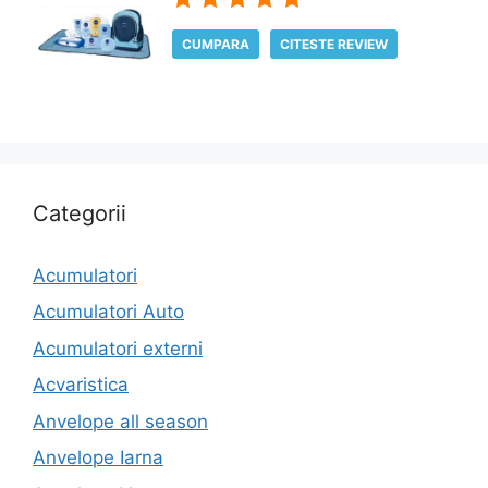
CUMPARA
CITESTE REVIEW
Categorii
Acumulatori
Acumulatori Auto
Acumulatori externi
Acvaristica
Anvelope all season
Anvelope Iarna