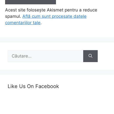
Acest site folosește Akismet pentru a reduce
spamul.
Află cum sunt procesate datele
comentariilor tale
.
Caută
după:
Like Us On Facebook