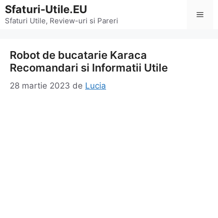
Sari
Sfaturi-Utile.EU
Men
la
Sfaturi Utile, Review-uri si Pareri
conținut
Robot de bucatarie Karaca
Recomandari si Informatii Utile
28 martie 2023
de
Lucia