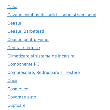
Casa
Cazane combustibil solid – sobe si semineuri
Ceasuri
Ceasuri Barbatesti
Ceasuri pentru Femei
Centrale termice
Climatizare si sisteme de incalzire
Componente PC
Compresoare, Redresoare si Testere
Copii
Cosmetice
Covorase auto
Cuptoare