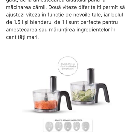
măcinarea cărnii. Două viteze diferite îți permit să
ajustezi viteza în funcție de nevoile tale, iar bolul
de 1.5 l și blenderul de 1 l sunt perfecte pentru
amestecarea sau mărunțirea ingredientelor în
cantități mari.