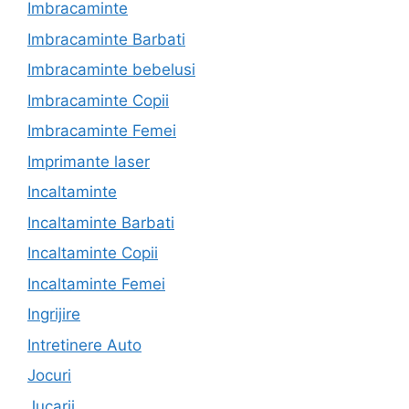
Imbracaminte
Imbracaminte Barbati
Imbracaminte bebelusi
Imbracaminte Copii
Imbracaminte Femei
Imprimante laser
Incaltaminte
Incaltaminte Barbati
Incaltaminte Copii
Incaltaminte Femei
Ingrijire
Intretinere Auto
Jocuri
Jucarii