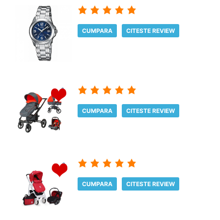
CUMPARA
CITESTE REVIEW
CUMPARA
CITESTE REVIEW
CUMPARA
CITESTE REVIEW