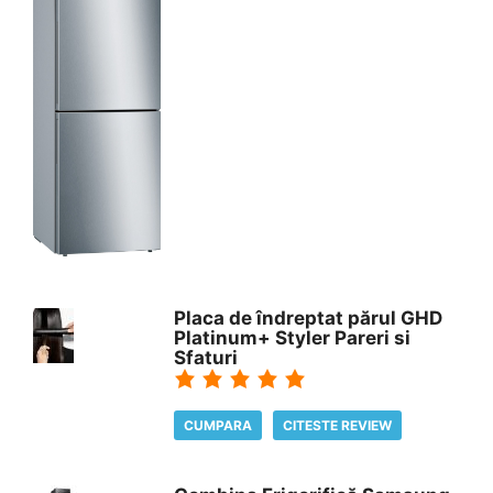
Placa de îndreptat părul GHD
Platinum+ Styler Pareri si
Sfaturi
CUMPARA
CITESTE REVIEW