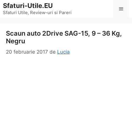
Sari
Sfaturi-Utile.EU
Men
la
Sfaturi Utile, Review-uri si Pareri
conținut
Scaun auto 2Drive SAG-15, 9 – 36 Kg,
Negru
20 februarie 2017
de
Lucia