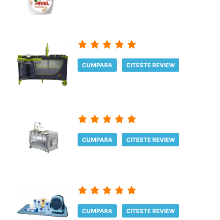
CUMPARA
CITESTE REVIEW
CUMPARA
CITESTE REVIEW
CUMPARA
CITESTE REVIEW