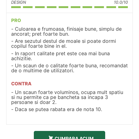
DESIGN
10.0/10
PRO
Culoarea e frumoasa, finisaje bune, simplu de
ancorat; pret foarte bun.
Are sezutul destul de moale si poate dormi
copilul foarte bine in el.
In raport calitate pret este cea mai buna
achizitie.
Un scaun de o calitate foarte buna, recomandat
de o multime de utilizatori.
CONTRA
Un scaun foarte voluminos, ocupa mult spatiu
si nu permite ca pe bancheta sa incapa 3
persoane si doar 2.
Daca se putea rabata era de nota 10.
CUMPARA ACUM