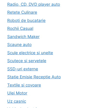
Radio, CD, DVD player auto
Retete Culinare
Roboti de bucatarie
Rochii Casual
Sandwich Maker
Scaune auto
Scule electrice si unelte
Scutece si servetele
SSD-uri externe
Statie Emisie Receptie Auto
Textile si covoare
Ulei Motor
Uz casnic