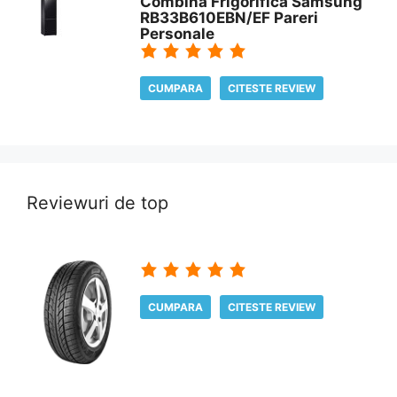
Combina Frigorifică Samsung
RB33B610EBN/EF Pareri
Personale
CUMPARA
CITESTE REVIEW
Reviewuri de top
CUMPARA
CITESTE REVIEW