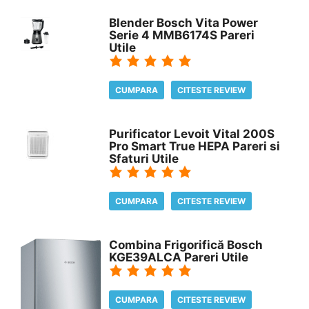
Blender Bosch Vita Power
Serie 4 MMB6174S Pareri
Utile
CUMPARA
CITESTE REVIEW
Purificator Levoit Vital 200S
Pro Smart True HEPA Pareri si
Sfaturi Utile
CUMPARA
CITESTE REVIEW
Combina Frigorifică Bosch
KGE39ALCA Pareri Utile
CUMPARA
CITESTE REVIEW