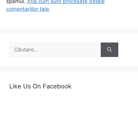
spamul.
Află cum sunt procesate datele
comentariilor tale
.
Caută
după:
Like Us On Facebook