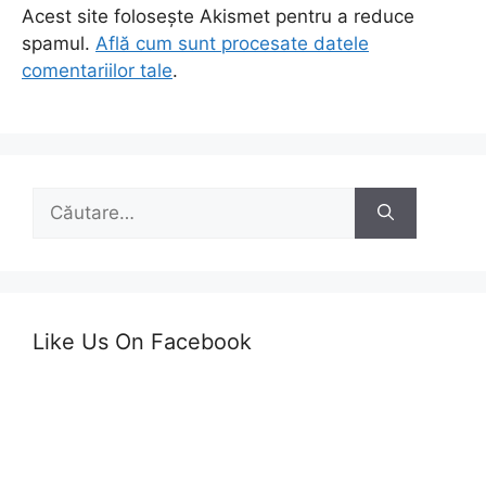
Acest site folosește Akismet pentru a reduce
spamul.
Află cum sunt procesate datele
comentariilor tale
.
Caută
după:
Like Us On Facebook