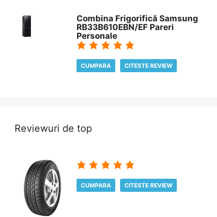
Combina Frigorifică Samsung
RB33B610EBN/EF Pareri
Personale
CUMPARA
CITESTE REVIEW
Reviewuri de top
CUMPARA
CITESTE REVIEW