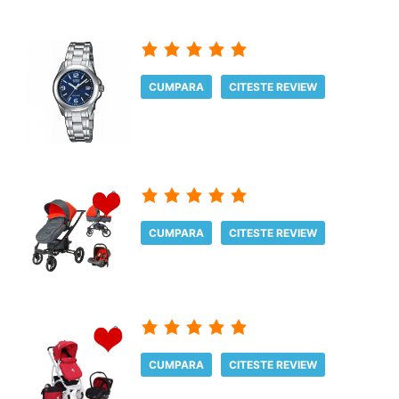
CUMPARA
CITESTE REVIEW
CUMPARA
CITESTE REVIEW
CUMPARA
CITESTE REVIEW