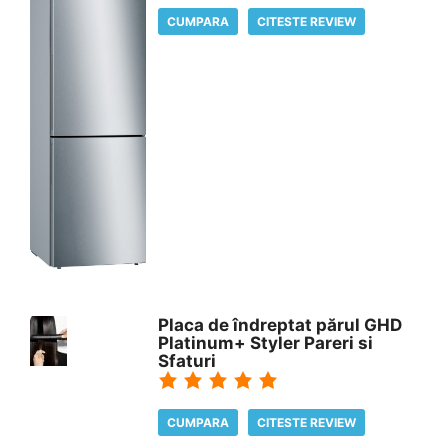
CUMPARA
CITESTE REVIEW
Placa de îndreptat părul GHD
Platinum+ Styler Pareri si
Sfaturi
CUMPARA
CITESTE REVIEW