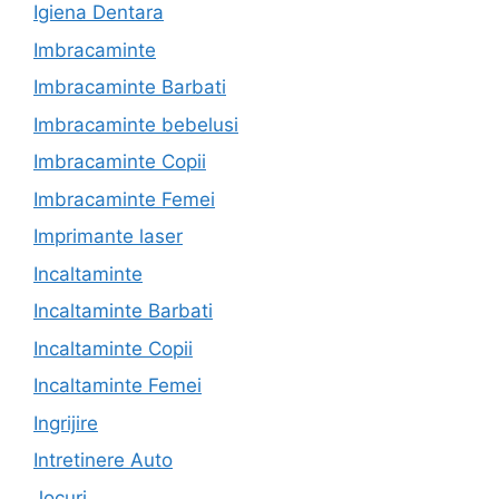
Igiena Dentara
Imbracaminte
Imbracaminte Barbati
Imbracaminte bebelusi
Imbracaminte Copii
Imbracaminte Femei
Imprimante laser
Incaltaminte
Incaltaminte Barbati
Incaltaminte Copii
Incaltaminte Femei
Ingrijire
Intretinere Auto
Jocuri