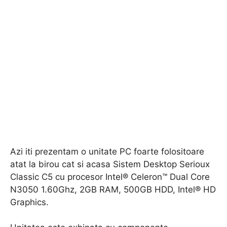
Azi iti prezentam o unitate PC foarte folositoare
atat la birou cat si acasa Sistem Desktop Serioux
Classic C5 cu procesor Intel® Celeron™ Dual Core
N3050 1.60Ghz, 2GB RAM, 500GB HDD, Intel® HD
Graphics.