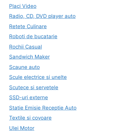
Placi Video
Radio, CD, DVD player auto
Retete Culinare
Roboti de bucatarie
Rochii Casual
Sandwich Maker
Scaune auto
Scule electrice si unelte
Scutece si servetele
SSD-uri externe
Statie Emisie Receptie Auto
Textile si covoare
Ulei Motor