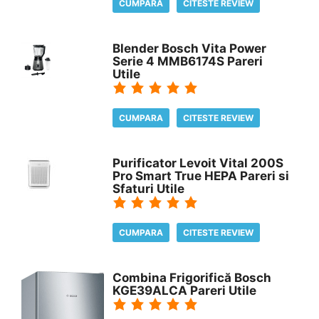
CUMPARA
CITESTE REVIEW
Blender Bosch Vita Power
Serie 4 MMB6174S Pareri
Utile
CUMPARA
CITESTE REVIEW
Purificator Levoit Vital 200S
Pro Smart True HEPA Pareri si
Sfaturi Utile
CUMPARA
CITESTE REVIEW
Combina Frigorifică Bosch
KGE39ALCA Pareri Utile