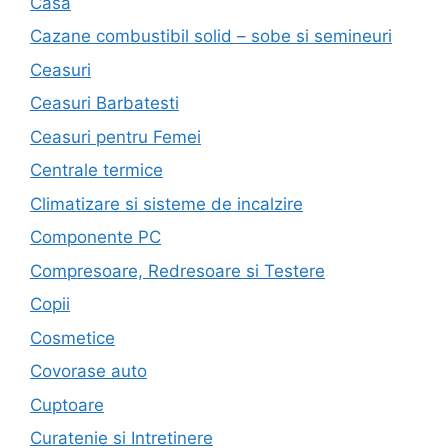
Casa
Cazane combustibil solid – sobe si semineuri
Ceasuri
Ceasuri Barbatesti
Ceasuri pentru Femei
Centrale termice
Climatizare si sisteme de incalzire
Componente PC
Compresoare, Redresoare si Testere
Copii
Cosmetice
Covorase auto
Cuptoare
Curatenie si Intretinere