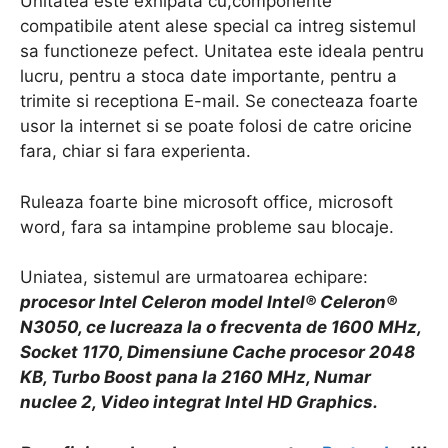
Unitatea este exhipata cu,componente
compatibile atent alese special ca intreg sistemul
sa functioneze pefect. Unitatea este ideala pentru
lucru, pentru a stoca date importante, pentru a
trimite si receptiona E-mail. Se conecteaza foarte
usor la internet si se poate folosi de catre oricine
fara, chiar si fara experienta.
Ruleaza foarte bine microsoft office, microsoft
word, fara sa intampine probleme sau blocaje.
Uniatea, sistemul are urmatoarea echipare:
procesor Intel Celeron model Intel® Celeron®
N3050, ce lucreaza la o frecventa de 1600 MHz,
Socket 1170, Dimensiune Cache procesor 2048
KB, Turbo Boost pana la 2160 MHz, Numar
nuclee 2, Video integrat Intel HD Graphics.