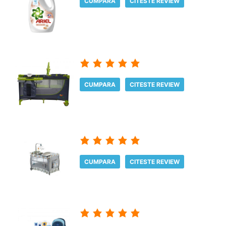
CUMPARA
CITESTE REVIEW
CUMPARA
CITESTE REVIEW
CUMPARA
CITESTE REVIEW