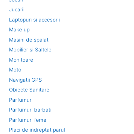
Jucarii
Laptopuri si accesorii
Make up
Masini de spalat
Mobilier si Saltele
Monitoare
Moto
Navigatii GPS
Obiecte Sanitare
Parfumuri
Parfumuri barbati
Parfumuri femei
Placi de indreptat parul