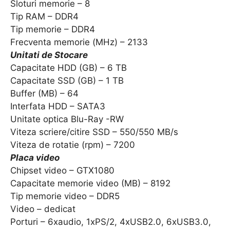
Sloturi memorie – 8
Tip RAM – DDR4
Tip memorie – DDR4
Frecventa memorie (MHz) – 2133
Unitati de Stocare
Capacitate HDD (GB) – 6 TB
Capacitate SSD (GB) – 1 TB
Buffer (MB) – 64
Interfata HDD – SATA3
Unitate optica Blu-Ray -RW
Viteza scriere/citire SSD – 550/550 MB/s
Viteza de rotatie (rpm) – 7200
Placa video
Chipset video – GTX1080
Capacitate memorie video (MB) – 8192
Tip memorie video – DDR5
Video – dedicat
Porturi – 6xaudio, 1xPS/2, 4xUSB2.0, 6xUSB3.0,