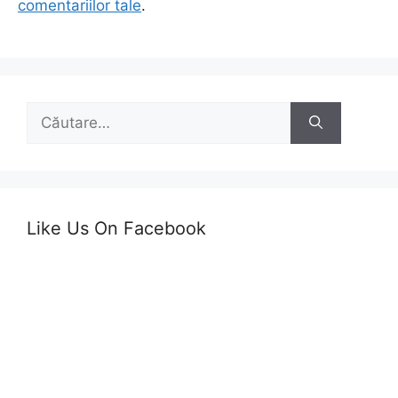
comentariilor tale
.
Caută
după:
Like Us On Facebook