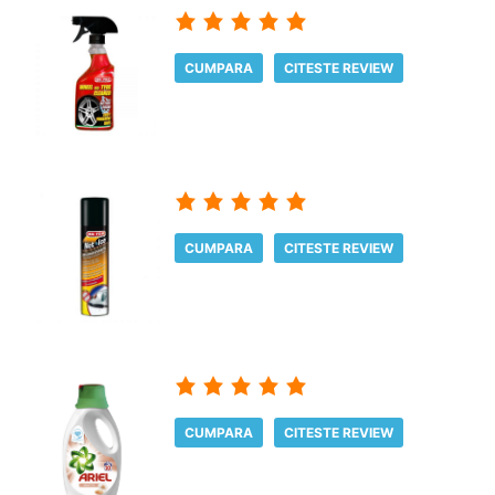
CUMPARA
CITESTE REVIEW
CUMPARA
CITESTE REVIEW
CUMPARA
CITESTE REVIEW