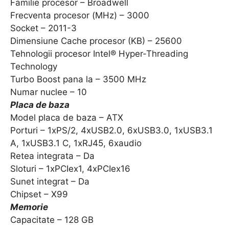
Familie procesor – Broadwell
Frecventa procesor (MHz) – 3000
Socket – 2011-3
Dimensiune Cache procesor (KB) – 25600
Tehnologii procesor Intel® Hyper-Threading
Technology
Turbo Boost pana la – 3500 MHz
Numar nuclee – 10
Placa de baza
Model placa de baza – ATX
Porturi – 1xPS/2, 4xUSB2.0, 6xUSB3.0, 1xUSB3.1
A, 1xUSB3.1 C, 1xRJ45, 6xaudio
Retea integrata – Da
Sloturi – 1xPCIex1, 4xPCIex16
Sunet integrat – Da
Chipset – X99
Memorie
Capacitate – 128 GB