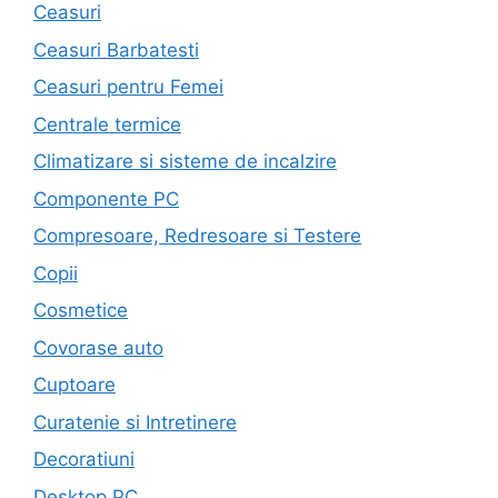
Ceasuri
Ceasuri Barbatesti
Ceasuri pentru Femei
Centrale termice
Climatizare si sisteme de incalzire
Componente PC
Compresoare, Redresoare si Testere
Copii
Cosmetice
Covorase auto
Cuptoare
Curatenie si Intretinere
Decoratiuni
Desktop PC