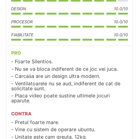
DESIGN
10.0/10
PROCESOR
10.0/10
FIABILITATE
10.0/10
PRO
Foarte Silentios.
Nu se va bloca indiferent de ce joc vei juca.
Carcasa are un design ultra modern.
Ventilatoarele nu se aud, indiferent de cat de
solicitate sunt.
Placa video poate sustine ultimele jocuri
aparute.
CONTRA
Pretul foarte mare.
Vine cu sistem de operare ubuntu.
Unitate este cam greuta, 12kg.