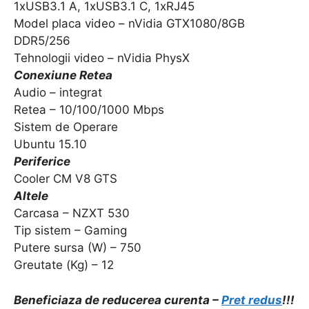
1xUSB3.1 A, 1xUSB3.1 C, 1xRJ45
Model placa video – nVidia GTX1080/8GB
DDR5/256
Tehnologii video – nVidia PhysX
Conexiune Retea
Audio – integrat
Retea – 10/100/1000 Mbps
Sistem de Operare
Ubuntu 15.10
Periferice
Cooler CM V8 GTS
Altele
Carcasa – NZXT 530
Tip sistem – Gaming
Putere sursa (W) – 750
Greutate (Kg) – 12
Beneficiaza de reducerea curenta –
Pret redus
!!!