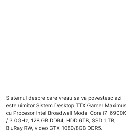
Sistemul despre care vreau sa va povestesc azi
este uimitor Sistem Desktop TTX Gamer Maximus
cu Procesor Intel Broadwell Model Core i7-6900K
/ 3.0GHz, 128 GB DDR4, HDD 6TB, SSD 1 TB,
BluRay RW, video GTX-1080/8GB DDR5.