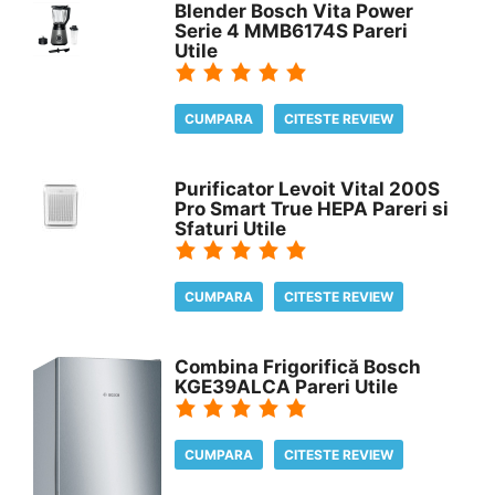
Blender Bosch Vita Power
Serie 4 MMB6174S Pareri
Utile
CUMPARA
CITESTE REVIEW
Purificator Levoit Vital 200S
Pro Smart True HEPA Pareri si
Sfaturi Utile
CUMPARA
CITESTE REVIEW
Combina Frigorifică Bosch
KGE39ALCA Pareri Utile
CUMPARA
CITESTE REVIEW