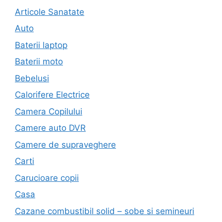
Articole Sanatate
Auto
Baterii laptop
Baterii moto
Bebelusi
Calorifere Electrice
Camera Copilului
Camere auto DVR
Camere de supraveghere
Carti
Carucioare copii
Casa
Cazane combustibil solid – sobe si semineuri