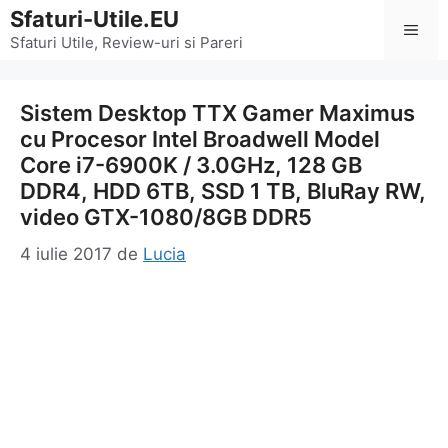
Sari
Sfaturi-Utile.EU
Men
la
Sfaturi Utile, Review-uri si Pareri
conținut
Sistem Desktop TTX Gamer Maximus
cu Procesor Intel Broadwell Model
Core i7-6900K / 3.0GHz, 128 GB
DDR4, HDD 6TB, SSD 1 TB, BluRay RW,
video GTX-1080/8GB DDR5
4 iulie 2017
de
Lucia