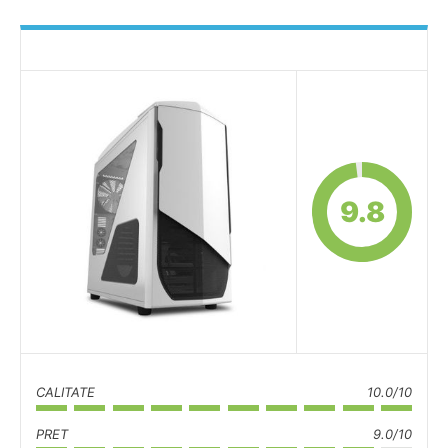
9.8
CALITATE
10.0/10
PRET
9.0/10