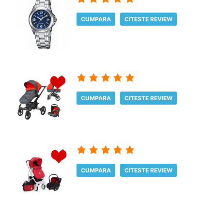
CUMPARA
CITESTE REVIEW
CUMPARA
CITESTE REVIEW
CUMPARA
CITESTE REVIEW