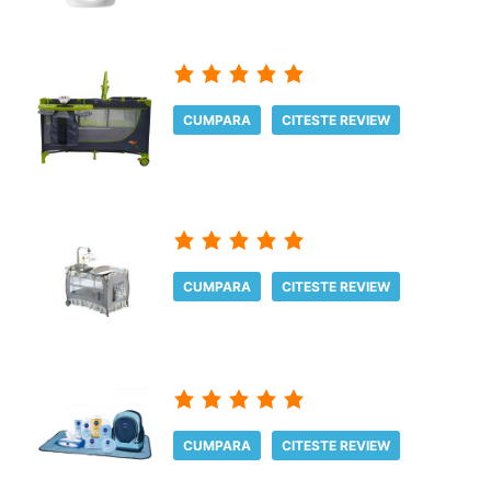
CUMPARA
CITESTE REVIEW
CUMPARA
CITESTE REVIEW
CUMPARA
CITESTE REVIEW