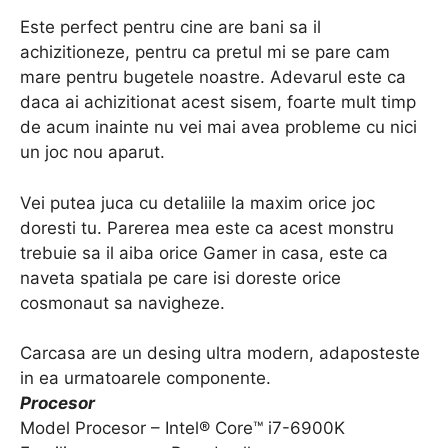
Este perfect pentru cine are bani sa il
achizitioneze, pentru ca pretul mi se pare cam
mare pentru bugetele noastre. Adevarul este ca
daca ai achizitionat acest sisem, foarte mult timp
de acum inainte nu vei mai avea probleme cu nici
un joc nou aparut.
Vei putea juca cu detaliile la maxim orice joc
doresti tu. Parerea mea este ca acest monstru
trebuie sa il aiba orice Gamer in casa, este ca
naveta spatiala pe care isi doreste orice
cosmonaut sa navigheze.
Carcasa are un desing ultra modern, adaposteste
in ea urmatoarele componente.
Procesor
Model Procesor – Intel® Core™ i7-6900K