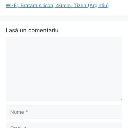
Wi-Fi, Bratara silicon, 46mm, Tizen (Argintiu)
Lasă un comentariu
Comentariu
Nume
Email