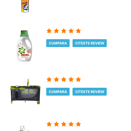
CUMPARA
CITESTE REVIEW
CUMPARA
CITESTE REVIEW