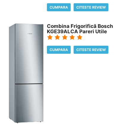
CUMPARA
CITESTE REVIEW
Combina Frigorifică Bosch
KGE39ALCA Pareri Utile
CUMPARA
CITESTE REVIEW