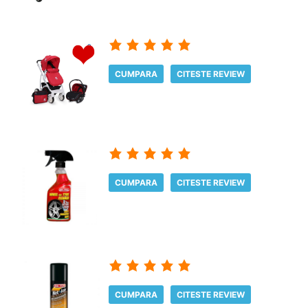
CUMPARA
CITESTE REVIEW
CUMPARA
CITESTE REVIEW
CUMPARA
CITESTE REVIEW