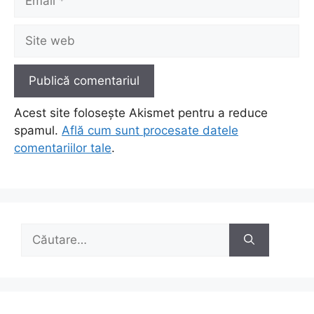
Site
web
Acest site folosește Akismet pentru a reduce
spamul.
Află cum sunt procesate datele
comentariilor tale
.
Caută
după: