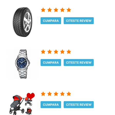
CUMPARA
CITESTE REVIEW
CUMPARA
CITESTE REVIEW
CUMPARA
CITESTE REVIEW