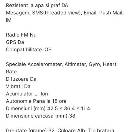
Rezistent la apa si praf DA
Mesagerie SMS(threaded view), Email, Push Mail,
IM
Radio FM Nu
GPS Da
Compatibilitate IOS
Speciale Accelerometer, Altimeter, Gyro, Heart
Rate
Difuzoare Da
Vibratii Da
Acumulator Li-Ion
Autonomie Pana la 18 ore
Dimensiuni (mm) 42.5 x 36.4 x 11.4
Dimensiune carcasa (mm) 38
Greutate (grame) 32, Culoare Alb, Tip bratara