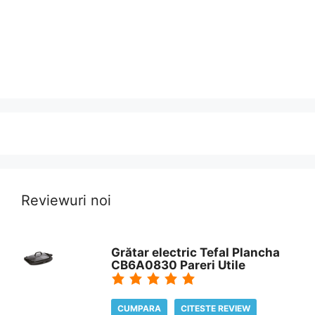
Reviewuri noi
Grătar electric Tefal Plancha
CB6A0830 Pareri Utile
CUMPARA
CITESTE REVIEW