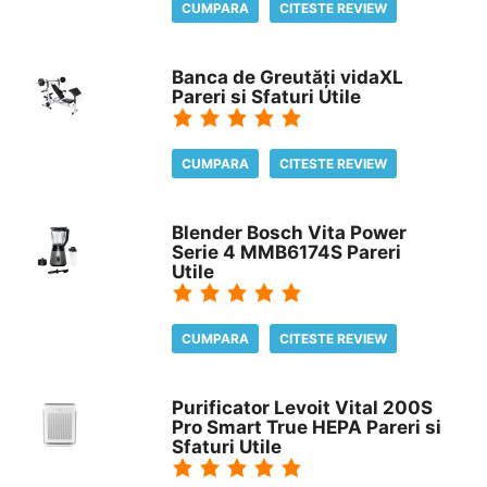
CUMPARA
CITESTE REVIEW
Banca de Greutăți vidaXL
Pareri si Sfaturi Utile
CUMPARA
CITESTE REVIEW
Blender Bosch Vita Power
Serie 4 MMB6174S Pareri
Utile
CUMPARA
CITESTE REVIEW
Purificator Levoit Vital 200S
Pro Smart True HEPA Pareri si
Sfaturi Utile