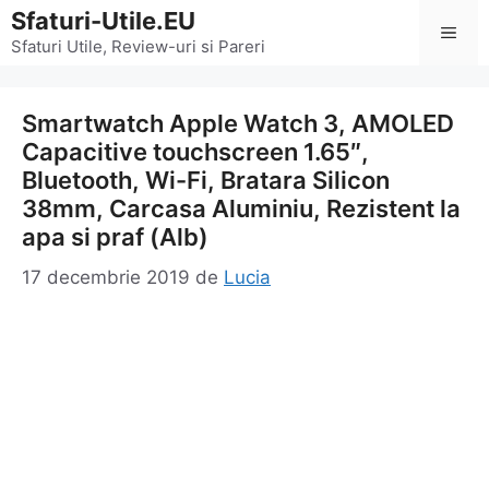
Sari
Sfaturi-Utile.EU
Men
la
Sfaturi Utile, Review-uri si Pareri
conținut
Smartwatch Apple Watch 3, AMOLED
Capacitive touchscreen 1.65″,
Bluetooth, Wi-Fi, Bratara Silicon
38mm, Carcasa Aluminiu, Rezistent la
apa si praf (Alb)
17 decembrie 2019
de
Lucia