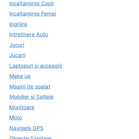
Incaltaminte Copii
Incaltaminte Femei
Ingrijire
Intretinere Auto
Jocuri
Jucarii
Laptopuri si accesorii
Make up
Masini de spalat
Mobilier si Saltele
Monitoare
Moto
Navigatii GPS
Obiecte Sanitare