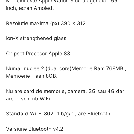
Modelul este Apple Watch 3 cu diagonala 1.65
inch, ecran Amoled,
Rezolutie maxima (px) 390 x 312
Ion-X strengthened glass
Chipset Procesor Apple S3
Numar nuclee 2 (dual core)Memorie Ram 768MB ,
Memoerie Flash 8GB.
Nu are card de memorie, camera, 3G sau 4G dar
are in schimb WiFi
Standard Wi-Fi 802.11 b/g/n , are Bluetooth
Versiune Bluetooth v4.2