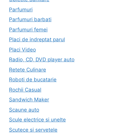
Parfumuri
Parfumuri barbati
Parfumuri femei
Placi de indreptat parul
Placi Video
Radio, CD, DVD player auto
Retete Culinare
Roboti de bucatarie
Rochii Casual
Sandwich Maker
Scaune auto
Scule electrice si unelte
Scutece si servetele