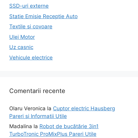
SSD-uri externe
Statie Emisie Receptie Auto
Textile si covoare
Ulei Motor
Uz casnic
Vehicule electrice
Comentarii recente
Olaru Veronica
la
Cuptor electric Hausberg
Pareri si Informatii Utile
Madalina
la
Robot de bucătărie 3in1
TurboTronic ProMixPlus Pareri Utile