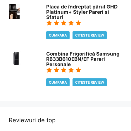
Placa de îndreptat părul GHD
Platinum+ Styler Pareri si
Sfaturi
CUMPARA
CITESTE REVIEW
Combina Frigorifică Samsung
RB33B610EBN/EF Pareri
Personale
CUMPARA
CITESTE REVIEW
Reviewuri de top