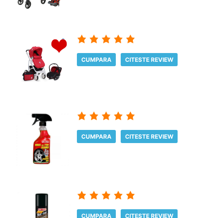
CUMPARA
CITESTE REVIEW
CUMPARA
CITESTE REVIEW
CUMPARA
CITESTE REVIEW