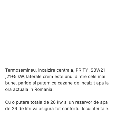
Termosemineu, incalzire centrala, PRITY ,S3W21
,21+5 kW, laterale crem este unul dintre cele mai
bune, paride si puternice cazane de incalzit apa la
ora actuala in Romania.
Cu o putere totala de 26 kw si un rezervor de apa
de 26 de litri va asigura tot confortul locuintei tale.