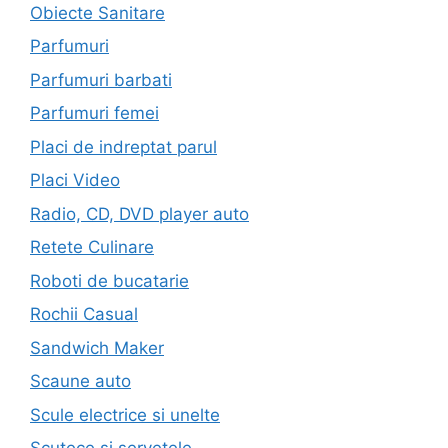
Obiecte Sanitare
Parfumuri
Parfumuri barbati
Parfumuri femei
Placi de indreptat parul
Placi Video
Radio, CD, DVD player auto
Retete Culinare
Roboti de bucatarie
Rochii Casual
Sandwich Maker
Scaune auto
Scule electrice si unelte