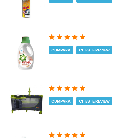
CUMPARA
CITESTE REVIEW
CUMPARA
CITESTE REVIEW