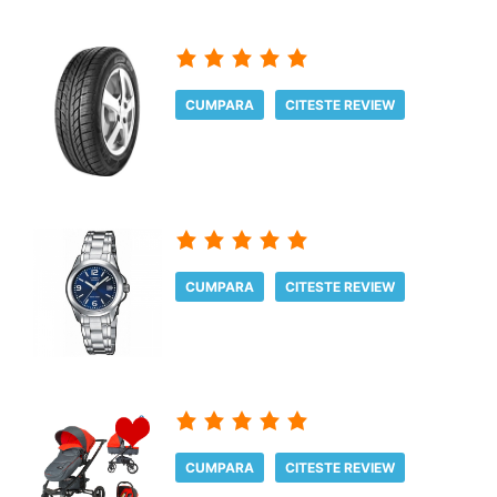
CUMPARA
CITESTE REVIEW
CUMPARA
CITESTE REVIEW
CUMPARA
CITESTE REVIEW