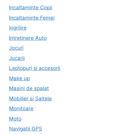
Incaltaminte Copii
Incaltaminte Femei
Ingrijire
Intretinere Auto
Jocuri
Jucarii
Laptopuri si accesorii
Make up
Masini de spalat
Mobilier si Saltele
Monitoare
Moto
Navigatii GPS