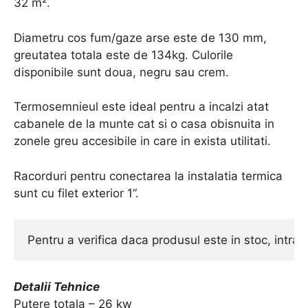
32 m².
Diametru cos fum/gaze arse este de 130 mm,
greutatea totala este de 134kg. Culorile
disponibile sunt doua, negru sau crem.
Termosemnieul este ideal pentru a incalzi atat
cabanele de la munte cat si o casa obisnuita in
zonele greu accesibile in care in exista utilitati.
Racorduri pentru conectarea la instalatia termica
sunt cu filet exterior 1”.
Pentru a verifica daca produsul este in stoc, intra 
a
Detalii Tehnice
Putere totala – 26 kw