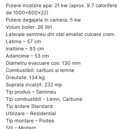
Putere incalzire apa: 21 kw (aprox. 9.7 calorifere
de 1000x600x22)
Putere degajata in camera: 5 kw
Volum boiler: 26 litri
Laterale semineu din otel emailat culoare crem
Latime – 57 cm
Inaltime – 93 cm
Adancime – 53 cm
Diametru evacuare cos: 130 mm
Combustibil: carbuni si lemne
Greutate: 134 kg
Suprata incalzit: 232 mp
Tip produs – Semineu
Tip combustibil – Lemn, Carbune
Tip ardere Standard
Utilizare – Rezidential
Tip montare – Podea
Stil – Modern