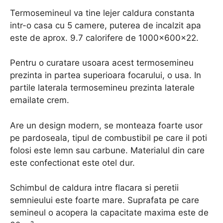
Termosemineul va tine lejer caldura constanta
intr-o casa cu 5 camere, puterea de incalzit apa
este de aprox. 9.7 calorifere de 1000x600x22.
Pentru o curatare usoara acest termosemineu
prezinta in partea superioara focarului, o usa. In
partile laterala termosemineu prezinta laterale
emailate crem.
Are un design modern, se monteaza foarte usor
pe pardoseala, tipul de combustibil pe care il poti
folosi este lemn sau carbune. Materialul din care
este confectionat este otel dur.
Schimbul de caldura intre flacara si peretii
semnieului este foarte mare. Suprafata pe care
semineul o acopera la capacitate maxima este de