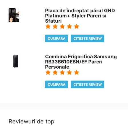
Placa de îndreptat părul GHD
Platinum+ Styler Pareri si
Sfaturi
CUMPARA
CITESTE REVIEW
Combina Frigorifică Samsung
RB33B610EBN/EF Pareri
Personale
CUMPARA
CITESTE REVIEW
Reviewuri de top