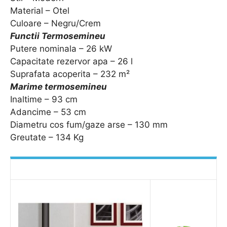
Material – Otel
Culoare – Negru/Crem
Functii Termosemineu
Putere nominala – 26 kW
Capacitate rezervor apa – 26 l
Suprafata acoperita – 232 m²
Marime termosemineu
Inaltime – 93 cm
Adancime – 53 cm
Diametru cos fum/gaze arse – 130 mm
Greutate – 134 Kg