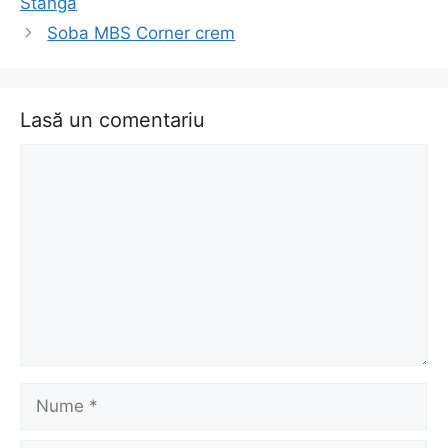
Stanga
articol
Soba MBS Corner crem
Lasă un comentariu
Comentariu
Nume