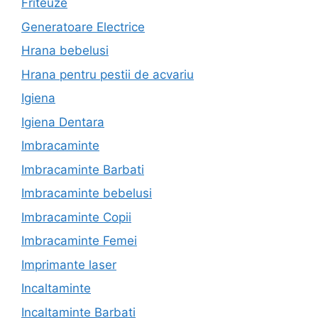
Friteuze
Generatoare Electrice
Hrana bebelusi
Hrana pentru pestii de acvariu
Igiena
Igiena Dentara
Imbracaminte
Imbracaminte Barbati
Imbracaminte bebelusi
Imbracaminte Copii
Imbracaminte Femei
Imprimante laser
Incaltaminte
Incaltaminte Barbati