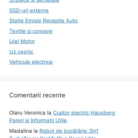
Scutece si servetele
SSD-uri externe
Statie Emisie Receptie Auto
Textile si covoare
Ulei Motor
Uz casnic
Vehicule electrice
Comentarii recente
Olaru Veronica
la
Cuptor electric Hausberg
Pareri si Informatii Utile
Madalina
la
Robot de bucătărie 3in1