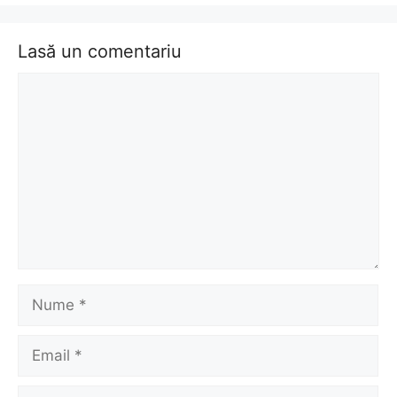
Lasă un comentariu
Comentariu
Nume
Email
Site