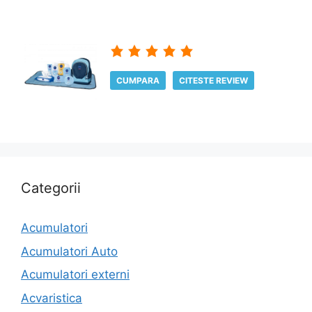
CUMPARA
CITESTE REVIEW
Categorii
Acumulatori
Acumulatori Auto
Acumulatori externi
Acvaristica