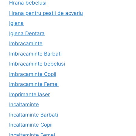
Hrana bebelusi
Hrana pentru pestii de acvariu
Igiena
Igiena Dentara
Imbracaminte
Imbracaminte Barbati
Imbracaminte bebelusi
Imbracaminte Copii
Imbracaminte Femei
Imprimante laser
Incaltaminte
Incaltaminte Barbati
Incaltaminte Copii
Incaltaminte Femei