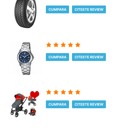
CUMPARA
CITESTE REVIEW
CUMPARA
CITESTE REVIEW
CUMPARA
CITESTE REVIEW