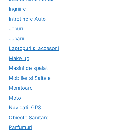
Ingrijire
Intretinere Auto
Jocuri
Jucarii
Laptopuri si accesorii
Make up
Masini de spalat
Mobilier si Saltele
Monitoare
Moto
Navigatii GPS
Obiecte Sanitare
Parfumuri