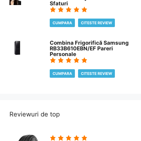
Sfaturi
CUMPARA
CITESTE REVIEW
Combina Frigorifică Samsung
RB33B610EBN/EF Pareri
Personale
CUMPARA
CITESTE REVIEW
Reviewuri de top