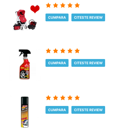
CUMPARA
CITESTE REVIEW
CUMPARA
CITESTE REVIEW
CUMPARA
CITESTE REVIEW