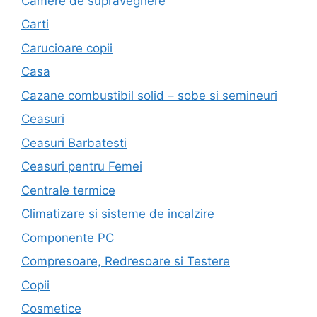
Camere de supraveghere
Carti
Carucioare copii
Casa
Cazane combustibil solid – sobe si semineuri
Ceasuri
Ceasuri Barbatesti
Ceasuri pentru Femei
Centrale termice
Climatizare si sisteme de incalzire
Componente PC
Compresoare, Redresoare si Testere
Copii
Cosmetice