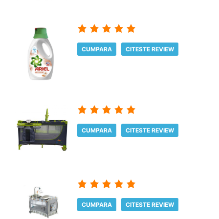
CUMPARA
CITESTE REVIEW
CUMPARA
CITESTE REVIEW
CUMPARA
CITESTE REVIEW