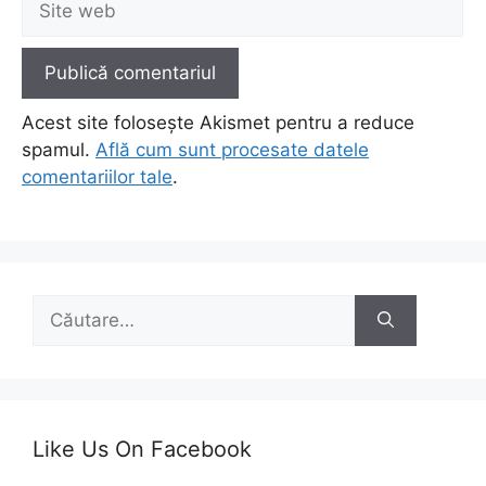
web
Acest site folosește Akismet pentru a reduce
spamul.
Află cum sunt procesate datele
comentariilor tale
.
Caută
după:
Like Us On Facebook