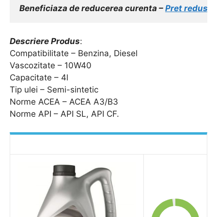
Beneficiaza de reducerea curenta – 
Pret redus
!!!
Descriere Produs
:
Compatibilitate – Benzina, Diesel
Vascozitate – 10W40
Capacitate – 4l
Tip ulei – Semi-sintetic
Norme ACEA – ACEA A3/B3
Norme API – API SL, API CF.