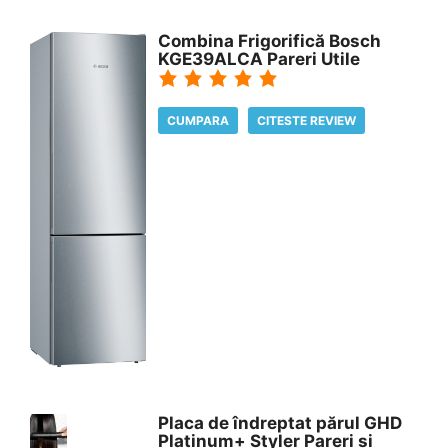
Combina Frigorifică Bosch
KGE39ALCA Pareri Utile
CUMPARA
CITESTE REVIEW
Placa de îndreptat părul GHD
Platinum+ Styler Pareri si