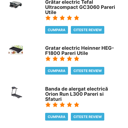
Grătar electric Tefal
Ultracompact GC3060 Pareri
Utile
CUMPARA
CITESTE REVIEW
Gratar electric Heinner HEG-
F1800 Pareri Utile
CUMPARA
CITESTE REVIEW
Banda de alergat electrică
Orion Run L300 Pareri si
Sfaturi
CUMPARA
CITESTE REVIEW