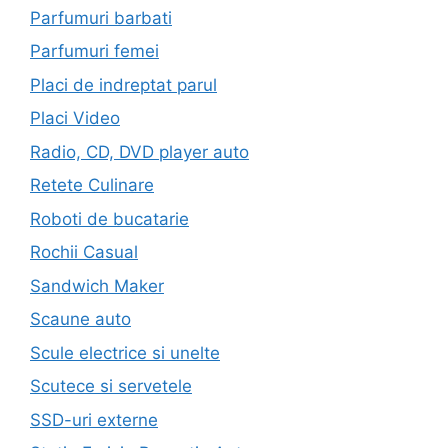
Parfumuri barbati
Parfumuri femei
Placi de indreptat parul
Placi Video
Radio, CD, DVD player auto
Retete Culinare
Roboti de bucatarie
Rochii Casual
Sandwich Maker
Scaune auto
Scule electrice si unelte
Scutece si servetele
SSD-uri externe