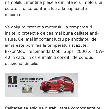
namolului, mentine piesele din interiorul motorului
curate si unse pentru a lucra la capacitate
maxima.
Va asigura protectia motorului la temperaturi
inalte, o protectie de cea mai buna calitate anti-
uzura. Cel mai important lucru pe anotimpul de
iarna este pornirea la temperaturi scazute.
ExxonMobil recomanda Mobil Super 2000 X1 10W-
40 in cazul in care intalniti conditii de condus
ocazional dificile.
Calitatea sa asigura durabilitatea componentelor