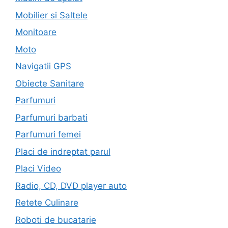
Mobilier si Saltele
Monitoare
Moto
Navigatii GPS
Obiecte Sanitare
Parfumuri
Parfumuri barbati
Parfumuri femei
Placi de indreptat parul
Placi Video
Radio, CD, DVD player auto
Retete Culinare
Roboti de bucatarie