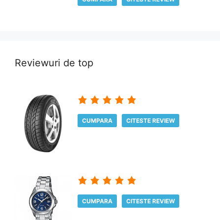
Reviewuri de top
CUMPARA
CITESTE REVIEW
CUMPARA
CITESTE REVIEW