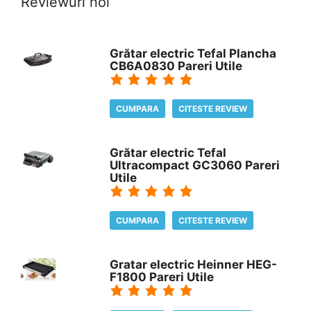
Reviewuri noi
Grătar electric Tefal Plancha
CB6A0830 Pareri Utile
CUMPARA
CITESTE REVIEW
Grătar electric Tefal
Ultracompact GC3060 Pareri
Utile
CUMPARA
CITESTE REVIEW
Gratar electric Heinner HEG-
F1800 Pareri Utile