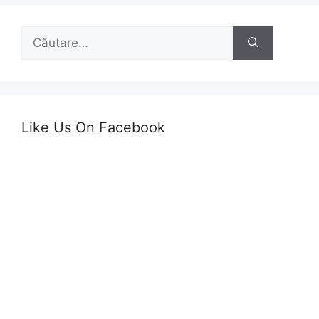
Caută
după:
Like Us On Facebook