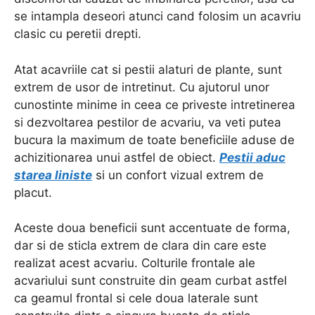
se intampla deseori atunci cand folosim un acavriu
clasic cu peretii drepti.
Atat acavriile cat si pestii alaturi de plante, sunt
extrem de usor de intretinut. Cu ajutorul unor
cunostinte minime in ceea ce priveste intretinerea
si dezvoltarea pestilor de acvariu, va veti putea
bucura la maximum de toate beneficiile aduse de
achizitionarea unui astfel de obiect.
Pestii aduc
starea liniste
si un confort vizual extrem de
placut.
Aceste doua beneficii sunt accentuate de forma,
dar si de sticla extrem de clara din care este
realizat acest acvariu. Colturile frontale ale
acvariului sunt construite din geam curbat astfel
ca geamul frontal si cele doua laterale sunt