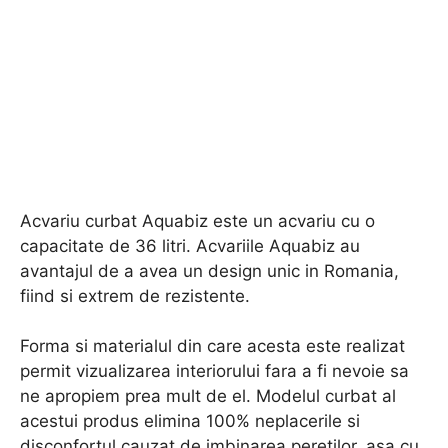
Acvariu curbat Aquabiz este un acvariu cu o
capacitate de 36 litri. Acvariile Aquabiz au
avantajul de a avea un design unic in Romania,
fiind si extrem de rezistente.
Forma si materialul din care acesta este realizat
permit vizualizarea interiorului fara a fi nevoie sa
ne apropiem prea mult de el. Modelul curbat al
acestui produs elimina 100% neplacerile si
disconfortul cauzat de imbinarea peretilor, asa cu