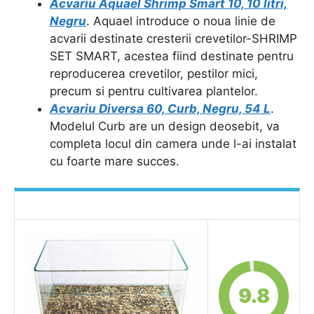
Acvariu Aquael Shrimp Smart 10, 10 litri,
Negru
. Aquael introduce o noua linie de
acvarii destinate cresterii crevetilor-SHRIMP
SET SMART, acestea fiind destinate pentru
reproducerea crevetilor, pestilor mici,
precum si pentru cultivarea plantelor.
Acvariu Diversa 60, Curb, Negru, 54 L
.
Modelul Curb are un design deosebit, va
completa locul din camera unde l-ai instalat
cu foarte mare succes.
9.8