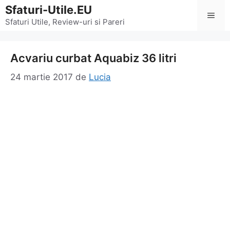
Sari
Sfaturi-Utile.EU
Men
la
Sfaturi Utile, Review-uri si Pareri
conținut
Acvariu curbat Aquabiz 36 litri
24 martie 2017
de
Lucia