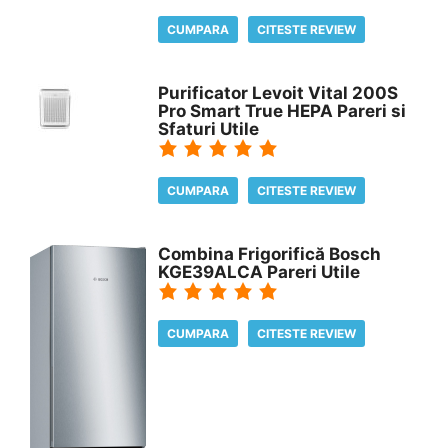
CUMPARA
CITESTE REVIEW
Purificator Levoit Vital 200S
Pro Smart True HEPA Pareri si
Sfaturi Utile
CUMPARA
CITESTE REVIEW
Combina Frigorifică Bosch
KGE39ALCA Pareri Utile
CUMPARA
CITESTE REVIEW