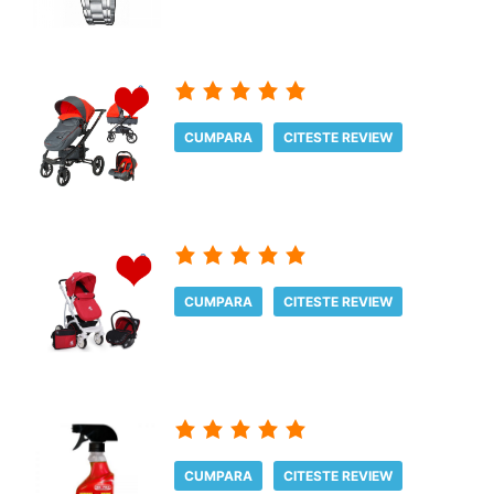
CUMPARA
CITESTE REVIEW
CUMPARA
CITESTE REVIEW
CUMPARA
CITESTE REVIEW