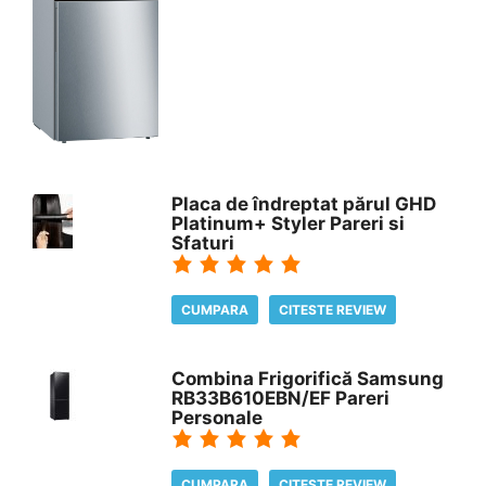
Placa de îndreptat părul GHD
Platinum+ Styler Pareri si
Sfaturi
CUMPARA
CITESTE REVIEW
Combina Frigorifică Samsung
RB33B610EBN/EF Pareri
Personale
CUMPARA
CITESTE REVIEW