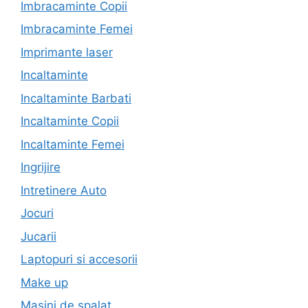
Imbracaminte Copii
Imbracaminte Femei
Imprimante laser
Incaltaminte
Incaltaminte Barbati
Incaltaminte Copii
Incaltaminte Femei
Ingrijire
Intretinere Auto
Jocuri
Jucarii
Laptopuri si accesorii
Make up
Masini de spalat