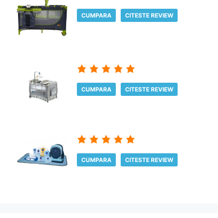
CUMPARA
CITESTE REVIEW
CUMPARA
CITESTE REVIEW
CUMPARA
CITESTE REVIEW