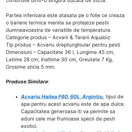
construite dintr-o singura bucata de sticla.
Partea inferioara este atasata pe o folie ce creaza
o bariere termica menita sa protejeze pestii
dumneavoastra de variatiile de temperatura.
Categorie produs – Acvarii & Terarii Aquabiz
Tip produs – Acvariu dreptunghiular pentru pesti
Dimensiuni – Capacitate 36 l, Lungime 45 cm,
Latime 28 cm, Inaltime 30 cm, Greutate 7 Kg,
Grosime sticla 5 mm.
Produse Similare
:
Acvariu Hailea F60, 60L, Argintiu
, tipul de
apa pentru acest acvariu este de apa dulce.
Capacitatea generoasa iti va permite sa
aduni cele mai frumoase specii de pesti
exotici.