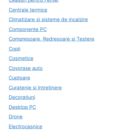
Ceasuri pentru Femei
Centrale termice
Climatizare si sisteme de incalzire
Componente PC
Compresoare, Redresoare si Testere
Copii
Cosmetice
Covorase auto
Cuptoare
Curatenie si Intretinere
Decoratiuni
Desktop PC
Drone
Electrocasnice