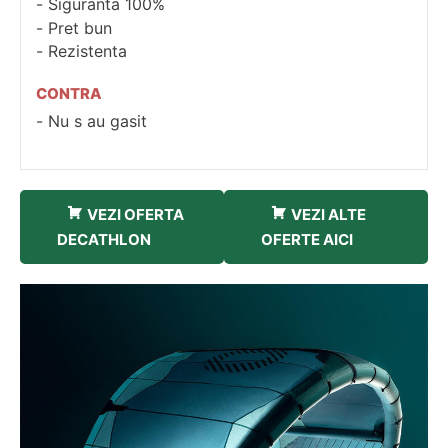
Siguranta 100%
Pret bun
Rezistenta
CONTRA
Nu s au gasit
VEZI OFERTA
VEZI ALTE
DECATHLON
OFERTE AICI