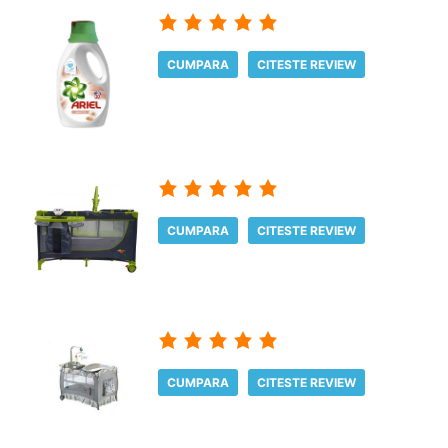
CUMPARA
CITESTE REVIEW
CUMPARA
CITESTE REVIEW
CUMPARA
CITESTE REVIEW