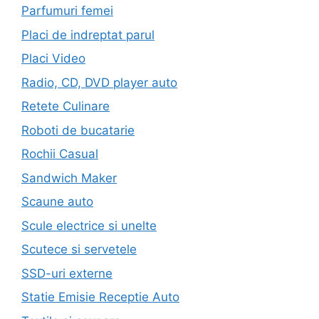
Parfumuri femei
Placi de indreptat parul
Placi Video
Radio, CD, DVD player auto
Retete Culinare
Roboti de bucatarie
Rochii Casual
Sandwich Maker
Scaune auto
Scule electrice si unelte
Scutece si servetele
SSD-uri externe
Statie Emisie Receptie Auto