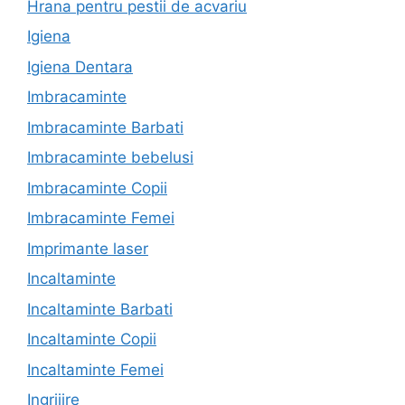
Hrana pentru pestii de acvariu
Igiena
Igiena Dentara
Imbracaminte
Imbracaminte Barbati
Imbracaminte bebelusi
Imbracaminte Copii
Imbracaminte Femei
Imprimante laser
Incaltaminte
Incaltaminte Barbati
Incaltaminte Copii
Incaltaminte Femei
Ingrijire