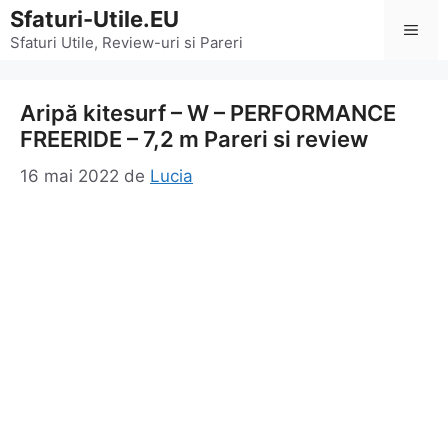
Sari
Sfaturi-Utile.EU
Men
la
Sfaturi Utile, Review-uri si Pareri
conținut
Aripă kitesurf – W – PERFORMANCE
FREERIDE – 7,2 m Pareri si review
16 mai 2022
de
Lucia