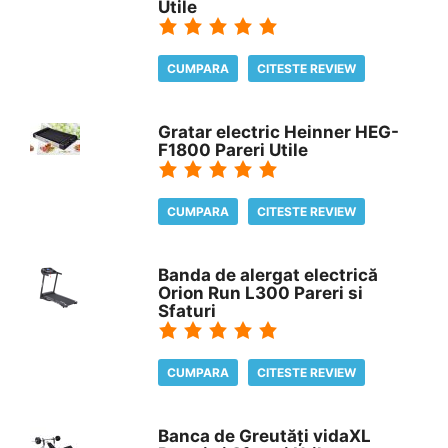
Utile
CUMPARA
CITESTE REVIEW
Gratar electric Heinner HEG-
F1800 Pareri Utile
CUMPARA
CITESTE REVIEW
Banda de alergat electrică
Orion Run L300 Pareri si
Sfaturi
CUMPARA
CITESTE REVIEW
Banca de Greutăți vidaXL