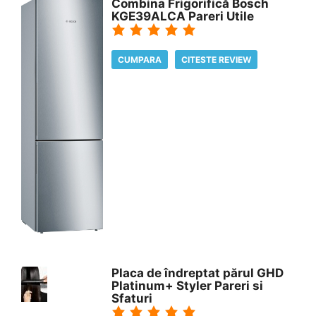
Combina Frigorifică Bosch
KGE39ALCA Pareri Utile
CUMPARA
CITESTE REVIEW
Placa de îndreptat părul GHD
Platinum+ Styler Pareri si
Sfaturi