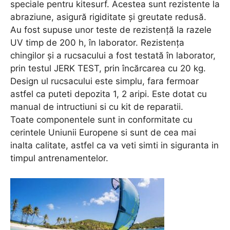
speciale pentru kitesurf. Acestea sunt rezistente la
abraziune, asigură rigiditate și greutate redusă.
Au fost supuse unor teste de rezistență la razele
UV timp de 200 h, în laborator. Rezistența
chingilor și a rucsacului a fost testată în laborator,
prin testul JERK TEST, prin încărcarea cu 20 kg.
Design ul rucsacului este simplu, fara fermoar
astfel ca puteti depozita 1, 2 aripi. Este dotat cu
manual de intructiuni si cu kit de reparatii.
Toate componentele sunt in conformitate cu
cerintele Uniunii Europene si sunt de cea mai
inalta calitate, astfel ca va veti simti in siguranta in
timpul antrenamentelor.