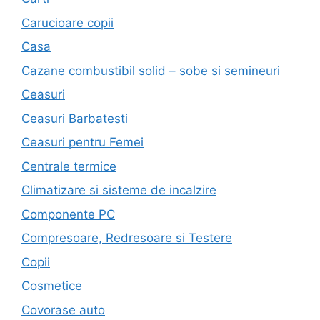
Carucioare copii
Casa
Cazane combustibil solid – sobe si semineuri
Ceasuri
Ceasuri Barbatesti
Ceasuri pentru Femei
Centrale termice
Climatizare si sisteme de incalzire
Componente PC
Compresoare, Redresoare si Testere
Copii
Cosmetice
Covorase auto