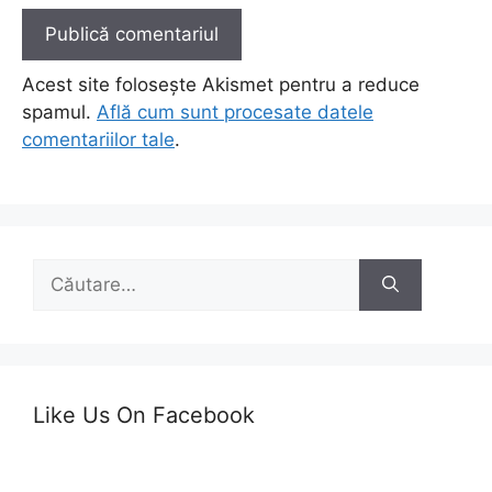
Acest site folosește Akismet pentru a reduce
spamul.
Află cum sunt procesate datele
comentariilor tale
.
Caută
după:
Like Us On Facebook