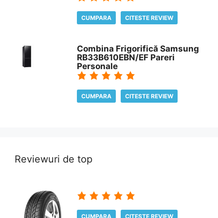
CUMPARA
CITESTE REVIEW
Combina Frigorifică Samsung
RB33B610EBN/EF Pareri
Personale
CUMPARA
CITESTE REVIEW
Reviewuri de top
CUMPARA
CITESTE REVIEW