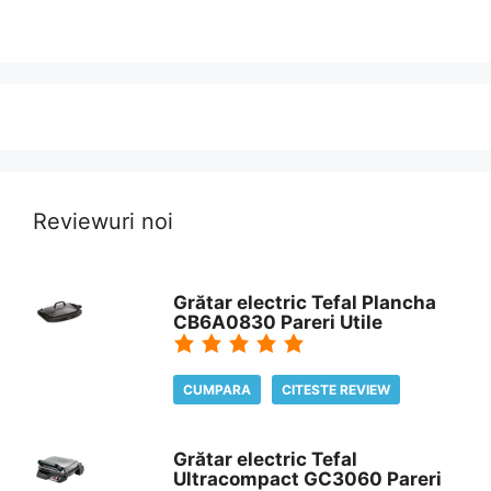
Reviewuri noi
Grătar electric Tefal Plancha
CB6A0830 Pareri Utile
CUMPARA
CITESTE REVIEW
Grătar electric Tefal
Ultracompact GC3060 Pareri