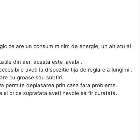
gic ce are un consum minim de energie, un alt atu al
atile din aer, acesta este lavabil.
cesibile aveti la dispozitie tija de reglare a lungimii.
are cu groase sau subtiri.
e va permite deplasarea prin casa fara probleme.
le si orice suprafata aveti nevoie sa fir curatata.