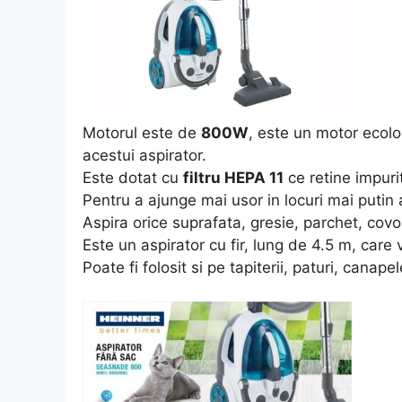
Motorul este de
800W
, este un motor ecolo
acestui aspirator.
Este dotat cu
filtru HEPA 11
ce retine impurit
Pentru a ajunge mai usor in locuri mai putin ac
Aspira orice suprafata, gresie, parchet, covo
Este un aspirator cu fir, lung de 4.5 m, car
Poate fi folosit si pe tapiterii, paturi, canape