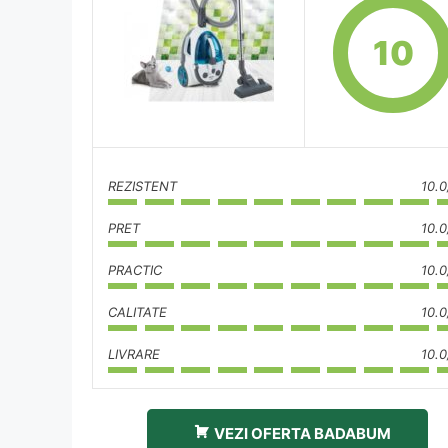
10
REZISTENT
10.0
PRET
10.0
PRACTIC
10.0
CALITATE
10.0
LIVRARE
10.0
VEZI OFERTA BADABUM