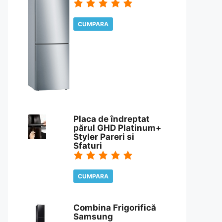
CUMPARA
CITESTE REVIEW
Placa de îndreptat
părul GHD Platinum+
Styler Pareri si
Sfaturi
CUMPARA
CITESTE REVIEW
Combina Frigorifică
Samsung