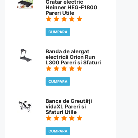
Gratar electric
Heinner HEG-F1800
Pareri Utile
CUMPARA
CITESTE REVIEW
Banda de alergat
electrică Orion Run
L300 Pareri si Sfaturi
CUMPARA
CITESTE REVIEW
Banca de Greutăți
vidaXL Pareri si
Sfaturi Utile
CUMPARA