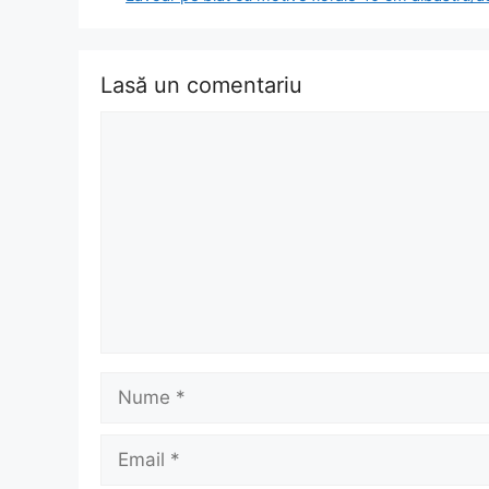
articol
Lasă un comentariu
Comentariu
Nume
Email