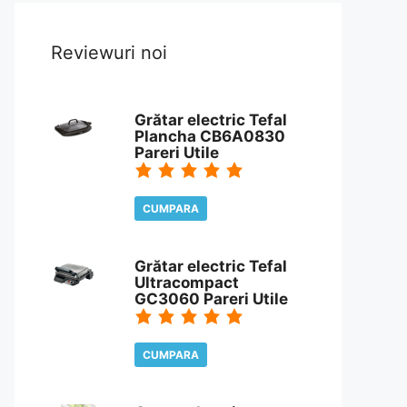
Reviewuri noi
Grătar electric Tefal
Plancha CB6A0830
Pareri Utile
CUMPARA
CITESTE REVIEW
Grătar electric Tefal
Ultracompact
GC3060 Pareri Utile
CUMPARA
CITESTE REVIEW