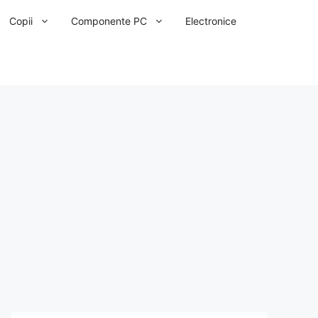
Copii
Componente PC
Electronice