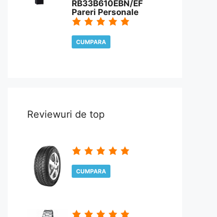
RB33B610EBN/EF
Pareri Personale
CUMPARA
CITESTE REVIEW
Reviewuri de top
CUMPARA
CITESTE REVIEW