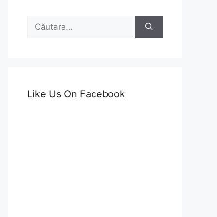
Caută
după:
Like Us On Facebook