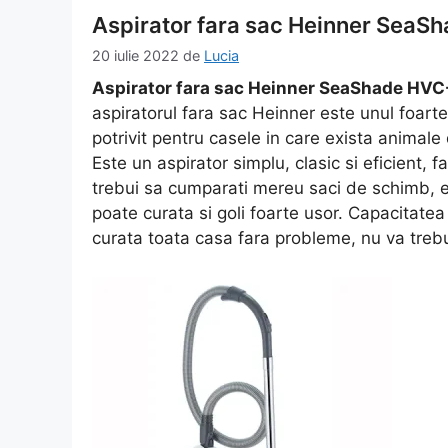
Aspirator fara sac Heinner SeaSh
20 iulie 2022
de
Lucia
Aspirator fara sac Heinner SeaShade H
aspiratorul fara sac Heinner este unul foarte
potrivit pentru casele in care exista animal
Este un aspirator simplu, clasic si eficient, 
trebui sa cumparati mereu saci de schimb, es
poate curata si goli foarte usor. Capacitate
curata toata casa fara probleme, nu va trebui