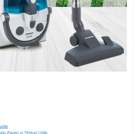
tile
u Pareri si Sfaturi Utile