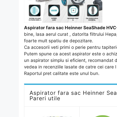
Aspirator fara sac Heinner SeaShade H
bine, lasa aerul curat , datorita filtrului H
foarte mult spatiu de depozitare.
Ca accesorii veti primi o perie pentru tapiter
Putem spune ca acest aspirator este o achizit
un aspirator simplu si eficient, recomandat 
vedea in recenziile lasate de catre cei care l
Raportul pret calitate este unul bun.
Aspirator fara sac Heinner S
Pareri utile