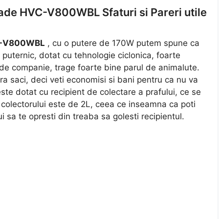
ade HVC-V800WBL Sfaturi si Pareri utile
VC-V800WBL
, cu o putere de 170W putem spune ca
 puternic, dotat cu tehnologie ciclonica, foarte
e de companie, trage foarte bine parul de animalute.
fara saci, deci veti economisi si bani pentru ca nu va
te dotat cu recipient de colectare a prafului, ce se
a colectorului este de 2L, ceea ce inseamna ca poti
 sa te opresti din treaba sa golesti recipientul.