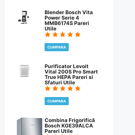
CITESTE REVIEW
Blender Bosch Vita
Power Serie 4
MMB6174S Pareri
Utile
CUMPARA
CITESTE REVIEW
Purificator Levoit
Vital 200S Pro Smart
True HEPA Pareri si
Sfaturi Utile
CUMPARA
CITESTE REVIEW
Combina Frigorifică
Bosch KGE39ALCA
Pareri Utile