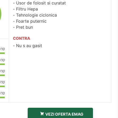
Usor de folosit si curatat
Filtru Hepa
Tehnologie ciclonica
Foarte puternic
Pret bun
CONTRA
Nu s au gasit
/10
/10
/10
/10
/10
VEZI OFERTA EMAG