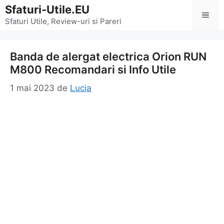
Sari
Sfaturi-Utile.EU
Men
la
Sfaturi Utile, Review-uri si Pareri
conținut
Banda de alergat electrica Orion RUN
M800 Recomandari si Info Utile
1 mai 2023
de
Lucia