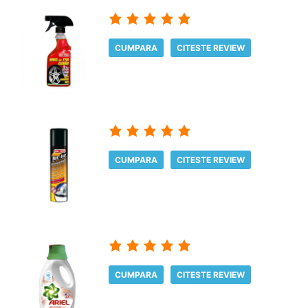
CUMPARA
CITESTE REVIEW
CUMPARA
CITESTE REVIEW
CUMPARA
CITESTE REVIEW