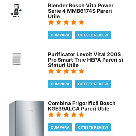
Blender Bosch Vita Power
Serie 4 MMB6174S Pareri
Utile
CUMPARA
CITESTE REVIEW
Purificator Levoit Vital 200S
Pro Smart True HEPA Pareri si
Sfaturi Utile
CUMPARA
CITESTE REVIEW
Combina Frigorifică Bosch
KGE39ALCA Pareri Utile
CUMPARA
CITESTE REVIEW