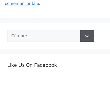
comentariilor tale
.
Caută
după:
Like Us On Facebook