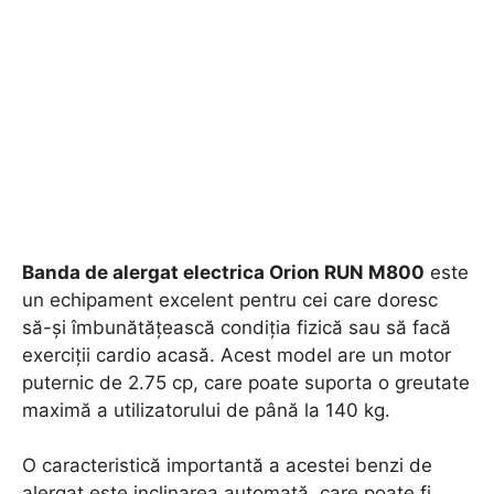
Banda de alergat electrica Orion RUN M800
este
un echipament excelent pentru cei care doresc
să-și îmbunătățească condiția fizică sau să facă
exerciții cardio acasă. Acest model are un motor
puternic de 2.75 cp, care poate suporta o greutate
maximă a utilizatorului de până la 140 kg.
O caracteristică importantă a acestei benzi de
alergat este inclinarea automată, care poate fi