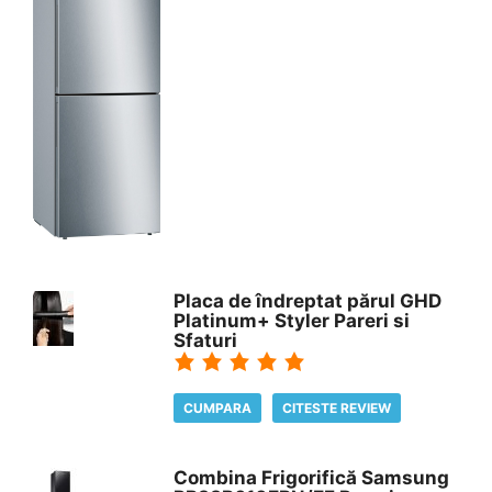
Placa de îndreptat părul GHD
Platinum+ Styler Pareri si
Sfaturi
CUMPARA
CITESTE REVIEW
Combina Frigorifică Samsung