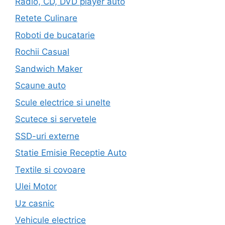
Radio, CD, DVD player auto
Retete Culinare
Roboti de bucatarie
Rochii Casual
Sandwich Maker
Scaune auto
Scule electrice si unelte
Scutece si servetele
SSD-uri externe
Statie Emisie Receptie Auto
Textile si covoare
Ulei Motor
Uz casnic
Vehicule electrice