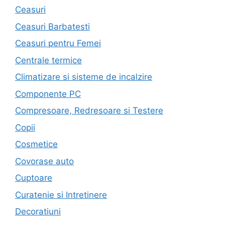
Ceasuri
Ceasuri Barbatesti
Ceasuri pentru Femei
Centrale termice
Climatizare si sisteme de incalzire
Componente PC
Compresoare, Redresoare si Testere
Copii
Cosmetice
Covorase auto
Cuptoare
Curatenie si Intretinere
Decoratiuni