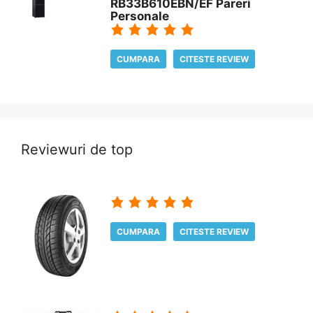
RB33B610EBN/EF Pareri
Personale
CUMPARA
CITESTE REVIEW
Reviewuri de top
CUMPARA
CITESTE REVIEW