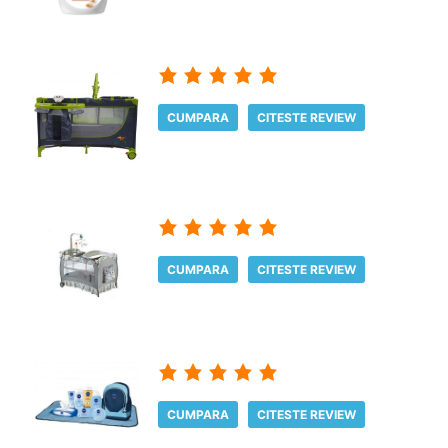
CUMPARA
CITESTE REVIEW
CUMPARA
CITESTE REVIEW
CUMPARA
CITESTE REVIEW