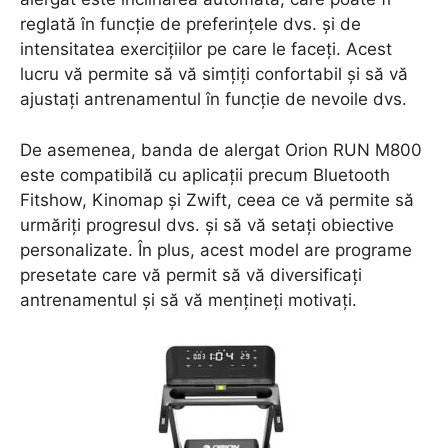
reglată în funcție de preferințele dvs. și de
intensitatea exercițiilor pe care le faceți. Acest
lucru vă permite să vă simțiți confortabil și să vă
ajustați antrenamentul în funcție de nevoile dvs.
De asemenea, banda de alergat Orion RUN M800
este compatibilă cu aplicații precum Bluetooth
Fitshow, Kinomap și Zwift, ceea ce vă permite să
urmăriți progresul dvs. și să vă setați obiective
personalizate. În plus, acest model are programe
presetate care vă permit să vă diversificați
antrenamentul și să vă mențineți motivați.