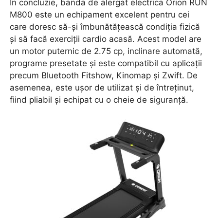
În concluzie, banda de alergat electrica Orion RUN
M800 este un echipament excelent pentru cei
care doresc să-și îmbunătățească condiția fizică
și să facă exerciții cardio acasă. Acest model are
un motor puternic de 2.75 cp, inclinare automată,
programe presetate și este compatibil cu aplicații
precum Bluetooth Fitshow, Kinomap și Zwift. De
asemenea, este ușor de utilizat și de întreținut,
fiind pliabil și echipat cu o cheie de siguranță.