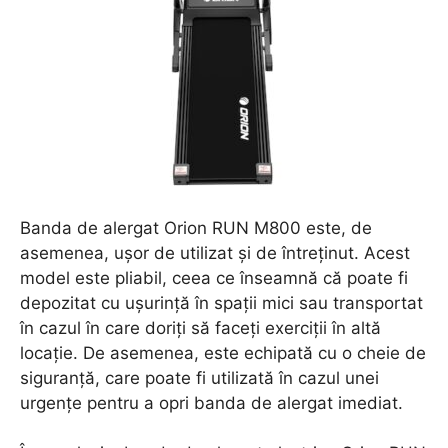
Banda de alergat Orion RUN M800 este, de
asemenea, ușor de utilizat și de întreținut. Acest
model este pliabil, ceea ce înseamnă că poate fi
depozitat cu ușurință în spații mici sau transportat
în cazul în care doriți să faceți exerciții în altă
locație. De asemenea, este echipată cu o cheie de
siguranță, care poate fi utilizată în cazul unei
urgențe pentru a opri banda de alergat imediat.