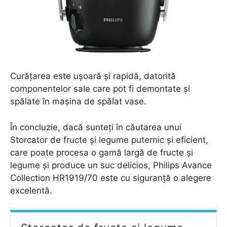
Curățarea este ușoară și rapidă, datorită
componentelor sale care pot fi demontate și
spălate în mașina de spălat vase.
În concluzie, dacă sunteți în căutarea unui
Storcator de fructe și legume puternic și eficient,
care poate procesa o gamă largă de fructe și
legume și produce un suc delicios, Philips Avance
Collection HR1919/70 este cu siguranță o alegere
excelentă.