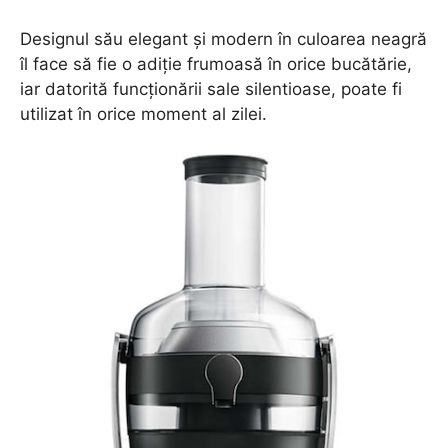
Designul său elegant și modern în culoarea neagră
îl face să fie o adiție frumoasă în orice bucătărie,
iar datorită funcționării sale silentioase, poate fi
utilizat în orice moment al zilei.