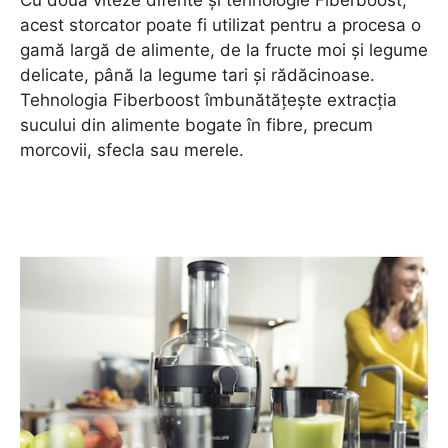
Cu două viteze diferite și tehnologie Fiberboost,
acest storcator poate fi utilizat pentru a procesa o
gamă largă de alimente, de la fructe moi și legume
delicate, până la legume tari și rădăcinoase.
Tehnologia Fiberboost îmbunătățește extracția
sucului din alimente bogate în fibre, precum
morcovii, sfecla sau merele.