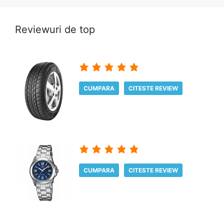
Reviewuri de top
CUMPARA
CITESTE REVIEW
CUMPARA
CITESTE REVIEW