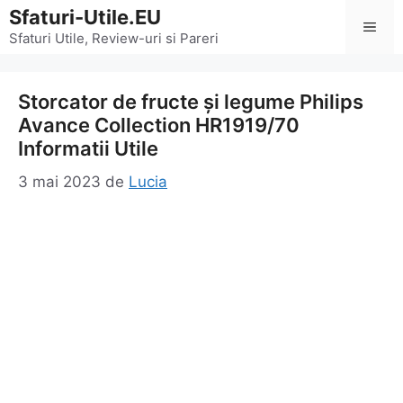
Sari
Sfaturi-Utile.EU
Men
la
Sfaturi Utile, Review-uri si Pareri
conținut
Storcator de fructe și legume Philips
Avance Collection HR1919/70
Informatii Utile
3 mai 2023
de
Lucia