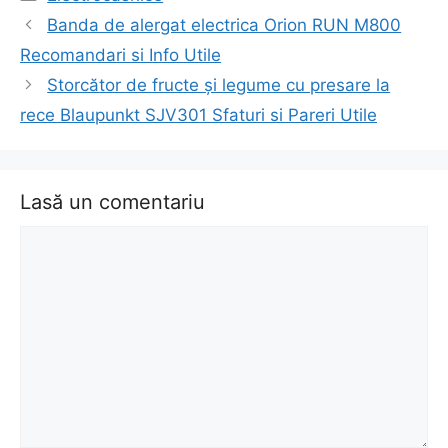
Navigare
Banda de alergat electrica Orion RUN M800
în
Recomandari si Info Utile
articol
Storcător de fructe și legume cu presare la
rece Blaupunkt SJV301 Sfaturi si Pareri Utile
Lasă un comentariu
Comentariu