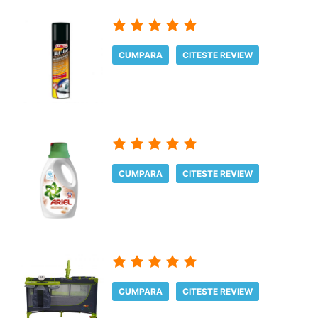
CUMPARA
CITESTE REVIEW
CUMPARA
CITESTE REVIEW
CUMPARA
CITESTE REVIEW