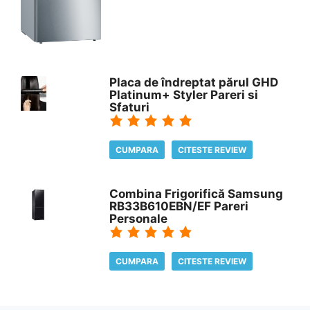
Placa de îndreptat părul GHD
Platinum+ Styler Pareri si
Sfaturi
CUMPARA
CITESTE REVIEW
Combina Frigorifică Samsung
RB33B610EBN/EF Pareri
Personale
CUMPARA
CITESTE REVIEW