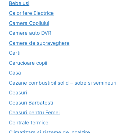
Bebelusi
Calorifere Electrice
Camera Copilului
Camere auto DVR
Camere de supraveghere
Carti
Carucioare copii
Casa
Cazane combustibil solid – sobe si semineuri
Ceasuri
Ceasuri Barbatesti
Ceasuri pentru Femei
Centrale termice
Climatizare si sisteme de incalzire