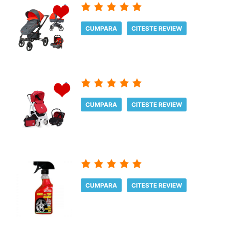
CUMPARA
CITESTE REVIEW
CUMPARA
CITESTE REVIEW
CUMPARA
CITESTE REVIEW