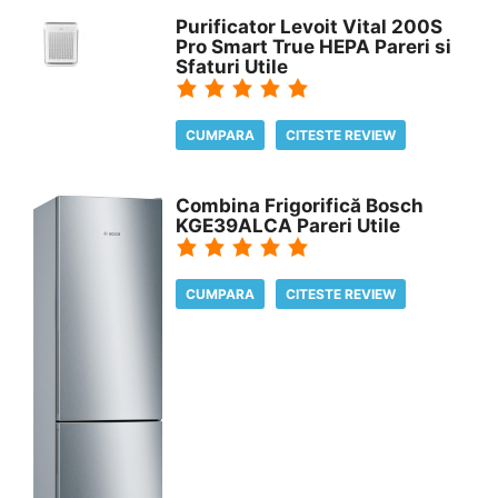
Purificator Levoit Vital 200S
Pro Smart True HEPA Pareri si
Sfaturi Utile
CUMPARA
CITESTE REVIEW
Combina Frigorifică Bosch
KGE39ALCA Pareri Utile
CUMPARA
CITESTE REVIEW