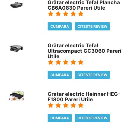
Grătar electric Tefal Plancha
CB6A0830 Pareri Utile
CUMPARA
CITESTE REVIEW
Grătar electric Tefal
Ultracompact GC3060 Pareri
Utile
CUMPARA
CITESTE REVIEW
Gratar electric Heinner HEG-
F1800 Pareri Utile
CUMPARA
CITESTE REVIEW