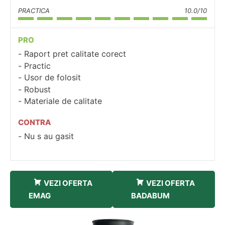
PRACTICA
10.0/10
PRO
Raport pret calitate corect
Practic
Usor de folosit
Robust
Materiale de calitate
CONTRA
Nu s au gasit
VEZI OFERTA
VEZI OFERTA
EMAG
BADABUM