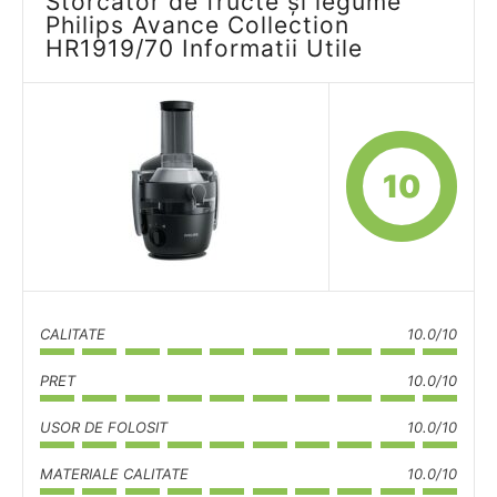
Storcator de fructe și legume
Philips Avance Collection
HR1919/70 Informatii Utile
10
CALITATE
10.0/10
PRET
10.0/10
USOR DE FOLOSIT
10.0/10
MATERIALE CALITATE
10.0/10