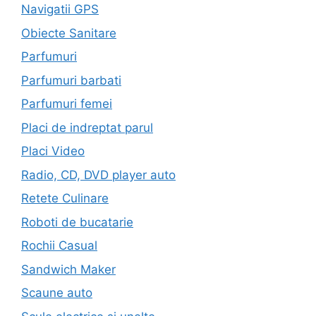
Navigatii GPS
Obiecte Sanitare
Parfumuri
Parfumuri barbati
Parfumuri femei
Placi de indreptat parul
Placi Video
Radio, CD, DVD player auto
Retete Culinare
Roboti de bucatarie
Rochii Casual
Sandwich Maker
Scaune auto