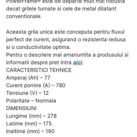
PowerFrame® este de departe mult mai robusta
decat grilele turnate si cele de metal dilatant
conventionale.
Aceasta grila unica este conceputa pentru fluxul
perfect de curent, asigurand o rezistenta redusa
si o conductivitate optima.
Pentru o descriere mai amanuntita a produsului si
informatii despre pret intra
aici
.
CARACTERISTICI TEHNICE
Amperaj (Ah) – 77
Curent pornire (A) – 780
Tensiune (V) – 12
Polaritate – Normala
DIMENSIUNI
Lungime (mm) – 278
Latime (mm) – 175
Inaltime (mm) – 190