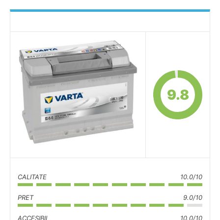
9.8
CALITATE
10.0/10
PRET
9.0/10
ACCESIBIL
10.0/10