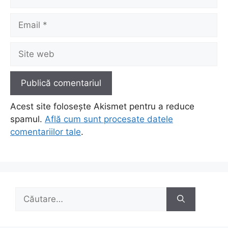
Email
Site
web
Acest site folosește Akismet pentru a reduce
spamul.
Află cum sunt procesate datele
comentariilor tale
.
Caută
după: