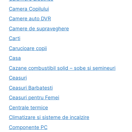
Camera Copilului
Camere auto DVR
Camere de supraveghere
Carti
Carucioare copii
Casa
Cazane combustibil solid – sobe si semineuri
Ceasuri
Ceasuri Barbatesti
Ceasuri pentru Femei
Centrale termice
Climatizare si sisteme de incalzire
Componente PC