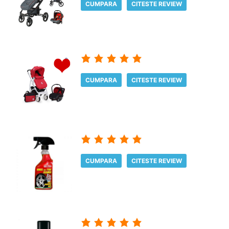
CUMPARA
CITESTE REVIEW
CUMPARA
CITESTE REVIEW
CUMPARA
CITESTE REVIEW