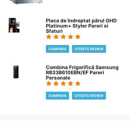
Placa de îndreptat părul GHD
Platinum+ Styler Pareri si
Sfaturi
CUMPARA
CITESTE REVIEW
Combina Frigorifică Samsung
RB33B610EBN/EF Pareri
Personale
CUMPARA
CITESTE REVIEW