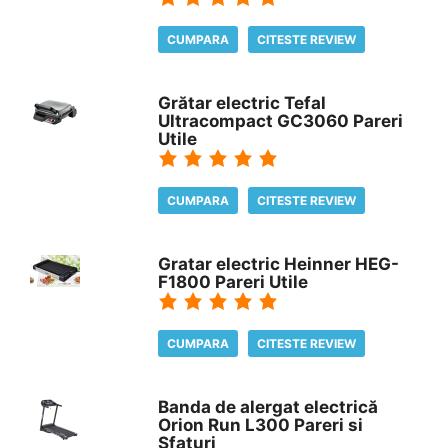
CUMPARA
CITESTE REVIEW
Grătar electric Tefal
Ultracompact GC3060 Pareri
Utile
CUMPARA
CITESTE REVIEW
Gratar electric Heinner HEG-
F1800 Pareri Utile
CUMPARA
CITESTE REVIEW
Banda de alergat electrică
Orion Run L300 Pareri si
Sfaturi