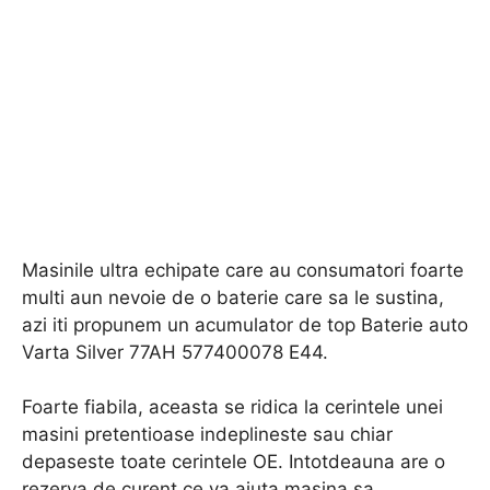
Masinile ultra echipate care au consumatori foarte
multi aun nevoie de o baterie care sa le sustina,
azi iti propunem un acumulator de top Baterie auto
Varta Silver 77AH 577400078 E44.
Foarte fiabila, aceasta se ridica la cerintele unei
masini pretentioase indeplineste sau chiar
depaseste toate cerintele OE. Intotdeauna are o
rezerva de curent ce va ajuta masina sa