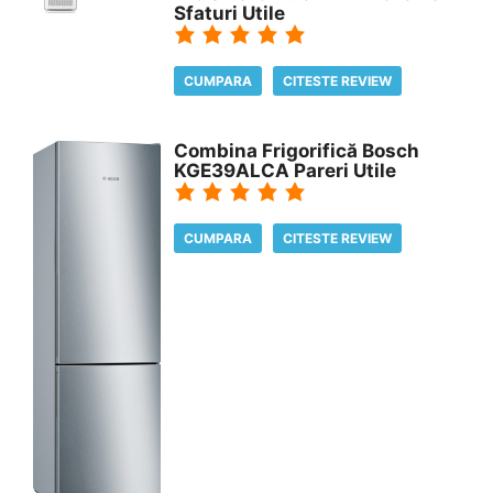
Sfaturi Utile
CUMPARA
CITESTE REVIEW
Combina Frigorifică Bosch
KGE39ALCA Pareri Utile
CUMPARA
CITESTE REVIEW