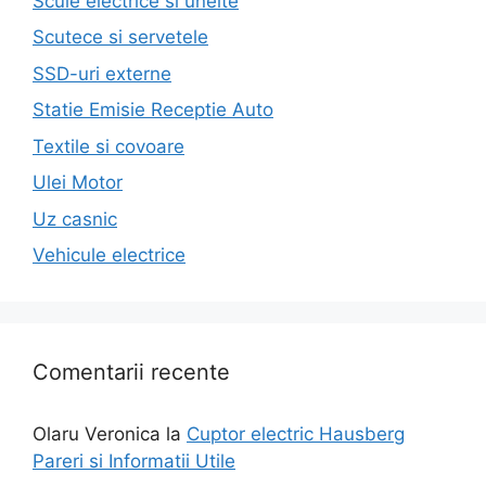
Scule electrice si unelte
Scutece si servetele
SSD-uri externe
Statie Emisie Receptie Auto
Textile si covoare
Ulei Motor
Uz casnic
Vehicule electrice
Comentarii recente
Olaru Veronica
la
Cuptor electric Hausberg
Pareri si Informatii Utile