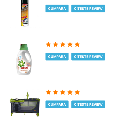
CUMPARA
CITESTE REVIEW
CUMPARA
CITESTE REVIEW
CUMPARA
CITESTE REVIEW