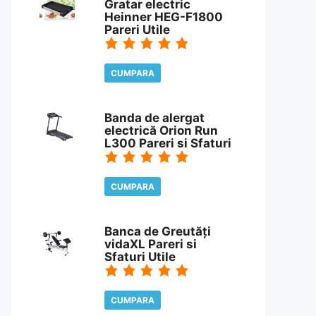
Gratar electric
Heinner HEG-F1800
Pareri Utile
CUMPARA
CITESTE REVIEW
Banda de alergat
electrică Orion Run
L300 Pareri si Sfaturi
CUMPARA
CITESTE REVIEW
Banca de Greutăți
vidaXL Pareri si
Sfaturi Utile
CUMPARA