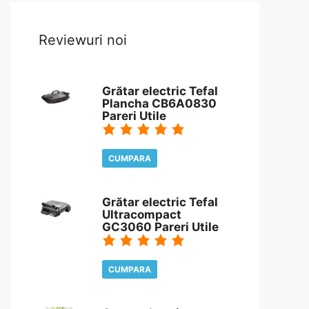
Reviewuri noi
Grătar electric Tefal
Plancha CB6A0830
Pareri Utile
CUMPARA
CITESTE REVIEW
Grătar electric Tefal
Ultracompact
GC3060 Pareri Utile
CUMPARA
CITESTE REVIEW