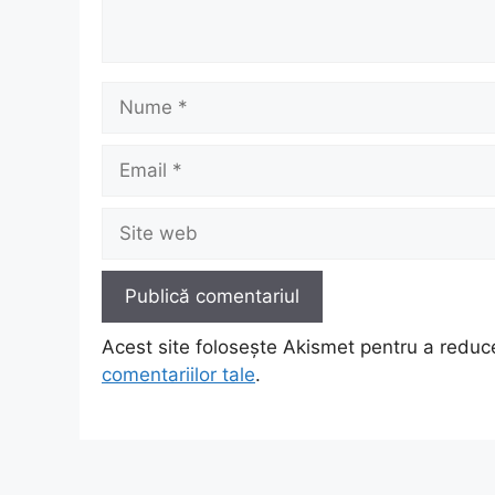
Nume
Email
Site
web
Acest site folosește Akismet pentru a redu
comentariilor tale
.