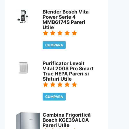
CITESTE REVIEW
Blender Bosch Vita
Power Serie 4
MMB6174S Pareri
Utile
CUMPARA
CITESTE REVIEW
Purificator Levoit
Vital 200S Pro Smart
True HEPA Pareri si
Sfaturi Utile
CUMPARA
CITESTE REVIEW
Combina Frigorifică
Bosch KGE39ALCA
Pareri Utile