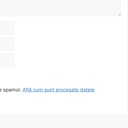
ce spamul.
Află cum sunt procesate datele