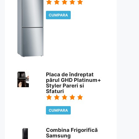
CUMPARA
CITESTE REVIEW
Placa de îndreptat
părul GHD Platinum+
Styler Pareri si
Sfaturi
CUMPARA
CITESTE REVIEW
Combina Frigorifică
Samsung