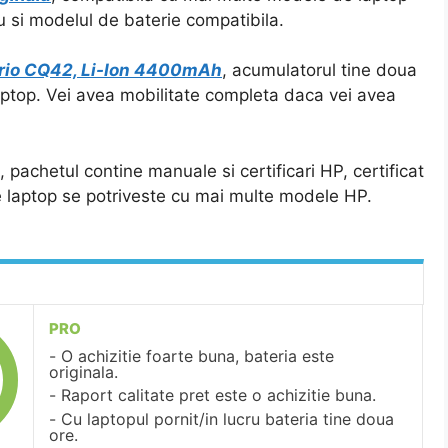
u si modelul de baterie compatibila.
rio CQ42, Li-Ion 4400mAh
, acumulatorul tine doua
laptop. Vei avea mobilitate completa daca vei avea
, pachetul contine manuale si certificari HP, certificat
e laptop se potriveste cu mai multe modele HP.
PRO
O achizitie foarte buna, bateria este
originala.
Raport calitate pret este o achizitie buna.
Cu laptopul pornit/in lucru bateria tine doua
ore.