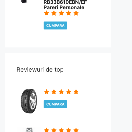
RB33B610EBN/EF
Pareri Personale
CUMPARA
CITESTE REVIEW
Reviewuri de top
CUMPARA
CITESTE REVIEW