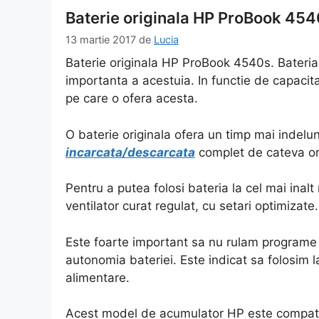
Baterie originala HP ProBook 45
13 martie 2017
de
Lucia
Baterie originala HP ProBook 4540s. Bateri
importanta a acestuia. In functie de capacit
pe care o ofera acesta.
O baterie originala ofera un timp mai indelun
incarcata/descarcata
complet de cateva ori
Pentru a putea folosi bateria la cel mai inalt 
ventilator curat regulat, cu setari optimizate.
Este foarte important sa nu rulam programe 
autonomia bateriei. Este indicat sa folosim l
alimentare.
Acest model de acumulator HP este compati