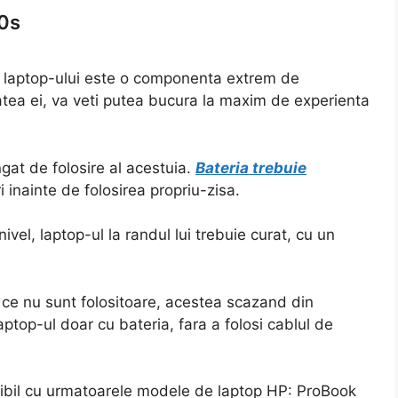
40s
a laptop-ului este o componenta extrem de
atea ei, va veti putea bucura la maxim de experienta
gat de folosire al acestuia.
Bateria trebuie
 inainte de folosirea propriu-zisa.
nivel, laptop-ul la randul lui trebuie curat, cu un
ce nu sunt folositoare, acestea scazand din
aptop-ul doar cu bateria, fara a folosi cablul de
bil cu urmatoarele modele de laptop HP: ProBook