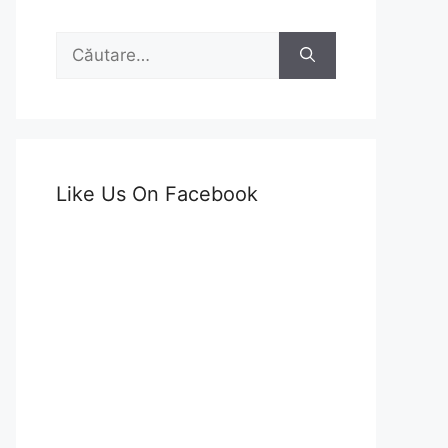
Caută
după:
Like Us On Facebook