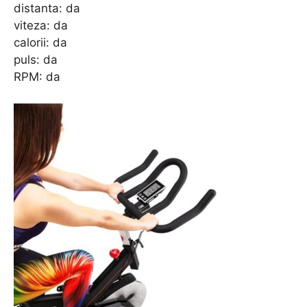
distanta: da
viteza: da
calorii: da
puls: da
RPM: da