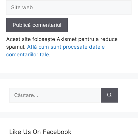
Site
web
Acest site folosește Akismet pentru a reduce
spamul.
Află cum sunt procesate datele
comentariilor tale
.
Caută
după:
Like Us On Facebook