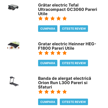
Grătar electric Tefal
Ultracompact GC3060 Pareri
Utile
CUMPARA
CITESTE REVIEW
Gratar electric Heinner HEG-
F1800 Pareri Utile
CUMPARA
CITESTE REVIEW
Banda de alergat electrică
Orion Run L300 Pareri si
Sfaturi
CUMPARA
CITESTE REVIEW