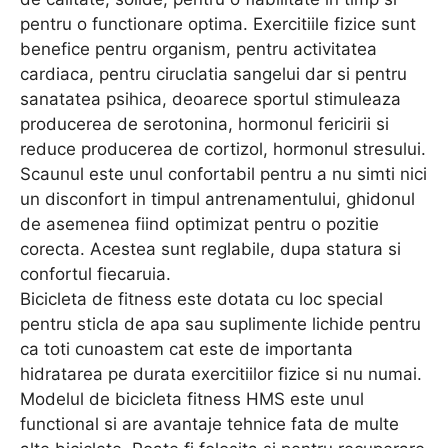
pentru o functionare optima. Exercitiile fizice sunt
benefice pentru organism, pentru activitatea
cardiaca, pentru ciruclatia sangelui dar si pentru
sanatatea psihica, deoarece sportul stimuleaza
producerea de serotonina, hormonul fericirii si
reduce producerea de cortizol, hormonul stresului.
Scaunul este unul confortabil pentru a nu simti nici
un disconfort in timpul antrenamentului, ghidonul
de asemenea fiind optimizat pentru o pozitie
corecta. Acestea sunt reglabile, dupa statura si
confortul fiecaruia.
Bicicleta de fitness este dotata cu loc special
pentru sticla de apa sau suplimente lichide pentru
ca toti cunoastem cat este de importanta
hidratarea pe durata exercitiilor fizice si nu numai.
Modelul de bicicleta fitness HMS este unul
functional si are avantaje tehnice fata de multe