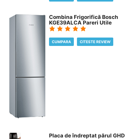
Combina Frigorifică Bosch
KGE39ALCA Pareri Utile
CUMPARA
CITESTE REVIEW
Placa de îndreptat părul GHD