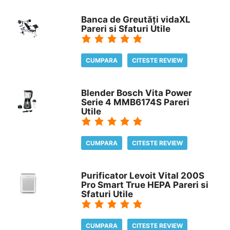
Banca de Greutăți vidaXL
Pareri si Sfaturi Utile
CUMPARA
CITESTE REVIEW
Blender Bosch Vita Power
Serie 4 MMB6174S Pareri
Utile
CUMPARA
CITESTE REVIEW
Purificator Levoit Vital 200S
Pro Smart True HEPA Pareri si
Sfaturi Utile
CUMPARA
CITESTE REVIEW