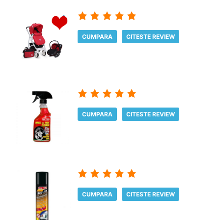
CUMPARA
CITESTE REVIEW
CUMPARA
CITESTE REVIEW
CUMPARA
CITESTE REVIEW