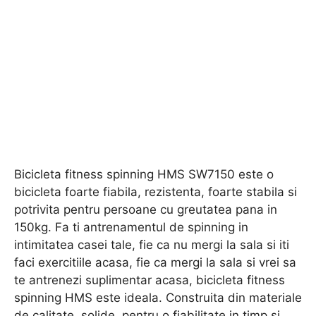
Bicicleta fitness spinning HMS SW7150 este o
bicicleta foarte fiabila, rezistenta, foarte stabila si
potrivita pentru persoane cu greutatea pana in
150kg. Fa ti antrenamentul de spinning in
intimitatea casei tale, fie ca nu mergi la sala si iti
faci exercitiile acasa, fie ca mergi la sala si vrei sa
te antrenezi suplimentar acasa, bicicleta fitness
spinning HMS este ideala. Construita din materiale
de calitate, solide, pentru o fiabilitate in timp si