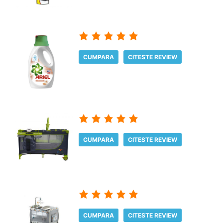
CUMPARA
CITESTE REVIEW
CUMPARA
CITESTE REVIEW
CUMPARA
CITESTE REVIEW