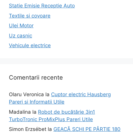
Statie Emisie Receptie Auto
Textile si covoare
Ulei Motor
Uz casnic
Vehicule electrice
Comentarii recente
Olaru Veronica
la
Cuptor electric Hausberg
Pareri si Informatii Utile
Madalina
la
Robot de bucătărie 3in1
TurboTronic ProMixPlus Pareri Utile
Simon Erzsébet
la
GEACĂ SCHI PE PÂRTIE 180