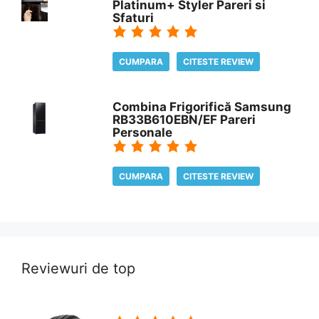
Platinum+ Styler Pareri si
Sfaturi
CUMPARA
CITESTE REVIEW
Combina Frigorifică Samsung
RB33B610EBN/EF Pareri
Personale
CUMPARA
CITESTE REVIEW
Reviewuri de top