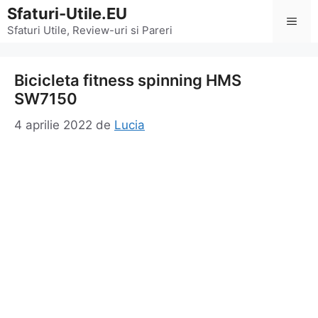
Sari
Sfaturi-Utile.EU
Men
la
Sfaturi Utile, Review-uri si Pareri
conținut
Bicicleta fitness spinning HMS
SW7150
4 aprilie 2022
de
Lucia