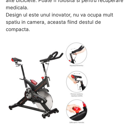
alte biciclete. Poate fi folosita si pentru recuperare
medicala.
Design ul este unul inovator, nu va ocupa mult
spatiu in camera, aceasta fiind destul de
compacta.