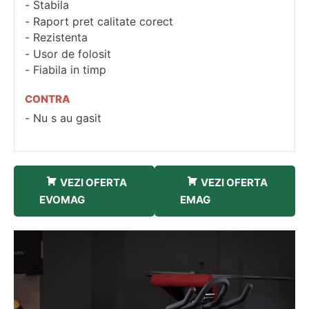
Stabila
Raport pret calitate corect
Rezistenta
Usor de folosit
Fiabila in timp
CONTRA
Nu s au gasit
VEZI OFERTA
VEZI OFERTA
EVOMAG
EMAG