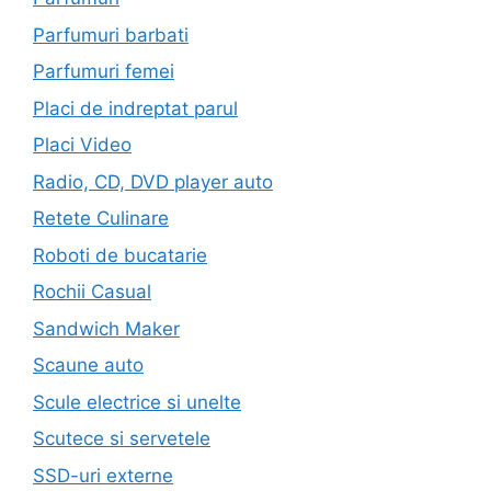
Parfumuri barbati
Parfumuri femei
Placi de indreptat parul
Placi Video
Radio, CD, DVD player auto
Retete Culinare
Roboti de bucatarie
Rochii Casual
Sandwich Maker
Scaune auto
Scule electrice si unelte
Scutece si servetele
SSD-uri externe