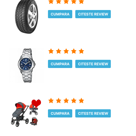
CUMPARA
CITESTE REVIEW
CUMPARA
CITESTE REVIEW
CUMPARA
CITESTE REVIEW