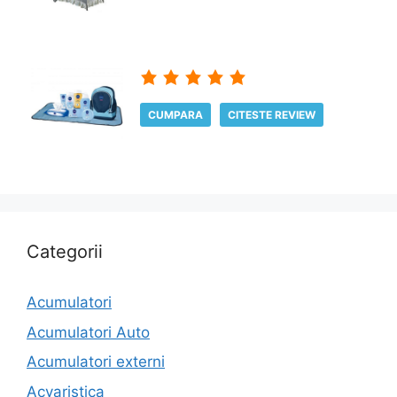
CUMPARA
CITESTE REVIEW
Categorii
Acumulatori
Acumulatori Auto
Acumulatori externi
Acvaristica