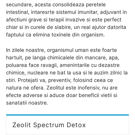
secundare, acesta consolideaza peretele
intestinal, intaresrte sistemul imunitar, adjuvant in
afectiuni grave si terapii invazive si este perfect
chiar si in curele de slabire, un real ajutor datorita
faptului ca elimina toxinele din organism.
In zilele noastre, organismul uman este foarte
hartuit, pe langa chimicalele din mancare, apa,
poluarea face ravagii, amenintarile cu dezastre
chimice, nucleare ne bat la usa si le auzim zilnic la
stiri. Protejati va, preventiv, folosind ceea ce
natura ne ofera. Zeolitul este inofensiv, nu are
efecte adverse si aduce doar beneficii vietii si
sanatatii noastre.
Zeolit Spectrum Detox