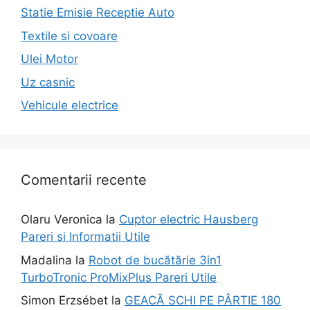
Statie Emisie Receptie Auto
Textile si covoare
Ulei Motor
Uz casnic
Vehicule electrice
Comentarii recente
Olaru Veronica
la
Cuptor electric Hausberg
Pareri si Informatii Utile
Madalina
la
Robot de bucătărie 3in1
TurboTronic ProMixPlus Pareri Utile
Simon Erzsébet
la
GEACĂ SCHI PE PÂRTIE 180