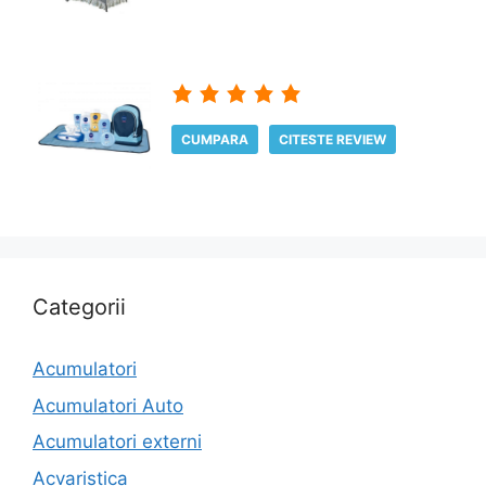
CUMPARA
CITESTE REVIEW
Categorii
Acumulatori
Acumulatori Auto
Acumulatori externi
Acvaristica