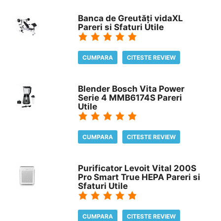
Banca de Greutăți vidaXL
Pareri si Sfaturi Utile
CUMPARA
CITESTE REVIEW
Blender Bosch Vita Power
Serie 4 MMB6174S Pareri
Utile
CUMPARA
CITESTE REVIEW
Purificator Levoit Vital 200S
Pro Smart True HEPA Pareri si
Sfaturi Utile
CUMPARA
CITESTE REVIEW