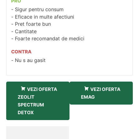
PRO
Sigur pentru consum
Eficace in multe afectiuni
Pret foarte bun
Cantitate
Foarte recomandat de medici
CONTRA
Nu s au gasit
VEZI OFERTA
VEZI OFERTA
ZEOLIT
EMAG
SPECTRUM
DETOX