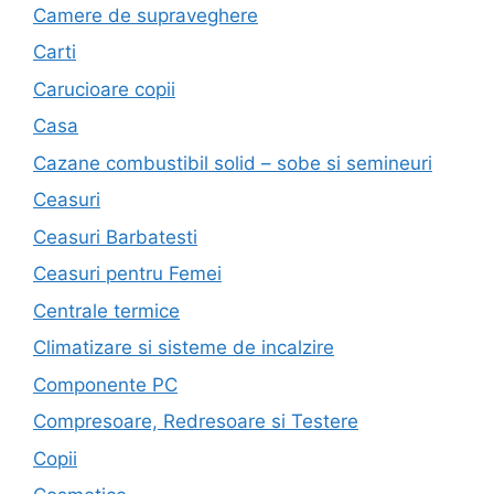
Camere de supraveghere
Carti
Carucioare copii
Casa
Cazane combustibil solid – sobe si semineuri
Ceasuri
Ceasuri Barbatesti
Ceasuri pentru Femei
Centrale termice
Climatizare si sisteme de incalzire
Componente PC
Compresoare, Redresoare si Testere
Copii