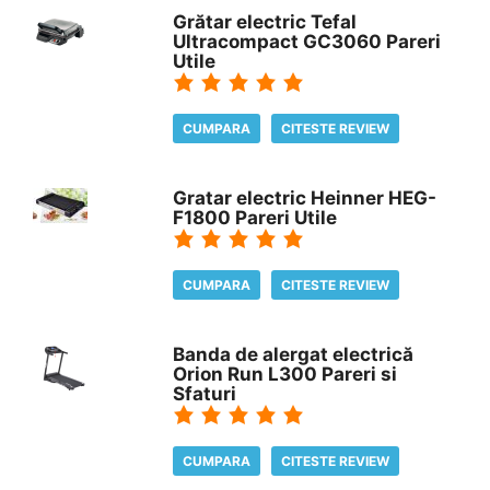
Grătar electric Tefal
Ultracompact GC3060 Pareri
Utile
CUMPARA
CITESTE REVIEW
Gratar electric Heinner HEG-
F1800 Pareri Utile
CUMPARA
CITESTE REVIEW
Banda de alergat electrică
Orion Run L300 Pareri si
Sfaturi
CUMPARA
CITESTE REVIEW