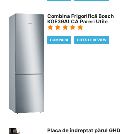
Combina Frigorifică Bosch
KGE39ALCA Pareri Utile
CUMPARA
CITESTE REVIEW
Placa de îndreptat părul GHD