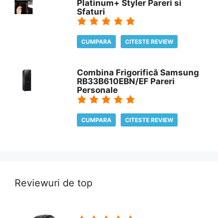
Platinum+ Styler Pareri si
Sfaturi
CUMPARA
CITESTE REVIEW
Combina Frigorifică Samsung
RB33B610EBN/EF Pareri
Personale
CUMPARA
CITESTE REVIEW
Reviewuri de top