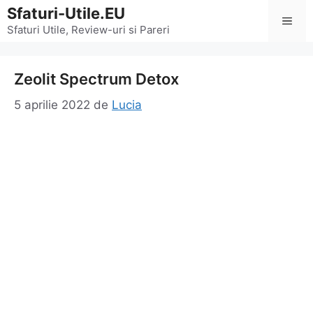
Sari
Sfaturi-Utile.EU
Men
la
Sfaturi Utile, Review-uri si Pareri
conținut
Zeolit Spectrum Detox
5 aprilie 2022
de
Lucia