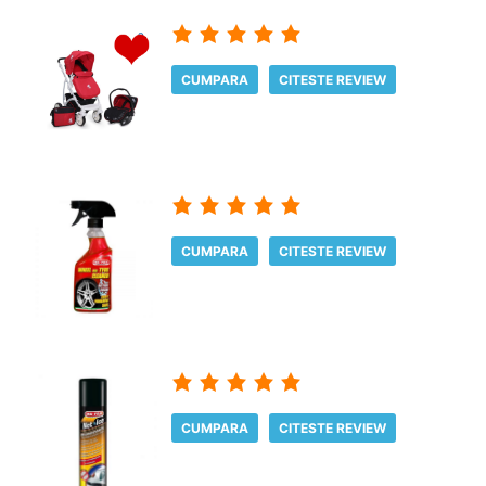
CUMPARA
CITESTE REVIEW
CUMPARA
CITESTE REVIEW
CUMPARA
CITESTE REVIEW