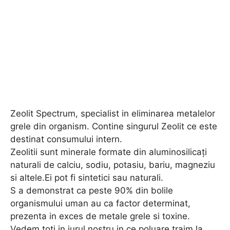
Zeolit Spectrum, specialist in eliminarea metalelor
grele din organism. Contine singurul Zeolit ce este
destinat consumului intern.
Zeolitii sunt minerale formate din aluminosilicați
naturali de calciu, sodiu, potasiu, bariu, magneziu
si altele.Ei pot fi sintetici sau naturali.
S a demonstrat ca peste 90% din bolile
organismului uman au ca factor determinat,
prezenta in exces de metale grele si toxine.
Vedem toti in jurul nostru in ce poluare traim la