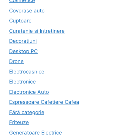
Cosmetice
Covorase auto
Cuptoare
Curatenie si Intretinere
Decoratiuni
Desktop PC
Drone
Electrocasnice
Electronice
Electronice Auto
Espressoare Cafetiere Cafea
Fără categorie
Friteuze
Generatoare Electrice