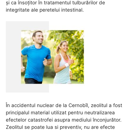
și ca însoțitor în tratamentul tulburărilor de
integritate ale peretelui intestinal.
În accidentul nuclear de la Cernobîl, zeolitul a fost
principalul material utilizat pentru neutralizarea
efectelor catastrofei asupra mediului înconjurător.
Zeolitul se poate lua si preventiv, nu are efecte