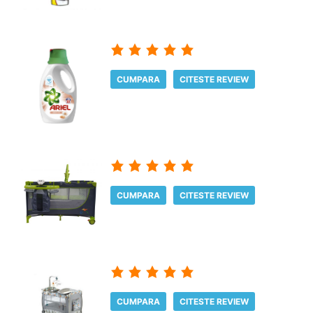
CUMPARA
CITESTE REVIEW
CUMPARA
CITESTE REVIEW
CUMPARA
CITESTE REVIEW