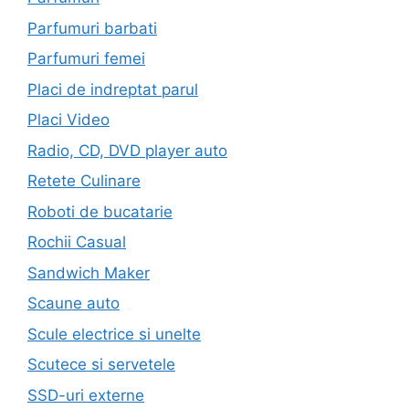
Parfumuri barbati
Parfumuri femei
Placi de indreptat parul
Placi Video
Radio, CD, DVD player auto
Retete Culinare
Roboti de bucatarie
Rochii Casual
Sandwich Maker
Scaune auto
Scule electrice si unelte
Scutece si servetele
SSD-uri externe