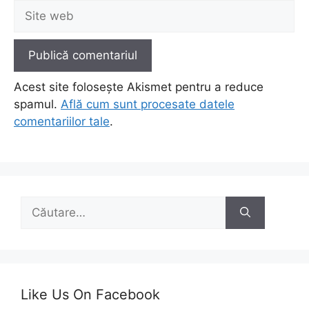
Site
web
Acest site folosește Akismet pentru a reduce
spamul.
Află cum sunt procesate datele
comentariilor tale
.
Caută
după:
Like Us On Facebook