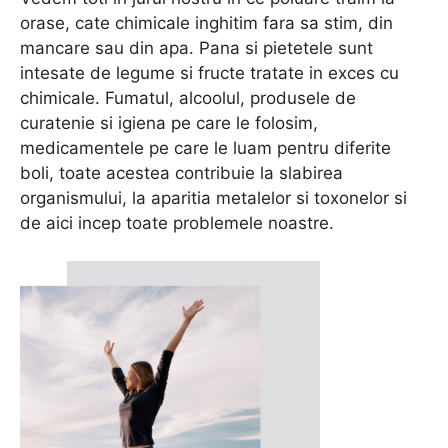
orase, cate chimicale inghitim fara sa stim, din
mancare sau din apa. Pana si pietetele sunt
intesate de legume si fructe tratate in exces cu
chimicale. Fumatul, alcoolul, produsele de
curatenie si igiena pe care le folosim,
medicamentele pe care le luam pentru diferite
boli, toate acestea contribuie la slabirea
organismului, la aparitia metalelor si toxonelor si
de aici incep toate problemele noastre.