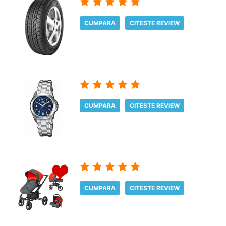
CUMPARA
CITESTE REVIEW
CUMPARA
CITESTE REVIEW
CUMPARA
CITESTE REVIEW