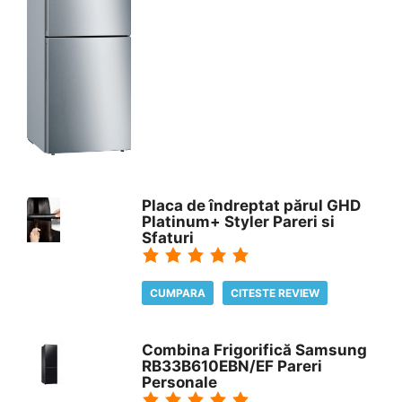
Placa de îndreptat părul GHD
Platinum+ Styler Pareri si
Sfaturi
CUMPARA
CITESTE REVIEW
Combina Frigorifică Samsung
RB33B610EBN/EF Pareri
Personale