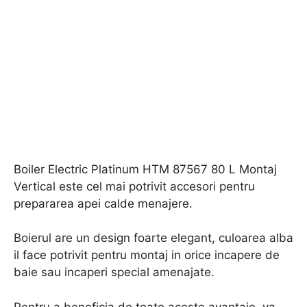
Boiler Electric Platinum HTM 87567 80 L Montaj
Vertical este cel mai potrivit accesori pentru
prepararea apei calde menajere.
Boierul are un design foarte elegant, culoarea alba
il face potrivit pentru montaj in orice incapere de
baie sau incaperi special amenajate.
Pentru a beneficia de toate aceste avantaje, va