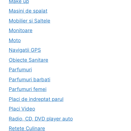
Make up
Masini de spalat
Mobilier si Saltele
Monitoare
Moto
Navigatii GPS
Obiecte Sanitare
Parfumuri
Parfumuri barbati
Parfumuri femei
Placi de indreptat parul
Placi Video
Radio, CD, DVD player auto
Retete Culinare