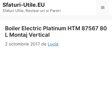
Sari
Sfaturi-Utile.EU
Men
la
Sfaturi Utile, Review-uri si Pareri
conținut
Boiler Electric Platinum HTM 87567 80
L Montaj Vertical
2 octombrie 2017
de
Lucia