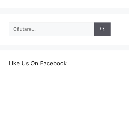
Caută
după:
Like Us On Facebook