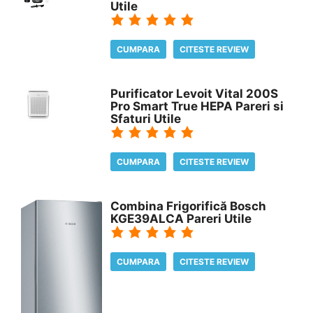
Utile
CUMPARA
CITESTE REVIEW
Purificator Levoit Vital 200S
Pro Smart True HEPA Pareri si
Sfaturi Utile
CUMPARA
CITESTE REVIEW
Combina Frigorifică Bosch
KGE39ALCA Pareri Utile
CUMPARA
CITESTE REVIEW