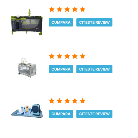
CUMPARA
CITESTE REVIEW
CUMPARA
CITESTE REVIEW
CUMPARA
CITESTE REVIEW