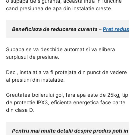
o supapa de siguranta, aceasta intra in functine
cand presiunea de apa din instalatie creste.
Beneficiaza de reducerea curenta – 
Pret redus
!!!
Supapa se va deschide automat si va elibera
surplusul de presiune.
Deci, instalatia va fi protejata din punct de vedere
al presiuni din instalatie.
Greutatea boilerului gol, fara apa este de 25kg, tip
de protectie IPX3, eficienta energetica face parte
din clasa D.
Pentru mai multe detalii despre produs poti intra