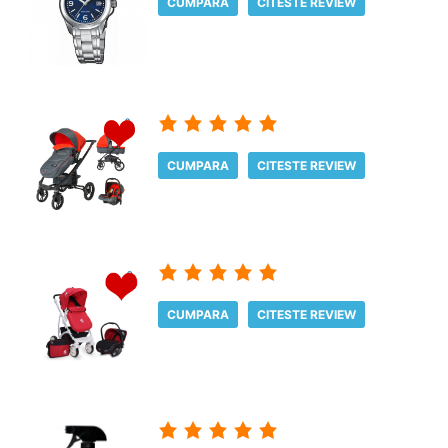
CUMPARA
CITESTE REVIEW
CUMPARA
CITESTE REVIEW
CUMPARA
CITESTE REVIEW