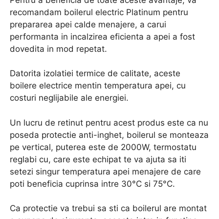
recomandam boilerul electric Platinum pentru
prepararea apei calde menajere, a carui
performanta in incalzirea eficienta a apei a fost
dovedita in mod repetat.
Datorita izolatiei termice de calitate, aceste
boilere electrice mentin temperatura apei, cu
costuri neglijabile ale energiei.
Un lucru de retinut pentru acest produs este ca nu
poseda protectie anti-inghet, boilerul se monteaza
pe vertical, puterea este de 2000W, termostatu
reglabi cu, care este echipat te va ajuta sa iti
setezi singur temperatura apei menajere de care
poti beneficia cuprinsa intre 30°C si 75°C.
Ca protectie va trebui sa sti ca boilerul are montat