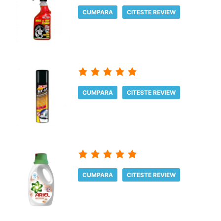
CUMPARA
CITESTE REVIEW
CUMPARA
CITESTE REVIEW
CUMPARA
CITESTE REVIEW