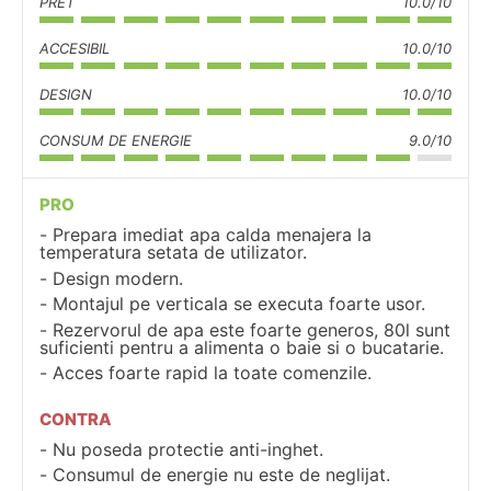
PRET
10.0/10
ACCESIBIL
10.0/10
DESIGN
10.0/10
CONSUM DE ENERGIE
9.0/10
PRO
Prepara imediat apa calda menajera la
temperatura setata de utilizator.
Design modern.
Montajul pe verticala se executa foarte usor.
Rezervorul de apa este foarte generos, 80l sunt
suficienti pentru a alimenta o baie si o bucatarie.
Acces foarte rapid la toate comenzile.
CONTRA
Nu poseda protectie anti-inghet.
Consumul de energie nu este de neglijat.