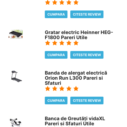
CUMPARA
CITESTE REVIEW
Gratar electric Heinner HEG-
F1800 Pareri Utile
CUMPARA
CITESTE REVIEW
Banda de alergat electrică
Orion Run L300 Pareri si
Sfaturi
CUMPARA
CITESTE REVIEW
Banca de Greutăți vidaXL
Pareri si Sfaturi Utile