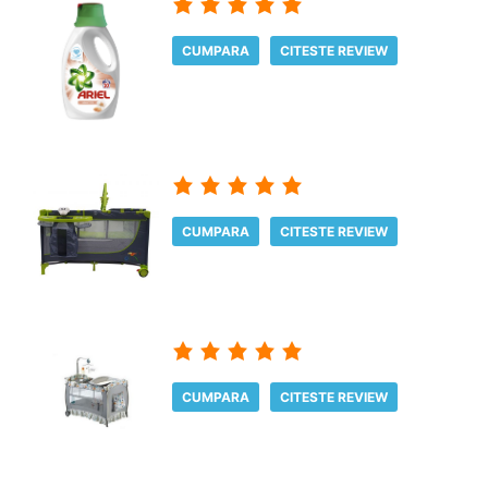
CUMPARA
CITESTE REVIEW
CUMPARA
CITESTE REVIEW
CUMPARA
CITESTE REVIEW