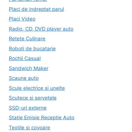
Placi de indreptat parul
Placi Video
Radio, CD, DVD player auto
Retete Culinare
Roboti de bucatarie
Rochii Casual
Sandwich Maker
Scaune auto
Scule electrice si unelte
Scutece si servetele
SSD-uri externe
Statie Emisie Receptie Auto
Textile si covoare