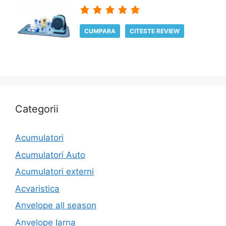
CUMPARA
CITESTE REVIEW
Categorii
Acumulatori
Acumulatori Auto
Acumulatori externi
Acvaristica
Anvelope all season
Anvelope Iarna