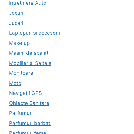
Intretinere Auto
Jocuri
Jucarii
Laptopuri si accesorii
Make up
Masini de spalat
Mobilier si Saltele
Monitoare
Moto
Navigatii GPS
Obiecte Sanitare
Parfumuri
Parfumuri barbati
Parfumuri femei