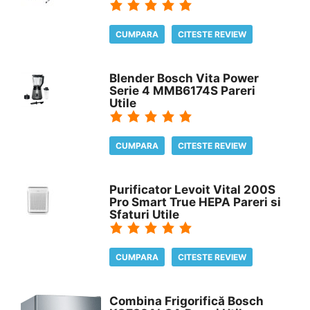
CUMPARA
CITESTE REVIEW
Blender Bosch Vita Power
Serie 4 MMB6174S Pareri
Utile
CUMPARA
CITESTE REVIEW
Purificator Levoit Vital 200S
Pro Smart True HEPA Pareri si
Sfaturi Utile
CUMPARA
CITESTE REVIEW
Combina Frigorifică Bosch