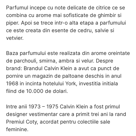
Parfumul incepe cu note delicate de citrice ce se
combina cu arome mai sofisticate de ghimbir si
piper. Apoi se trece intr-o alta etapa a parfumului
ce este creata din esente de cedru, salvie si
vetvier.
Baza parfumului este realizata din arome oreintate
de parchouli, smirna, ambra si velur. Despre
brand: Brandul Calvin Klein a avut ca punct de
pornire un magazin de paltoane deschis in anul
1968 in incinta hotelului York, investitia initiala
fiind de 10.000 de dolari.
Intre anii 1973 – 1975 Calvin Klein a fost primul
designer vestimentar care a primit trei ani la rand
Premiul Coty, acordat pentru colectiile sale
feminine.