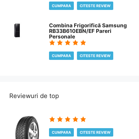
CUMPARA
CITESTE REVIEW
Combina Frigorifică Samsung
RB33B610EBN/EF Pareri
Personale
CUMPARA
CITESTE REVIEW
Reviewuri de top
CUMPARA
CITESTE REVIEW