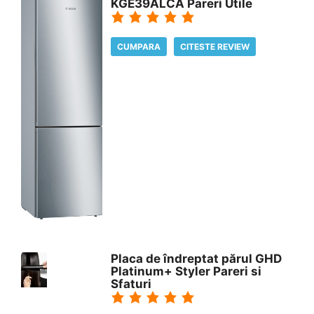
KGE39ALCA Pareri Utile
CUMPARA
CITESTE REVIEW
Placa de îndreptat părul GHD
Platinum+ Styler Pareri si
Sfaturi