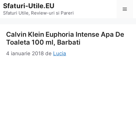
Sari
Sfaturi-Utile.EU
Men
la
Sfaturi Utile, Review-uri si Pareri
conținut
Calvin Klein Euphoria Intense Apa De
Toaleta 100 ml, Barbati
4 ianuarie 2018
de
Lucia