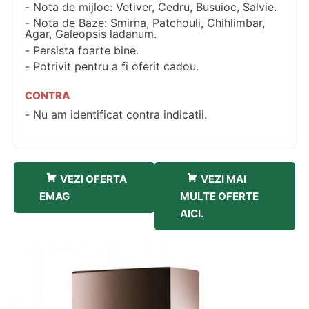
Nota de mijloc: Vetiver, Cedru, Busuioc, Salvie.
Nota de Baze: Smirna, Patchouli, Chihlimbar,
Agar, Galeopsis ladanum.
Persista foarte bine.
Potrivit pentru a fi oferit cadou.
CONTRA
Nu am identificat contra indicatii.
VEZI OFERTA
VEZI MAI
EMAG
MULTE OFERTE
AICI.