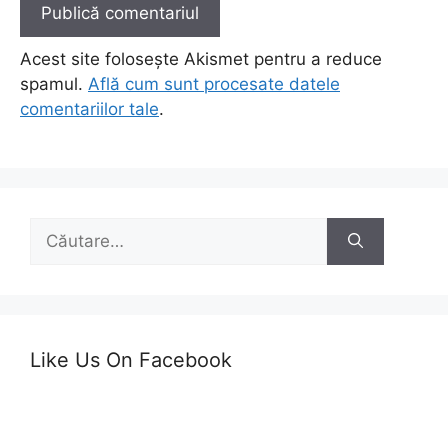
Acest site folosește Akismet pentru a reduce
spamul.
Află cum sunt procesate datele
comentariilor tale
.
Caută
după:
Like Us On Facebook