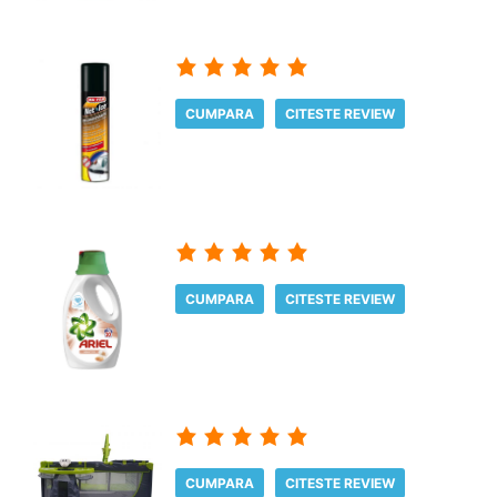
CUMPARA
CITESTE REVIEW
CUMPARA
CITESTE REVIEW
CUMPARA
CITESTE REVIEW