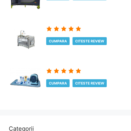
CUMPARA
CITESTE REVIEW
CUMPARA
CITESTE REVIEW
Categorii