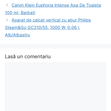
Navigare
Calvin Klein Euphoria Intense Apa De Toaleta
în
100 ml, Barbati
articol
Aparat de calcat vertical cu abur Philips
Steam&Go GC310/55, 1000 W, 0.06 l,
Alb/Albastru
Lasă un comentariu
Comentariu