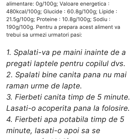
alimentare: 0g/100g; Valoare energetica :
480kcal/100g; Glucide : 60.8g/100g; Lipide :
21.5g/100g; Proteine : 10.8g/100g; Sodiu :
190g/100g. Pentru a prepara acest aliment va
trebui sa urmezi urmatori pasi:
1. Spalati-va pe maini inainte de a
pregati laptele pentru copilul dvs.
2. Spalati bine canita pana nu mai
raman urme de lapte.
3. Fierbeti canita timp de 5 minute.
Lasati-o acoperita pana la folosire.
4. Fierbeti apa potabila timp de 5
minute, lasati-o apoi sa se