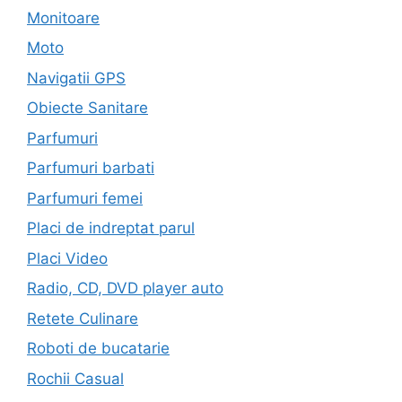
Monitoare
Moto
Navigatii GPS
Obiecte Sanitare
Parfumuri
Parfumuri barbati
Parfumuri femei
Placi de indreptat parul
Placi Video
Radio, CD, DVD player auto
Retete Culinare
Roboti de bucatarie
Rochii Casual