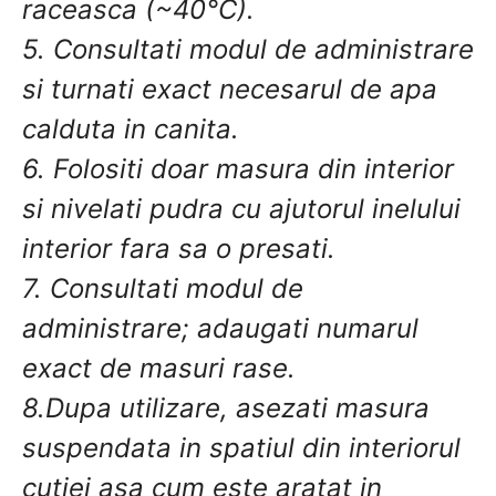
raceasca (~40°C).
5. Consultati modul de administrare
si turnati exact necesarul de apa
calduta in canita.
6. Folositi doar masura din interior
si nivelati pudra cu ajutorul inelului
interior fara sa o presati.
7. Consultati modul de
administrare; adaugati numarul
exact de masuri rase.
8.Dupa utilizare, asezati masura
suspendata in spatiul din interiorul
cutiei asa cum este aratat in