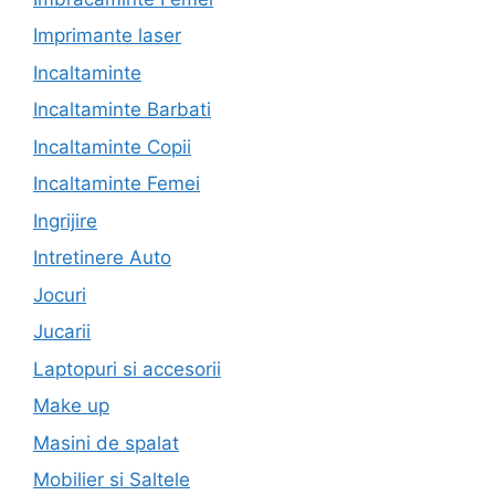
Imprimante laser
Incaltaminte
Incaltaminte Barbati
Incaltaminte Copii
Incaltaminte Femei
Ingrijire
Intretinere Auto
Jocuri
Jucarii
Laptopuri si accesorii
Make up
Masini de spalat
Mobilier si Saltele