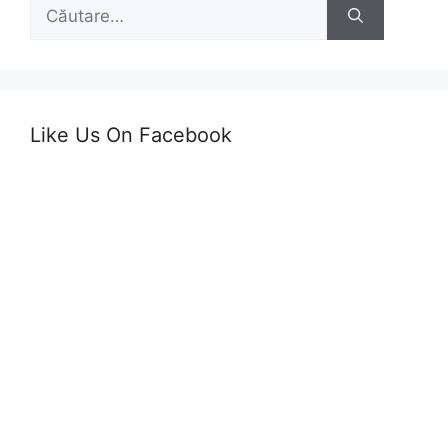
Caută
după:
Like Us On Facebook