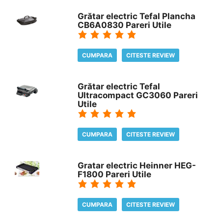
Grătar electric Tefal Plancha
CB6A0830 Pareri Utile
CUMPARA
CITESTE REVIEW
Grătar electric Tefal
Ultracompact GC3060 Pareri
Utile
CUMPARA
CITESTE REVIEW
Gratar electric Heinner HEG-
F1800 Pareri Utile
CUMPARA
CITESTE REVIEW