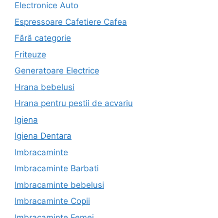
Electronice Auto
Espressoare Cafetiere Cafea
Fără categorie
Friteuze
Generatoare Electrice
Hrana bebelusi
Hrana pentru pestii de acvariu
Igiena
Igiena Dentara
Imbracaminte
Imbracaminte Barbati
Imbracaminte bebelusi
Imbracaminte Copii
Imbracaminte Femei