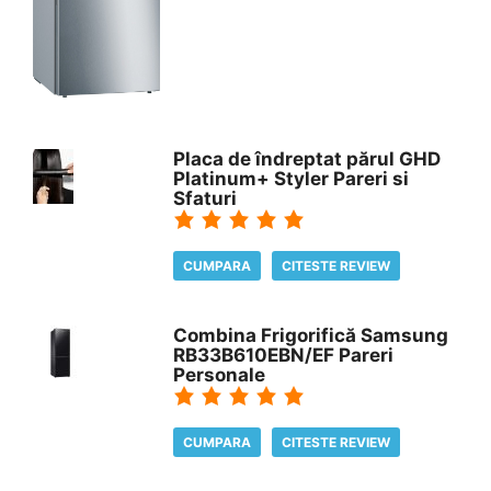
Placa de îndreptat părul GHD
Platinum+ Styler Pareri si
Sfaturi
CUMPARA
CITESTE REVIEW
Combina Frigorifică Samsung
RB33B610EBN/EF Pareri
Personale
CUMPARA
CITESTE REVIEW