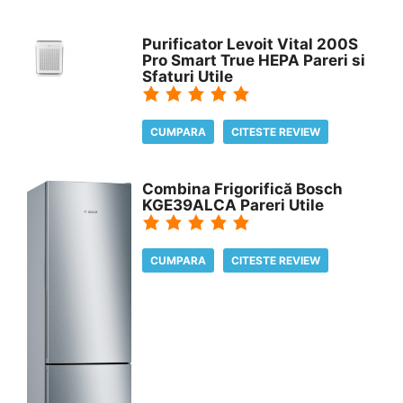
Purificator Levoit Vital 200S
Pro Smart True HEPA Pareri si
Sfaturi Utile
CUMPARA
CITESTE REVIEW
Combina Frigorifică Bosch
KGE39ALCA Pareri Utile
CUMPARA
CITESTE REVIEW