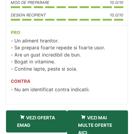
MOD DE PREPARARE
10.0/10
DESIGN RECIPIENT
10.0/10
PRO
Un aliment hranitor.
Se prepara foarte repede si foarte usor.
Are un gust incredibil de bun.
Bogat in vitamine.
Contine lapte, peste si soia.
CONTRA
Nu am identificat contra indicatii.
VEZI OFERTA
VEZI MAI
EMAG
MULTE OFERTE
AICI.