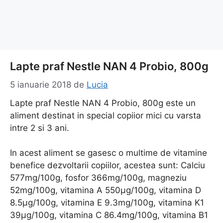
Lapte praf Nestle NAN 4 Probio, 800g
5 ianuarie 2018
de
Lucia
Lapte praf Nestle NAN 4 Probio, 800g este un
aliment destinat in special copiior mici cu varsta
intre 2 si 3 ani.
In acest aliment se gasesc o multime de vitamine
benefice dezvoltarii copiilor, acestea sunt: Calciu
577mg/100g, fosfor 366mg/100g, magneziu
52mg/100g, vitamina A 550μg/100g, vitamina D
8.5μg/100g, vitamina E 9.3mg/100g, vitamina K1
39μg/100g, vitamina C 86.4mg/100g, vitamina B1