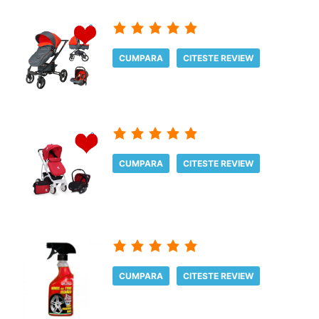
CUMPARA
CITESTE REVIEW
CUMPARA
CITESTE REVIEW
CUMPARA
CITESTE REVIEW