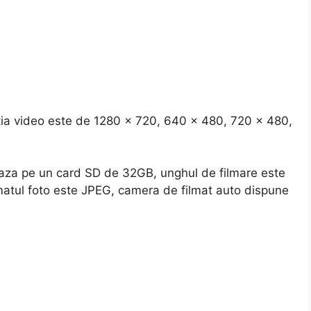
lutia video este de 1280 x 720, 640 x 480, 720 x 480,
aza pe un card SD de 32GB, unghul de filmare este
matul foto este JPEG, camera de filmat auto dispune