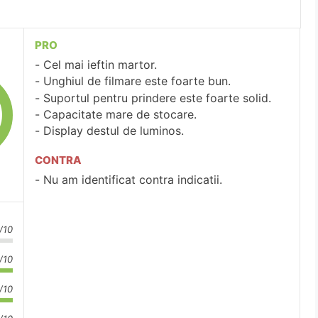
PRO
Cel mai ieftin martor.
Unghiul de filmare este foarte bun.
Suportul pentru prindere este foarte solid.
Capacitate mare de stocare.
Display destul de luminos.
CONTRA
Nu am identificat contra indicatii.
/10
/10
/10