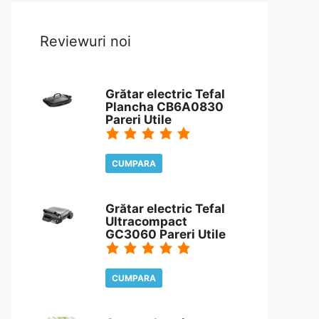
Reviewuri noi
Grătar electric Tefal
Plancha CB6A0830
Pareri Utile
CUMPARA
CITESTE REVIEW
Grătar electric Tefal
Ultracompact
GC3060 Pareri Utile
CUMPARA
CITESTE REVIEW