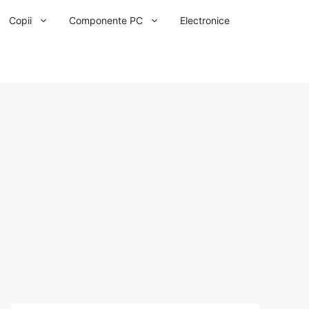
Copii
Componente PC
Electronice