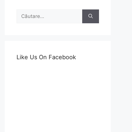
Caută
după:
Like Us On Facebook