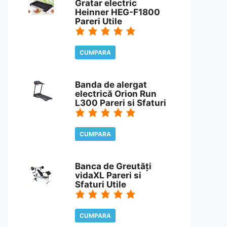
Gratar electric
Heinner HEG-F1800
Pareri Utile
CUMPARA
CITESTE REVIEW
Banda de alergat
electrică Orion Run
L300 Pareri si Sfaturi
CUMPARA
CITESTE REVIEW
Banca de Greutăți
vidaXL Pareri si
Sfaturi Utile
CUMPARA