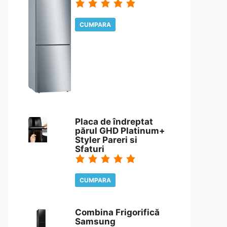
CUMPARA
CITESTE REVIEW
Placa de îndreptat
părul GHD Platinum+
Styler Pareri si
Sfaturi
CUMPARA
CITESTE REVIEW
Combina Frigorifică
Samsung