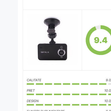
9.4
CALITATE
9.0
PRET
10.0
DESIGN
10.0