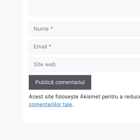
Nume
Email
Site
web
Acest site folosește Akismet pentru a redu
comentariilor tale
.