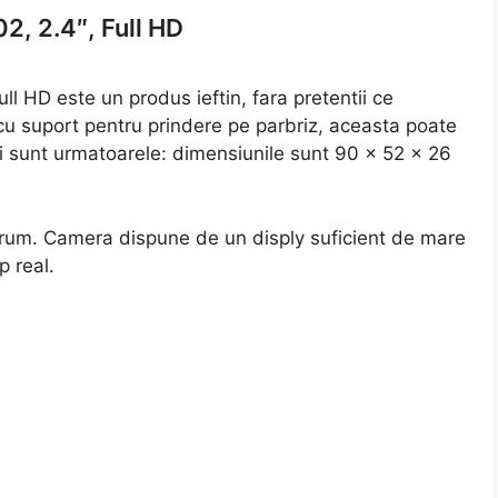
, 2.4″, Full HD
 HD este un produs ieftin, fara pretentii ce
cu suport pentru prindere pe parbriz, aceasta poate
ei sunt urmatoarele: dimensiunile sunt 90 x 52 x 26
 drum. Camera dispune de un disply suficient de mare
p real.