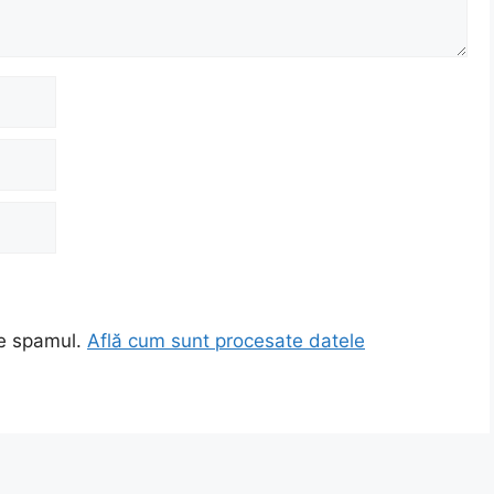
ce spamul.
Află cum sunt procesate datele