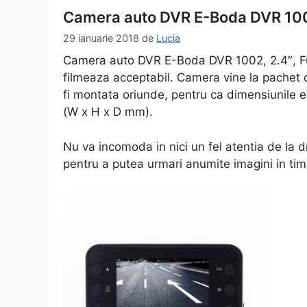
Camera auto DVR E-Boda DVR 1002
29 ianuarie 2018
de
Lucia
Camera auto DVR E-Boda DVR 1002, 2.4″, Full
filmeaza acceptabil. Camera vine la pachet 
fi montata oriunde, pentru ca dimensiunile 
(W x H x D mm).
Nu va incomoda in nici un fel atentia de la
pentru a putea urmari anumite imagini in tim