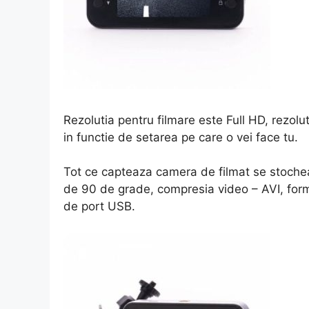
Rezolutia pentru filmare este Full HD, rezo
in functie de setarea pe care o vei face tu.
Tot ce capteaza camera de filmat se stoche
de 90 de grade, compresia video – AVI, for
de port USB.