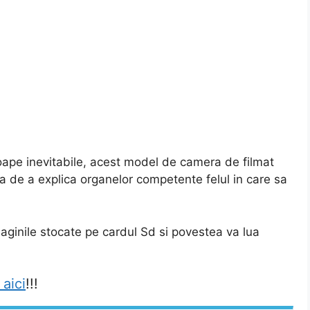
oape inevitabile, acest model de camera de filmat
tea de a explica organelor competente felul in care sa
imaginile stocate pe cardul Sd si povestea va lua
 aici
!!!