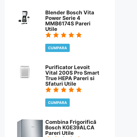
CITESTE REVIEW
Blender Bosch Vita
Power Serie 4
MMB6174S Pareri
Utile
CUMPARA
CITESTE REVIEW
Purificator Levoit
Vital 200S Pro Smart
True HEPA Pareri si
Sfaturi Utile
CUMPARA
CITESTE REVIEW
Combina Frigorifică
Bosch KGE39ALCA
Pareri Utile