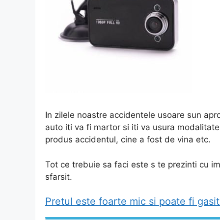
In zilele noastre accidentele usoare sun apr
auto iti va fi martor si iti va usura modalita
produs accidentul, cine a fost de vina etc.
Tot ce trebuie sa faci este s te prezinti cu 
sfarsit.
Pretul este foarte mic si poate fi gasit