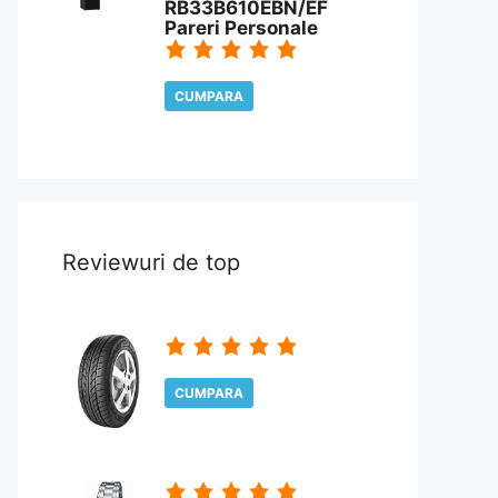
RB33B610EBN/EF
Pareri Personale
CUMPARA
CITESTE REVIEW
Reviewuri de top
CUMPARA
CITESTE REVIEW