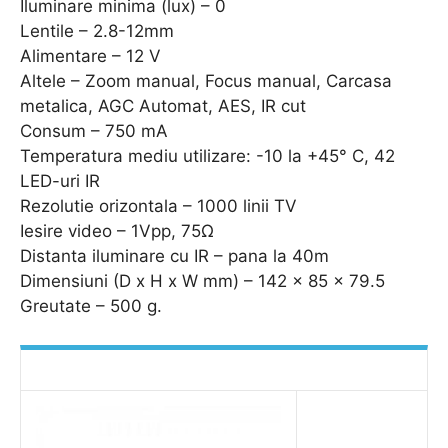
Iluminare minima (lux) – 0
Lentile – 2.8-12mm
Alimentare – 12 V
Altele – Zoom manual, Focus manual, Carcasa
metalica, AGC Automat, AES, IR cut
Consum – 750 mA
Temperatura mediu utilizare: -10 la +45° C, 42
LED-uri IR
Rezolutie orizontala – 1000 linii TV
Iesire video – 1Vpp, 75Ω
Distanta iluminare cu IR – pana la 40m
Dimensiuni (D x H x W mm) – 142 x 85 x 79.5
Greutate – 500 g.