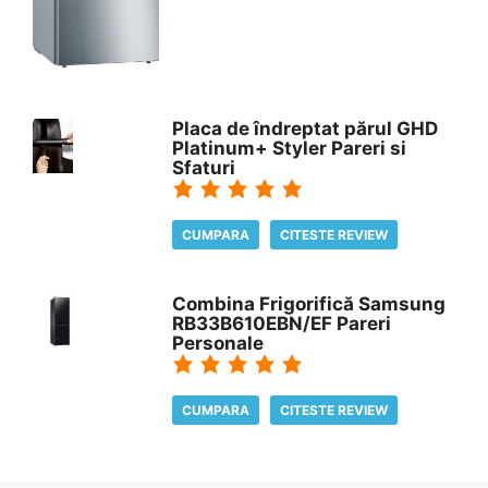
Placa de îndreptat părul GHD
Platinum+ Styler Pareri si
Sfaturi
CUMPARA
CITESTE REVIEW
Combina Frigorifică Samsung
RB33B610EBN/EF Pareri
Personale
CUMPARA
CITESTE REVIEW