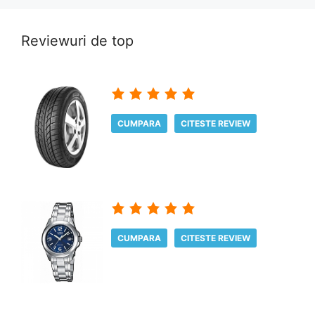
Reviewuri de top
CUMPARA
CITESTE REVIEW
CUMPARA
CITESTE REVIEW