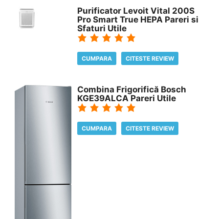
Purificator Levoit Vital 200S
Pro Smart True HEPA Pareri si
Sfaturi Utile
CUMPARA
CITESTE REVIEW
Combina Frigorifică Bosch
KGE39ALCA Pareri Utile
CUMPARA
CITESTE REVIEW