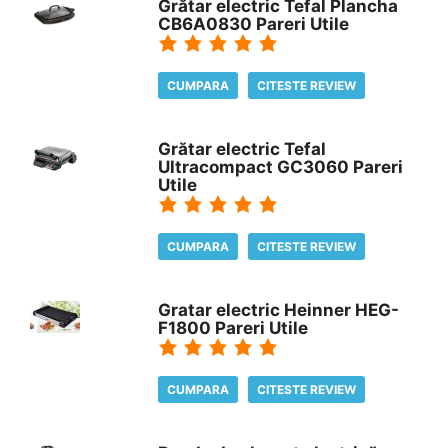
Grătar electric Tefal Plancha
CB6A0830 Pareri Utile
CUMPARA
CITESTE REVIEW
Grătar electric Tefal
Ultracompact GC3060 Pareri
Utile
CUMPARA
CITESTE REVIEW
Gratar electric Heinner HEG-
F1800 Pareri Utile
CUMPARA
CITESTE REVIEW