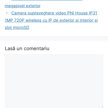
în
megapixel exterior
articol
Camera supraveghere video PNI House IP31
1MP 720P wireless cu IP de exterior si interior si
slot microSD
Lasă un comentariu
Comentariu