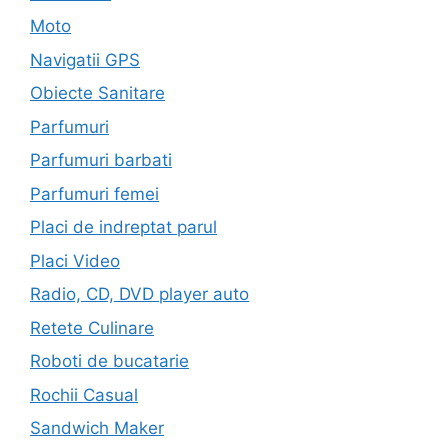
Moto
Navigatii GPS
Obiecte Sanitare
Parfumuri
Parfumuri barbati
Parfumuri femei
Placi de indreptat parul
Placi Video
Radio, CD, DVD player auto
Retete Culinare
Roboti de bucatarie
Rochii Casual
Sandwich Maker