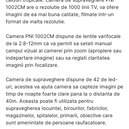
calduri tropicale. Camera de supraveghere PNI
1002CM are o rezolutie de 1000 linii TV, va ofere
imagini de ea mai buna calitate, filmate intr-un
format de inalta rezolutie.
Camera PNI 1002CM dispune de lentile varifocale
de la 2.8-12mm ca va permit sa setati manual
campul vizual al camerei prin zoom (apropiere sau
indepartare imagine) sau sa reglati claritatea
imaginii prin focalizare.
Camera de supraveghere dispune de 42 de led-
uri, acestea va ajuta camera sa capteze imagini pe
timp de noapte foarte clare pana la o distanta de
40m. Aceasta poate fi utilizata pentru
supravegherea locuintei, birourilor, fabricilor,
magazinelor, spitalelor, primarii, obiective care
sunt amenintate de persoane raufacatoare.