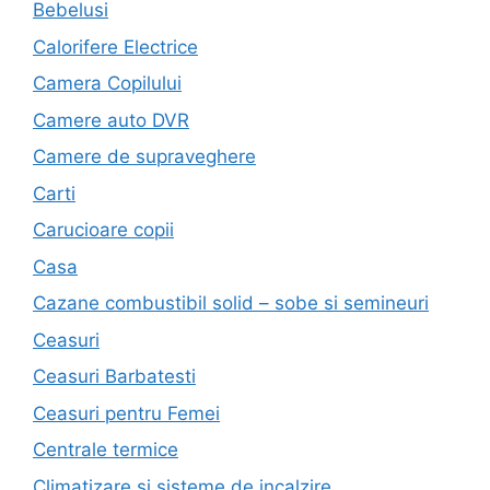
Bebelusi
Calorifere Electrice
Camera Copilului
Camere auto DVR
Camere de supraveghere
Carti
Carucioare copii
Casa
Cazane combustibil solid – sobe si semineuri
Ceasuri
Ceasuri Barbatesti
Ceasuri pentru Femei
Centrale termice
Climatizare si sisteme de incalzire