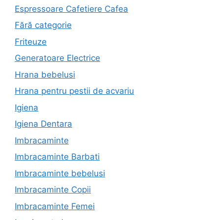
Espressoare Cafetiere Cafea
Fără categorie
Friteuze
Generatoare Electrice
Hrana bebelusi
Hrana pentru pestii de acvariu
Igiena
Igiena Dentara
Imbracaminte
Imbracaminte Barbati
Imbracaminte bebelusi
Imbracaminte Copii
Imbracaminte Femei