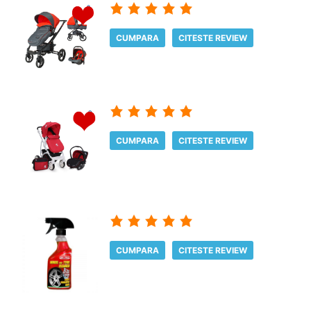
CUMPARA
CITESTE REVIEW
CUMPARA
CITESTE REVIEW
CUMPARA
CITESTE REVIEW