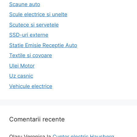
Scaune auto
Scule electrice si unelte
Scutece si servetele
SSD-uri externe
Statie Emisie Receptie Auto
Textile si covoare
Ulei Motor
Uz casnic
Vehicule electrice
Comentarii recente
Olaru Veronica
la
Cuptor electric Hausberg