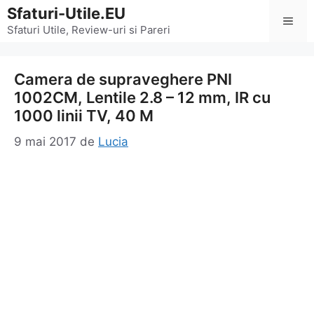
Sari
Sfaturi-Utile.EU
Men
la
Sfaturi Utile, Review-uri si Pareri
conținut
Camera de supraveghere PNI
1002CM, Lentile 2.8 – 12 mm, IR cu
1000 linii TV, 40 M
9 mai 2017
de
Lucia