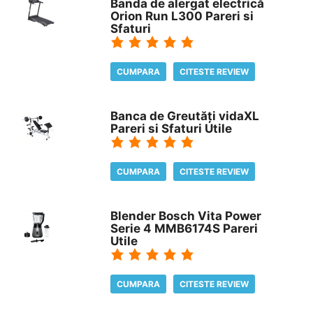
Banda de alergat electrică
Orion Run L300 Pareri si
Sfaturi
CUMPARA
CITESTE REVIEW
Banca de Greutăți vidaXL
Pareri si Sfaturi Utile
CUMPARA
CITESTE REVIEW
Blender Bosch Vita Power
Serie 4 MMB6174S Pareri
Utile
CUMPARA
CITESTE REVIEW