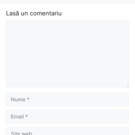
Lasă un comentariu
Comentariu
Nume
Email
Site