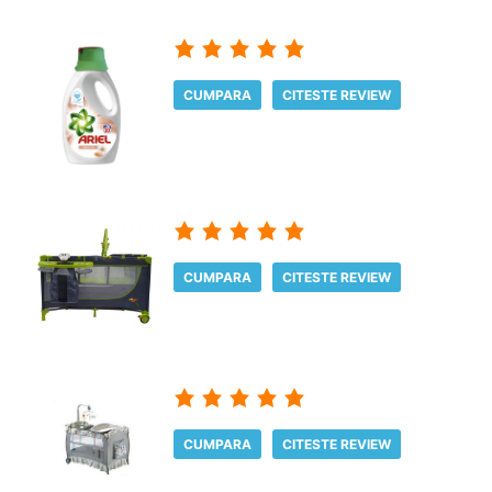
CUMPARA
CITESTE REVIEW
CUMPARA
CITESTE REVIEW
CUMPARA
CITESTE REVIEW