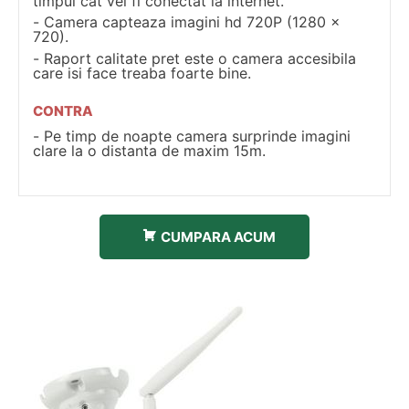
timpul cat vei fi conectat la internet.
Camera capteaza imagini hd 720P (1280 x
720).
Raport calitate pret este o camera accesibila
care isi face treaba foarte bine.
CONTRA
Pe timp de noapte camera surprinde imagini
clare la o distanta de maxim 15m.
CUMPARA ACUM