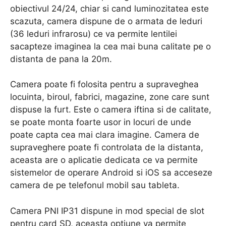
obiectivul 24/24, chiar si cand luminozitatea este
scazuta, camera dispune de o armata de leduri
(36 leduri infrarosu) ce va permite lentilei
sacapteze imaginea la cea mai buna calitate pe o
distanta de pana la 20m.
Camera poate fi folosita pentru a supraveghea
locuinta, biroul, fabrici, magazine, zone care sunt
dispuse la furt. Este o camera iftina si de calitate,
se poate monta foarte usor in locuri de unde
poate capta cea mai clara imagine. Camera de
supraveghere poate fi controlata de la distanta,
aceasta are o aplicatie dedicata ce va permite
sistemelor de operare Android si iOS sa acceseze
camera de pe telefonul mobil sau tableta.
Camera PNI IP31 dispune in mod special de slot
pentru card SD, aceasta optiune va permite