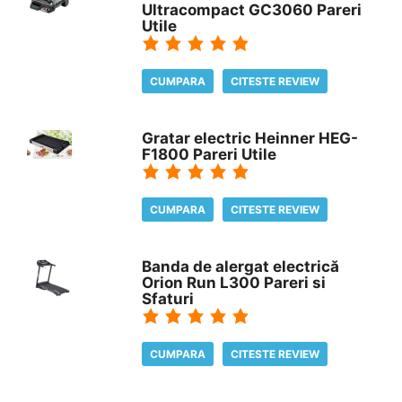
Ultracompact GC3060 Pareri
Utile
CUMPARA
CITESTE REVIEW
Gratar electric Heinner HEG-
F1800 Pareri Utile
CUMPARA
CITESTE REVIEW
Banda de alergat electrică
Orion Run L300 Pareri si
Sfaturi
CUMPARA
CITESTE REVIEW