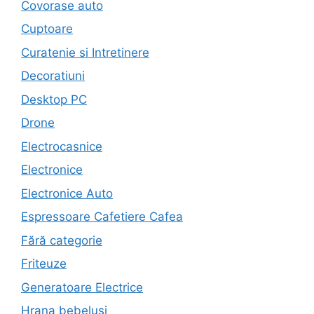
Covorase auto
Cuptoare
Curatenie si Intretinere
Decoratiuni
Desktop PC
Drone
Electrocasnice
Electronice
Electronice Auto
Espressoare Cafetiere Cafea
Fără categorie
Friteuze
Generatoare Electrice
Hrana bebelusi