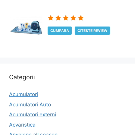
CUMPARA
CITESTE REVIEW
Categorii
Acumulatori
Acumulatori Auto
Acumulatori externi
Acvaristica
Anvelope all season