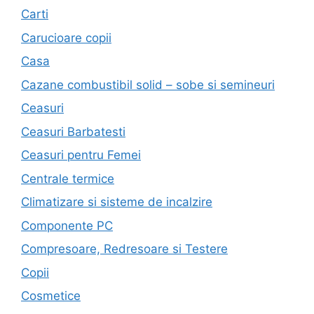
Carti
Carucioare copii
Casa
Cazane combustibil solid – sobe si semineuri
Ceasuri
Ceasuri Barbatesti
Ceasuri pentru Femei
Centrale termice
Climatizare si sisteme de incalzire
Componente PC
Compresoare, Redresoare si Testere
Copii
Cosmetice