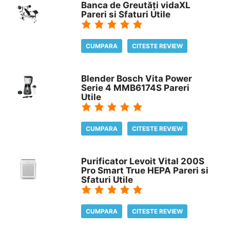
Banca de Greutăți vidaXL
Pareri si Sfaturi Utile
CUMPARA
CITESTE REVIEW
Blender Bosch Vita Power
Serie 4 MMB6174S Pareri
Utile
CUMPARA
CITESTE REVIEW
Purificator Levoit Vital 200S
Pro Smart True HEPA Pareri si
Sfaturi Utile
CUMPARA
CITESTE REVIEW