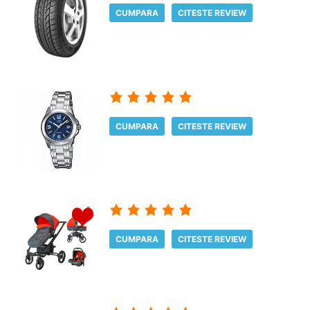
CUMPARA
CITESTE REVIEW
CUMPARA
CITESTE REVIEW
CUMPARA
CITESTE REVIEW