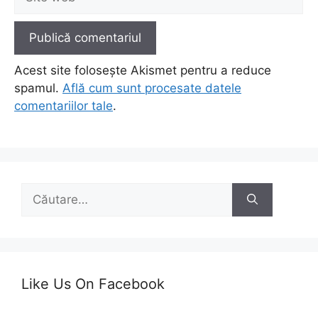
web
Acest site folosește Akismet pentru a reduce
spamul.
Află cum sunt procesate datele
comentariilor tale
.
Caută
după:
Like Us On Facebook