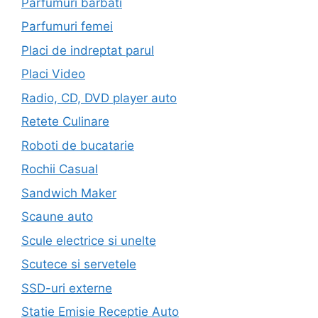
Parfumuri barbati
Parfumuri femei
Placi de indreptat parul
Placi Video
Radio, CD, DVD player auto
Retete Culinare
Roboti de bucatarie
Rochii Casual
Sandwich Maker
Scaune auto
Scule electrice si unelte
Scutece si servetele
SSD-uri externe
Statie Emisie Receptie Auto