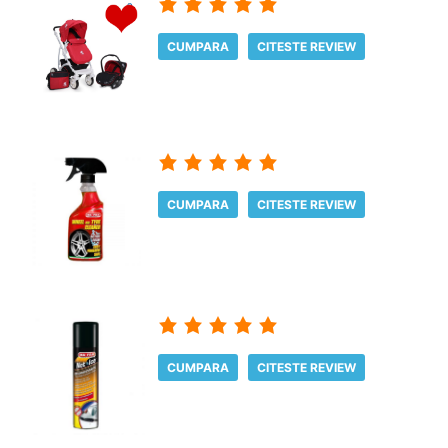
CUMPARA
CITESTE REVIEW
CUMPARA
CITESTE REVIEW
CUMPARA
CITESTE REVIEW