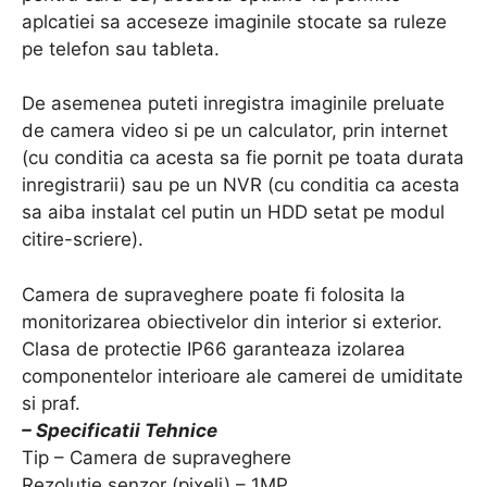
aplcatiei sa acceseze imaginile stocate sa ruleze
pe telefon sau tableta.
De asemenea puteti inregistra imaginile preluate
de camera video si pe un calculator, prin internet
(cu conditia ca acesta sa fie pornit pe toata durata
inregistrarii) sau pe un NVR (cu conditia ca acesta
sa aiba instalat cel putin un HDD setat pe modul
citire-scriere).
Camera de supraveghere poate fi folosita la
monitorizarea obiectivelor din interior si exterior.
Clasa de protectie IP66 garanteaza izolarea
componentelor interioare ale camerei de umiditate
si praf.
– Specificatii Tehnice
Tip – Camera de supraveghere
Rezolutie senzor (pixeli) – 1MP