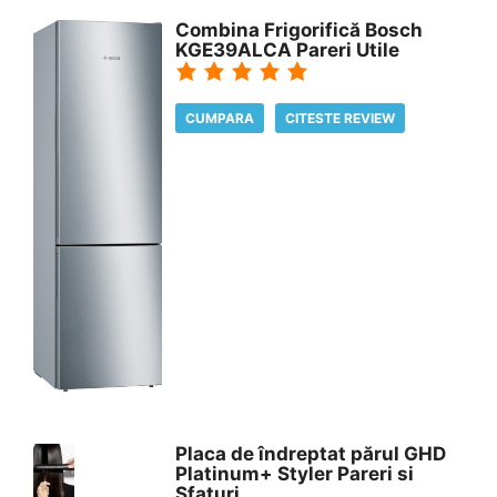
Combina Frigorifică Bosch
KGE39ALCA Pareri Utile
CUMPARA
CITESTE REVIEW
Placa de îndreptat părul GHD
Platinum+ Styler Pareri si
Sfaturi