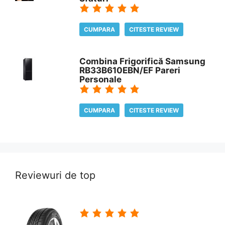
CUMPARA
CITESTE REVIEW
Combina Frigorifică Samsung
RB33B610EBN/EF Pareri
Personale
CUMPARA
CITESTE REVIEW
Reviewuri de top