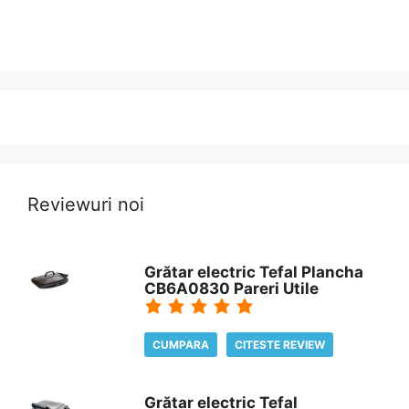
Reviewuri noi
Grătar electric Tefal Plancha
CB6A0830 Pareri Utile
CUMPARA
CITESTE REVIEW
Grătar electric Tefal