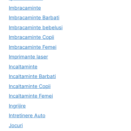
Imbracaminte
Imbracaminte Barbati
Imbracaminte bebelusi
Imbracaminte Copii
Imbracaminte Femei
Imprimante laser
Incaltaminte
Incaltaminte Barbati
Incaltaminte Copii
Incaltaminte Femei
Ingrijire
Intretinere Auto
Jocuri