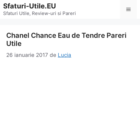
Sari
Sfaturi-Utile.EU
Men
la
Sfaturi Utile, Review-uri si Pareri
conținut
Chanel Chance Eau de Tendre Pareri
Utile
26 ianuarie 2017
de
Lucia