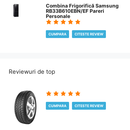
Combina Frigorifică Samsung
RB33B610EBN/EF Pareri
Personale
CUMPARA
CITESTE REVIEW
Reviewuri de top
CUMPARA
CITESTE REVIEW