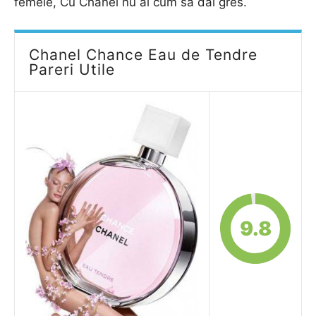
femeie, Cu Chanel nu ai cum sa dai gres.
Chanel Chance Eau de Tendre
Pareri Utile
9.8