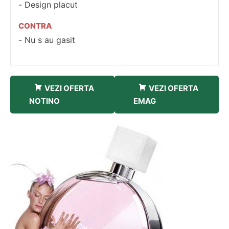
Design placut
CONTRA
Nu s au gasit
VEZI OFERTA
VEZI OFERTA
NOTINO
EMAG