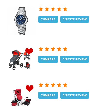
CUMPARA
CITESTE REVIEW
CUMPARA
CITESTE REVIEW
CUMPARA
CITESTE REVIEW