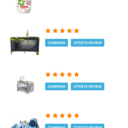
CUMPARA
CITESTE REVIEW
CUMPARA
CITESTE REVIEW
CUMPARA
CITESTE REVIEW