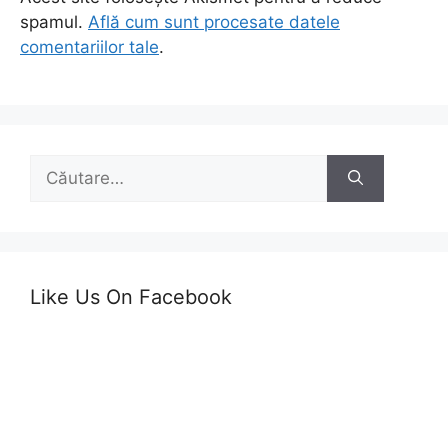
spamul.
Află cum sunt procesate datele
comentariilor tale
.
Caută
după:
Like Us On Facebook