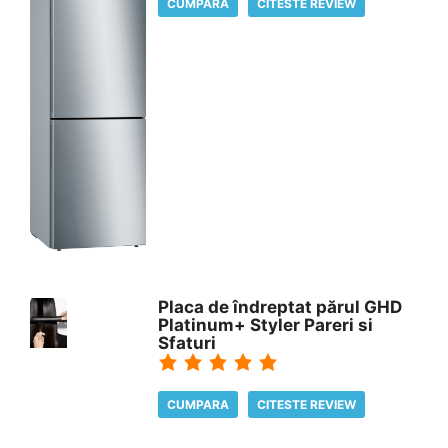
CUMPARA
CITESTE REVIEW
Placa de îndreptat părul GHD
Platinum+ Styler Pareri si
Sfaturi
CUMPARA
CITESTE REVIEW