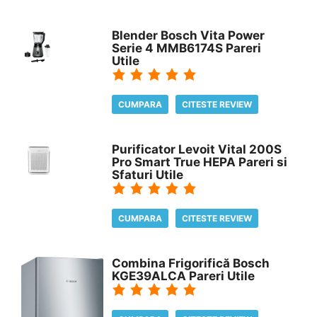
Blender Bosch Vita Power
Serie 4 MMB6174S Pareri
Utile
CUMPARA
CITESTE REVIEW
Purificator Levoit Vital 200S
Pro Smart True HEPA Pareri si
Sfaturi Utile
CUMPARA
CITESTE REVIEW
Combina Frigorifică Bosch
KGE39ALCA Pareri Utile