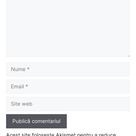
Nume
Email
Site
web
Acest site folosește Akismet pentru a reduce