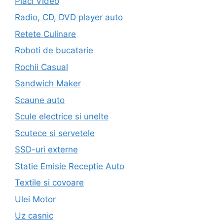
Placi Video
Radio, CD, DVD player auto
Retete Culinare
Roboti de bucatarie
Rochii Casual
Sandwich Maker
Scaune auto
Scule electrice si unelte
Scutece si servetele
SSD-uri externe
Statie Emisie Receptie Auto
Textile si covoare
Ulei Motor
Uz casnic