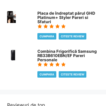
Placa de îndreptat părul GHD
Platinum+ Styler Pareri si
Sfaturi
CUMPARA
CITESTE REVIEW
Combina Frigorifică Samsung
RB33B610EBN/EF Pareri
Personale
CUMPARA
CITESTE REVIEW
Reviewuri de top