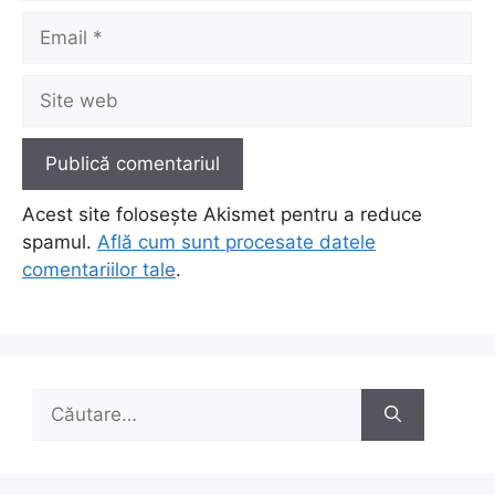
Email
Site
web
Acest site folosește Akismet pentru a reduce
spamul.
Află cum sunt procesate datele
comentariilor tale
.
Caută
după: