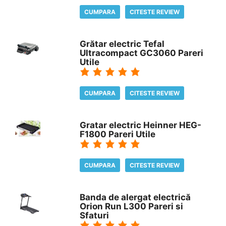
CUMPARA
CITESTE REVIEW
Grătar electric Tefal
Ultracompact GC3060 Pareri
Utile
CUMPARA
CITESTE REVIEW
Gratar electric Heinner HEG-
F1800 Pareri Utile
CUMPARA
CITESTE REVIEW
Banda de alergat electrică
Orion Run L300 Pareri si
Sfaturi