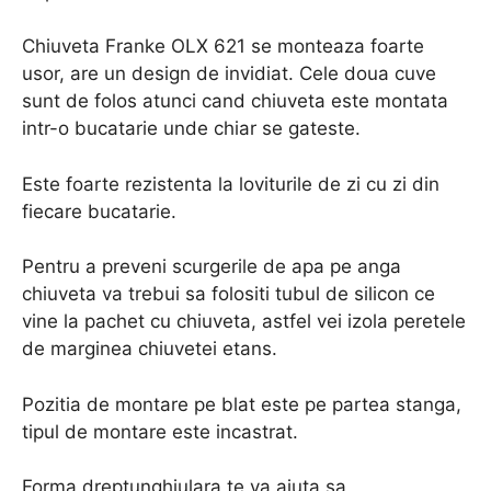
Chiuveta Franke OLX 621 se monteaza foarte
usor, are un design de invidiat. Cele doua cuve
sunt de folos atunci cand chiuveta este montata
intr-o bucatarie unde chiar se gateste.
Este foarte rezistenta la loviturile de zi cu zi din
fiecare bucatarie.
Pentru a preveni scurgerile de apa pe anga
chiuveta va trebui sa folositi tubul de silicon ce
vine la pachet cu chiuveta, astfel vei izola peretele
de marginea chiuvetei etans.
Pozitia de montare pe blat este pe partea stanga,
tipul de montare este incastrat.
Forma dreptunghiulara te va ajuta sa