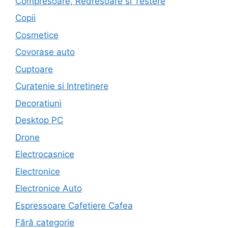
Compresoare, Redresoare si Testere
Copii
Cosmetice
Covorase auto
Cuptoare
Curatenie si Intretinere
Decoratiuni
Desktop PC
Drone
Electrocasnice
Electronice
Electronice Auto
Espressoare Cafetiere Cafea
Fără categorie