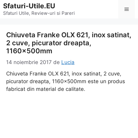
Sari
Sfaturi-Utile.EU
Men
la
Sfaturi Utile, Review-uri si Pareri
conținut
Chiuveta Franke OLX 621, inox satinat,
2 cuve, picurator dreapta,
1160x500mm
14 noiembrie 2017
de
Lucia
Chiuveta Franke OLX 621, inox satinat, 2 cuve,
picurator dreapta, 1160x500mm este un produs
fabricat din material de calitate.