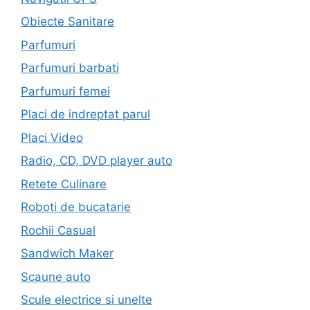
Obiecte Sanitare
Parfumuri
Parfumuri barbati
Parfumuri femei
Placi de indreptat parul
Placi Video
Radio, CD, DVD player auto
Retete Culinare
Roboti de bucatarie
Rochii Casual
Sandwich Maker
Scaune auto
Scule electrice si unelte