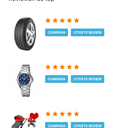
CUMPARA
CITESTE REVIEW
CUMPARA
CITESTE REVIEW
CUMPARA
CITESTE REVIEW