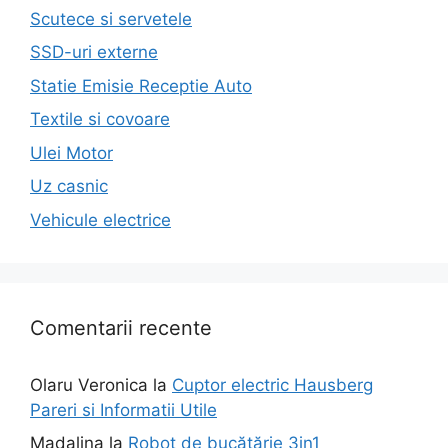
Scutece si servetele
SSD-uri externe
Statie Emisie Receptie Auto
Textile si covoare
Ulei Motor
Uz casnic
Vehicule electrice
Comentarii recente
Olaru Veronica
la
Cuptor electric Hausberg
Pareri si Informatii Utile
Madalina
la
Robot de bucătărie 3in1