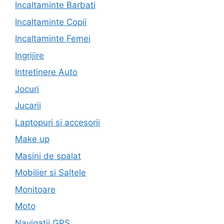
Incaltaminte Barbati
Incaltaminte Copii
Incaltaminte Femei
Ingrijire
Intretinere Auto
Jocuri
Jucarii
Laptopuri si accesorii
Make up
Masini de spalat
Mobilier si Saltele
Monitoare
Moto
Navigatii GPS