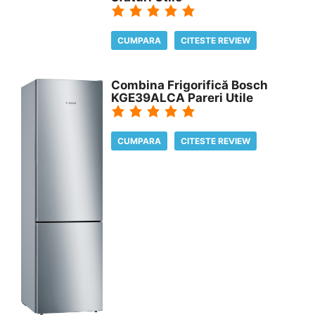
CUMPARA
CITESTE REVIEW
Combina Frigorifică Bosch
KGE39ALCA Pareri Utile
CUMPARA
CITESTE REVIEW