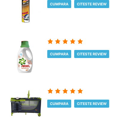
CUMPARA
CITESTE REVIEW
CUMPARA
CITESTE REVIEW
CUMPARA
CITESTE REVIEW