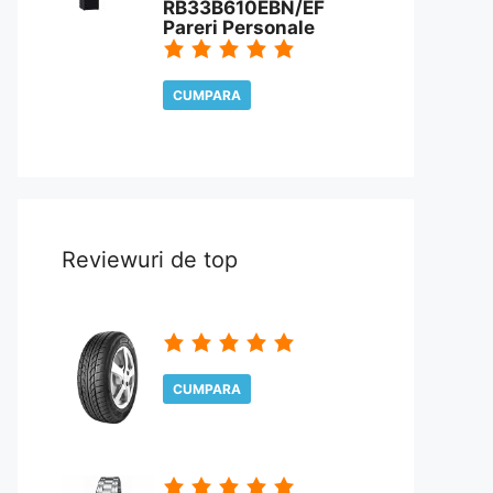
RB33B610EBN/EF
Pareri Personale
CUMPARA
CITESTE REVIEW
Reviewuri de top
CUMPARA
CITESTE REVIEW