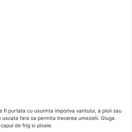
fi purtata cu usurinta imporiva vantului, a ploii sau
 uscata fara sa permita trecerea umezelii. Gluga
apul de frig si ploaie.