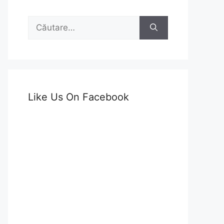
Caută
după:
Like Us On Facebook