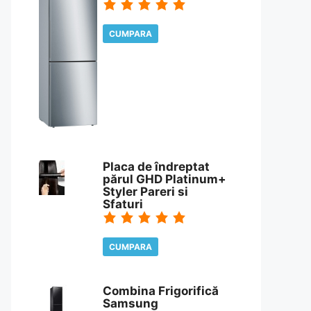
CUMPARA
CITESTE REVIEW
Placa de îndreptat
părul GHD Platinum+
Styler Pareri si
Sfaturi
CUMPARA
CITESTE REVIEW
Combina Frigorifică
Samsung