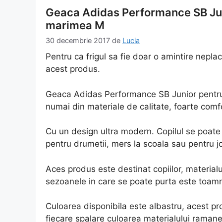
Geaca Adidas Performance SB Juni
marimea M
30 decembrie 2017
de
Lucia
Pentru ca frigul sa fie doar o amintire neplac
acest produs.
Geaca Adidas Performance SB Junior pentru 
numai din materiale de calitate, foarte comf
Cu un design ultra modern. Copilul se poate
pentru drumetii, mers la scoala sau pentru j
Aces produs este destinat copiilor, materialu
sezoanele in care se poate purta este toam
Culoarea disponibila este albastru, acest pr
fiecare spalare culoarea materialului ramane