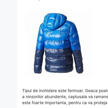
Tipul de inchidere este fermoar. Geaca poate 
a ninsorilor abundente, captusala va ramane
este foarte importanta, pentru ca va proteja c