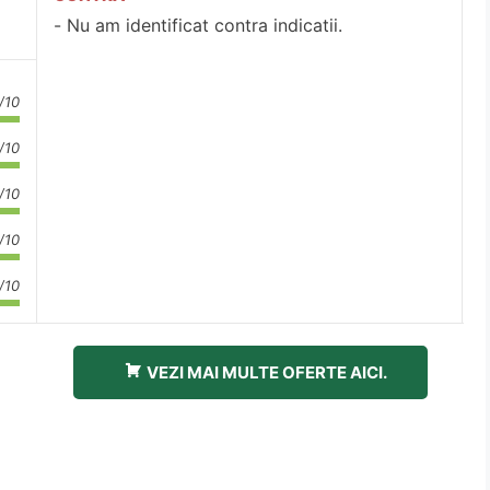
Nu am identificat contra indicatii.
/10
/10
/10
/10
/10
VEZI MAI MULTE OFERTE AICI.