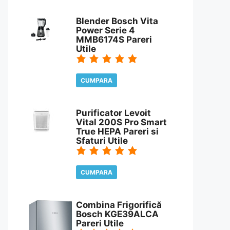
CITESTE REVIEW
Blender Bosch Vita
Power Serie 4
MMB6174S Pareri
Utile
CUMPARA
CITESTE REVIEW
Purificator Levoit
Vital 200S Pro Smart
True HEPA Pareri si
Sfaturi Utile
CUMPARA
CITESTE REVIEW
Combina Frigorifică
Bosch KGE39ALCA
Pareri Utile