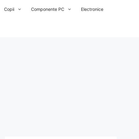
Copii
Componente PC
Electronice