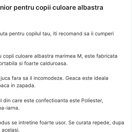
or pentru copii culoare albastra
uta pentru copilul tau, iti recomand sa ii cumperi
copii culoare albastra marimea M, este fabricata
ortabila si foarte calduroasa.
 juca fara sa il incomodeze. Geaca este ideala
oaca in zapada.
l din care este confectioanta este Poliester,
na-iarna.
odus se intretine foarte usor. Se curata repede, dupa
 acelasi.