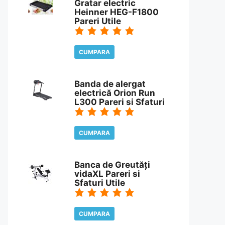
Gratar electric
Heinner HEG-F1800
Pareri Utile
CUMPARA
CITESTE REVIEW
Banda de alergat
electrică Orion Run
L300 Pareri si Sfaturi
CUMPARA
CITESTE REVIEW
Banca de Greutăți
vidaXL Pareri si
Sfaturi Utile
CUMPARA