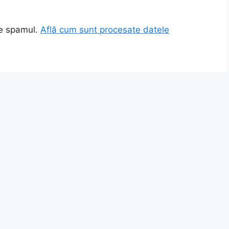
ce spamul.
Află cum sunt procesate datele