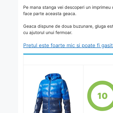
Pe mana stanga vei descoperi un imprimeu d
face parte aceasta geaca.
Geaca dispune de doua buzunare, gluga este 
cu ajutorul unui fermoar.
Pretul este foarte mic si poate fi gasit
10