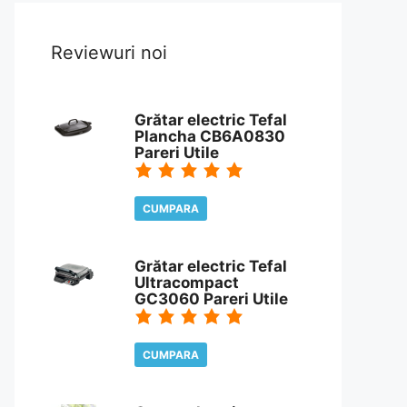
Reviewuri noi
Grătar electric Tefal
Plancha CB6A0830
Pareri Utile
CUMPARA
CITESTE REVIEW
Grătar electric Tefal
Ultracompact
GC3060 Pareri Utile
CUMPARA
CITESTE REVIEW